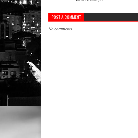
POST A COMMENT
No comments