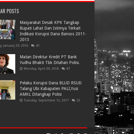
LAR POSTS
Masyarakat Desak KPK Tangkap
Bupati Lahat Dan Istrinya Terkait
Indikasi Korupsi Dana Bansos 2011-
2013
ay, January 29, 2016
43
Matan Direktur Kredit PT Bank
Yudha Bhakti Tbk Ditahan Polisi.
Monday, April 09, 2018
87
Pelaku Korupsi Dana BLUD RSUD
Talang Ubi Kabapaten PALI,Yusi
AMKL Ditangkap Polisi
Tuesday, September 12, 2017
32