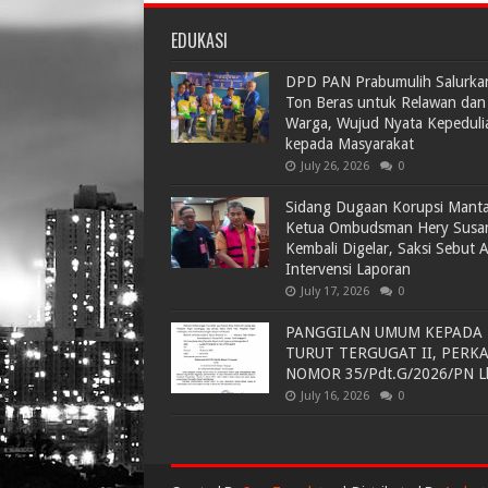
EDUKASI
DPD PAN Prabumulih Salurka
Ton Beras untuk Relawan dan
Warga, Wujud Nyata Kepeduli
kepada Masyarakat
July 26, 2026
0
Sidang Dugaan Korupsi Mant
Ketua Ombudsman Hery Susa
Kembali Digelar, Saksi Sebut 
Intervensi Laporan
July 17, 2026
0
PANGGILAN UMUM KEPADA
TURUT TERGUGAT II, PERK
NOMOR 35/Pdt.G/2026/PN L
July 16, 2026
0