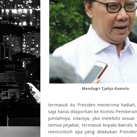
Mendagri Tjahjo Kumolo.
termasuk itu Presiden menerima hadiah, 
saja harus dilaporkan ke Komisi Pemberan
jumlahnya, nilainya, jika melebihi sesua
semua pejabat, termasuk kepala daerah, ba
mencontoh apa yang dilakukan Preside