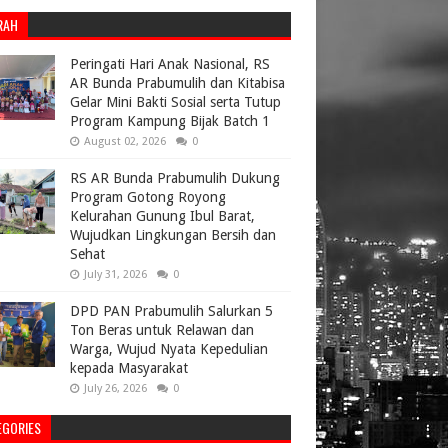
RAH
Peringati Hari Anak Nasional, RS
AR Bunda Prabumulih dan Kitabisa
Gelar Mini Bakti Sosial serta Tutup
Program Kampung Bijak Batch 1
August 02, 2026
0
RS AR Bunda Prabumulih Dukung
Program Gotong Royong
Kelurahan Gunung Ibul Barat,
Wujudkan Lingkungan Bersih dan
Sehat
July 31, 2026
0
DPD PAN Prabumulih Salurkan 5
Ton Beras untuk Relawan dan
Warga, Wujud Nyata Kepedulian
kepada Masyarakat
July 26, 2026
0
EGORIES