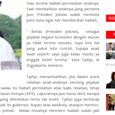
mau terima hadiah pernikahan anaknya.
Saat menikahkan anaknya yang pertama
pun, Presiden Jokowi sudah meminta
FAC
para tamu agar tak memberikan hadiah.
" Beliau (Presiden Jokowi), sebagai
pejabat negara konsisten dengan aturan
ya tidak terima sesuatu. Saya kira hal
yang patut kita contoh. Supaya anak
buah seperti saya juga kalau mantu ya
enggak boleh terima," kata Tjahjo, di
Yogyakarta, kemarin.
Frid
Tjahjo menambahkan, jika dalam acara
nikahan anak-anaknya seorang pejabat
walau itu hadiah pernikahan atau kado nikahan, tetap
tasan Korupsi (KPK). Laporannya pun harus detil, berapa
i yang ditentukan tentu tak boleh. Tjahjo juga berharap
ik itu gubernur, bupati atau walikota, ataupun menteri,
n Jokowi. Walau misalnya memberi hadiah sudah jadi