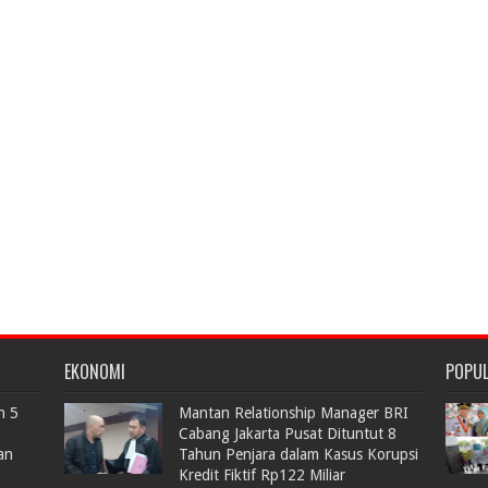
EKONOMI
POPU
n 5
Mantan Relationship Manager BRI
Cabang Jakarta Pusat Dituntut 8
an
Tahun Penjara dalam Kasus Korupsi
Kredit Fiktif Rp122 Miliar