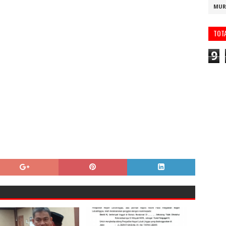
MUR
TOT
9