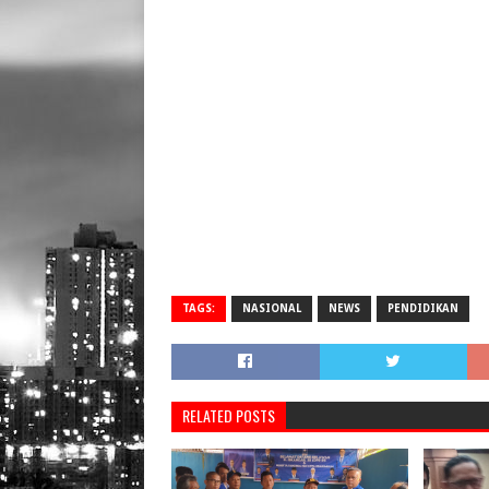
TAGS:
NASIONAL
NEWS
PENDIDIKAN
RELATED POSTS