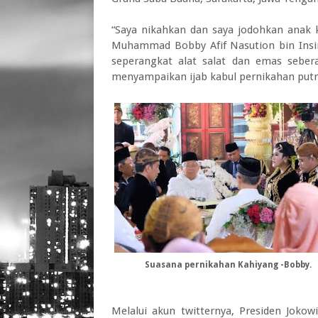
“Saya nikahkan dan saya jodohkan anak
Muhammad Bobby Afif Nasution bin Insi
seperangkat alat salat dan emas sebera
menyampaikan ijab kabul pernikahan putr
Suasana pernikahan Kahiyang -Bobby.
Melalui akun twitternya, Presiden Joko