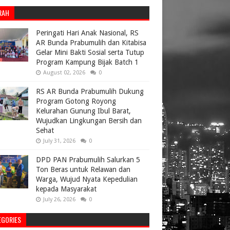
RAH
Peringati Hari Anak Nasional, RS
AR Bunda Prabumulih dan Kitabisa
Gelar Mini Bakti Sosial serta Tutup
Program Kampung Bijak Batch 1
August 02, 2026
0
RS AR Bunda Prabumulih Dukung
Program Gotong Royong
Kelurahan Gunung Ibul Barat,
Wujudkan Lingkungan Bersih dan
Sehat
July 31, 2026
0
DPD PAN Prabumulih Salurkan 5
Ton Beras untuk Relawan dan
Warga, Wujud Nyata Kepedulian
kepada Masyarakat
July 26, 2026
0
EGORIES