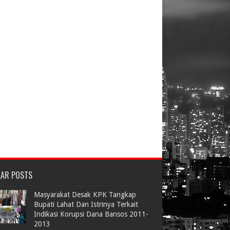
LAR POSTS
Masyarakat Desak KPK Tangkap
Bupati Lahat Dan Istrinya Terkait
Indikasi Korupsi Dana Bansos 2011-
2013