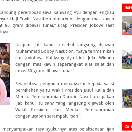
DAE
 kandung perempuan saya Kahiyang Ayu dengan engkau
nyur Haji Erwin Nasution almarhum dengan mas kawin
t 80 gram dibayar tunai,” ucap Presiden Jokowi saat
inya.
Ucapan ijab kabul tersebut langsung dijawab
Muhammad Bobby Nasution, “Saya terima nikah
dan jodohnya Kahiyang Ayu binti Joko Widodo
dengan mas kawin seperangkat alat salat dan
emas 80 gram dibayar tunai.”
Selanjutnya penghulu menanyakan kepada saksi
pernikahan yaitu Wakil Presiden Jusuf Kalla dan
Menko Perekonomian Darmin Nasution apakah
ijab kabul itu sah? Yang langsung dijawab oleh
Wakil Presiden dan Menko Perekonomian
dengan ucapan serempak, “sah”.
CAT
wi menyampaikan rasa syukurnya atas pelaksanaan ijab