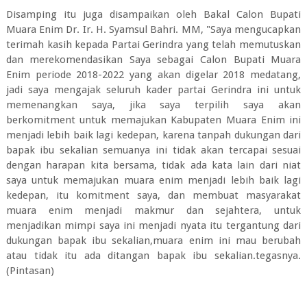
Disamping itu juga disampaikan oleh Bakal Calon Bupati
Muara Enim Dr. Ir. H. Syamsul Bahri. MM, "Saya mengucapkan
terimah kasih kepada Partai Gerindra yang telah memutuskan
dan merekomendasikan Saya sebagai Calon Bupati Muara
Enim periode 2018-2022 yang akan digelar 2018 medatang,
jadi saya mengajak seluruh kader partai Gerindra ini untuk
memenangkan saya, jika saya terpilih saya akan
berkomitment untuk memajukan Kabupaten Muara Enim ini
menjadi lebih baik lagi kedepan, karena tanpah dukungan dari
bapak ibu sekalian semuanya ini tidak akan tercapai sesuai
dengan harapan kita bersama, tidak ada kata lain dari niat
saya untuk memajukan muara enim menjadi lebih baik lagi
kedepan, itu komitment saya, dan membuat masyarakat
muara enim menjadi makmur dan sejahtera, untuk
menjadikan mimpi saya ini menjadi nyata itu tergantung dari
dukungan bapak ibu sekalian,muara enim ini mau berubah
atau tidak itu ada ditangan bapak ibu sekalian.tegasnya.
(Pintasan)