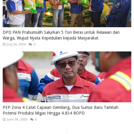
DPD PAN Prabumulih Salurkan 5 Ton Beras untuk Relawan dan
Warga, Wujud Nyata Kepedulian kepada Masyarakat
July 26, 2026
0
PEP Zona 4 Catat Capaian Gemilang, Dua Sumur Baru Tambah
Potensi Produksi Migas Hingga 4.834 BOPD
June 04, 2026
0