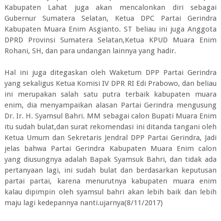
Kabupaten Lahat juga akan mencalonkan diri sebagai
Gubernur Sumatera Selatan, Ketua DPC Partai Gerindra
Kabupaten Muara Enim Asgianto. ST beliau ini juga Anggota
DPRD Provinsi Sumatera Selatan,Ketua KPUD Muara Enim
Rohani, SH, dan para undangan lainnya yang hadir.
Hal ini juga ditegaskan oleh Waketum DPP Partai Gerindra
yang sekaligus Ketua Komisi IV DPR RI Edi Prabowo, dan beliau
ini merupakan salah satu putra terbaik kabupaten muara
enim, dia menyampaikan alasan Partai Gerindra mengusung
Dr. Ir. H. Syamsul Bahri. MM sebagai calon Bupati Muara Enim
itu sudah bulat,dan surat rekomendasi ini ditanda tangani oleh
Ketua Umum dan Sekretaris Jendral DPP Partai Gerindra, Jadi
jelas bahwa Partai Gerindra Kabupaten Muara Enim calon
yang diusungnya adalah Bapak Syamsuk Bahri, dan tidak ada
pertanyaan lagi, ini sudah bulat dan berdasarkan keputusan
partai partai, karena menurutnya kabupaten muara enim
kalau dipimpin oleh syamsul bahri akan lebih baik dan lebih
maju lagi kedepannya nanti.ujarnya(8/11/2017)