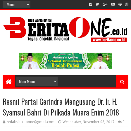
Resmi Partai Gerindra Mengusung Dr. Ir. H.
Syamsul Bahri Di Pilkada Muara Enim 2018
redaksiberitaone@gmail.com
Wednesday, November 08, 2017
0