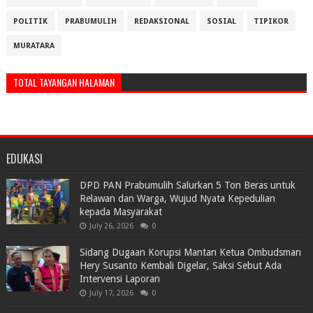
POLITIK
PRABUMULIH
REDAKSIONAL
SOSIAL
TIPIKOR
MURATARA
TOTAL TAYANGAN HALAMAN
EDUKASI
DPD PAN Prabumulih Salurkan 5 Ton Beras untuk
Relawan dan Warga, Wujud Nyata Kepedulian
kepada Masyarakat
July 26, 2026
0
Sidang Dugaan Korupsi Mantan Ketua Ombudsman
Hery Susanto Kembali Digelar, Saksi Sebut Ada
Intervensi Laporan
July 17, 2026
0