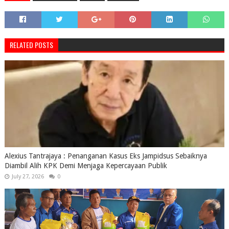
RELATED POSTS
Alexius Tantrajaya : Penanganan Kasus Eks Jampidsus Sebaiknya
Diambil Alih KPK Demi Menjaga Kepercayaan Publik
July 27, 2026
0