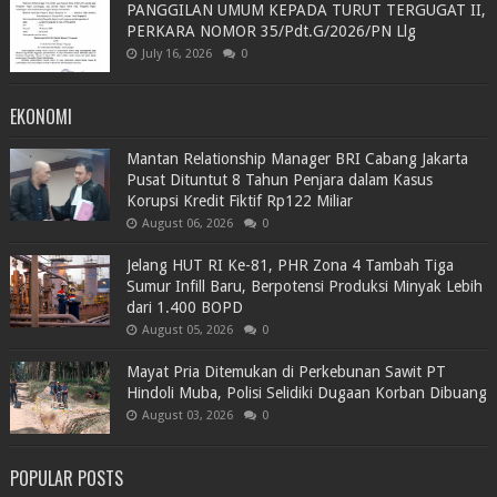
PANGGILAN UMUM KEPADA TURUT TERGUGAT II,
PERKARA NOMOR 35/Pdt.G/2026/PN Llg
July 16, 2026
0
EKONOMI
Mantan Relationship Manager BRI Cabang Jakarta
Pusat Dituntut 8 Tahun Penjara dalam Kasus
Korupsi Kredit Fiktif Rp122 Miliar
August 06, 2026
0
Jelang HUT RI Ke-81, PHR Zona 4 Tambah Tiga
Sumur Infill Baru, Berpotensi Produksi Minyak Lebih
dari 1.400 BOPD
August 05, 2026
0
Mayat Pria Ditemukan di Perkebunan Sawit PT
Hindoli Muba, Polisi Selidiki Dugaan Korban Dibuang
August 03, 2026
0
POPULAR POSTS