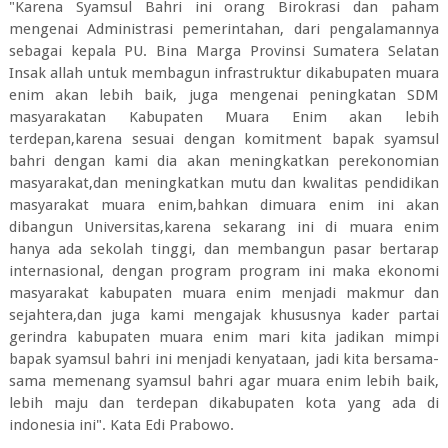
"Karena Syamsul Bahri ini orang Birokrasi dan paham
mengenai Administrasi pemerintahan, dari pengalamannya
sebagai kepala PU. Bina Marga Provinsi Sumatera Selatan
Insak allah untuk membagun infrastruktur dikabupaten muara
enim akan lebih baik, juga mengenai peningkatan SDM
masyarakatan Kabupaten Muara Enim akan lebih
terdepan,karena sesuai dengan komitment bapak syamsul
bahri dengan kami dia akan meningkatkan perekonomian
masyarakat,dan meningkatkan mutu dan kwalitas pendidikan
masyarakat muara enim,bahkan dimuara enim ini akan
dibangun Universitas,karena sekarang ini di muara enim
hanya ada sekolah tinggi, dan membangun pasar bertarap
internasional, dengan program program ini maka ekonomi
masyarakat kabupaten muara enim menjadi makmur dan
sejahtera,dan juga kami mengajak khususnya kader partai
gerindra kabupaten muara enim mari kita jadikan mimpi
bapak syamsul bahri ini menjadi kenyataan, jadi kita bersama-
sama memenang syamsul bahri agar muara enim lebih baik,
lebih maju dan terdepan dikabupaten kota yang ada di
indonesia ini". Kata Edi Prabowo.