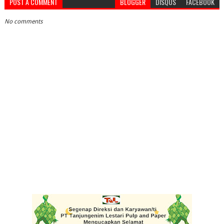
POST A COMMENT
BLOGGER
DISQUS
FACEBOOK
No comments