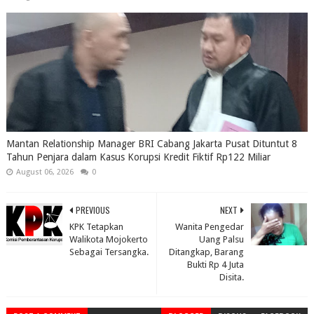
Mantan Relationship Manager BRI Cabang Jakarta Pusat Dituntut 8
Tahun Penjara dalam Kasus Korupsi Kredit Fiktif Rp122 Miliar
August 06, 2026
0
PREVIOUS
NEXT
KPK Tetapkan
Wanita Pengedar
Walikota Mojokerto
Uang Palsu
Sebagai Tersangka.
Ditangkap, Barang
Bukti Rp 4 Juta
Disita.