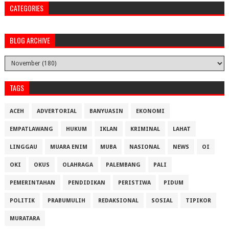
CATEGORIES
BLOG ARCHIVE
TAGS
ACEH
ADVERTORIAL
BANYUASIN
EKONOMI
EMPATLAWANG
HUKUM
IKLAN
KRIMINAL
LAHAT
LINGGAU
MUARA ENIM
MUBA
NASIONAL
NEWS
OI
OKI
OKUS
OLAHRAGA
PALEMBANG
PALI
PEMERINTAHAN
PENDIDIKAN
PERISTIWA
PIDUM
POLITIK
PRABUMULIH
REDAKSIONAL
SOSIAL
TIPIKOR
MURATARA