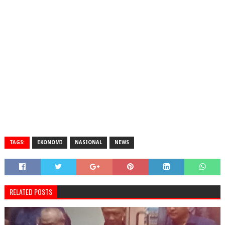
TAGS:
EKONOMI
NASIONAL
NEWS
RELATED POSTS