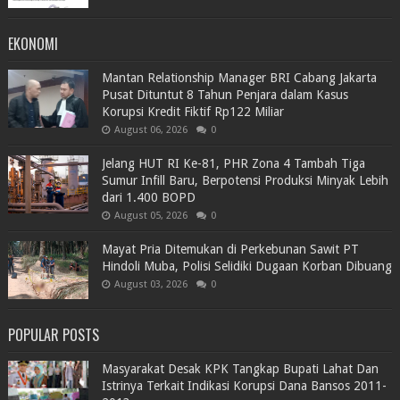
EKONOMI
Mantan Relationship Manager BRI Cabang Jakarta
Pusat Dituntut 8 Tahun Penjara dalam Kasus
Korupsi Kredit Fiktif Rp122 Miliar
August 06, 2026
0
Jelang HUT RI Ke-81, PHR Zona 4 Tambah Tiga
Sumur Infill Baru, Berpotensi Produksi Minyak Lebih
dari 1.400 BOPD
August 05, 2026
0
Mayat Pria Ditemukan di Perkebunan Sawit PT
Hindoli Muba, Polisi Selidiki Dugaan Korban Dibuang
August 03, 2026
0
POPULAR POSTS
Masyarakat Desak KPK Tangkap Bupati Lahat Dan
Istrinya Terkait Indikasi Korupsi Dana Bansos 2011-