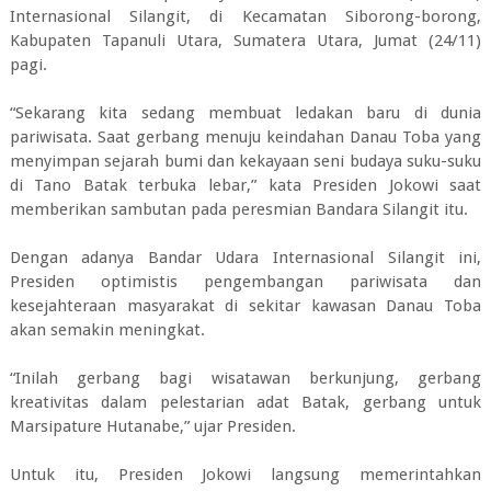
Internasional Silangit, di Kecamatan Siborong-borong,
Kabupaten Tapanuli Utara, Sumatera Utara, Jumat (24/11)
pagi.
“Sekarang kita sedang membuat ledakan baru di dunia
pariwisata. Saat gerbang menuju keindahan Danau Toba yang
menyimpan sejarah bumi dan kekayaan seni budaya suku-suku
di Tano Batak terbuka lebar,” kata Presiden Jokowi saat
memberikan sambutan pada peresmian Bandara Silangit itu.
Dengan adanya Bandar Udara Internasional Silangit ini,
Presiden optimistis pengembangan pariwisata dan
kesejahteraan masyarakat di sekitar kawasan Danau Toba
akan semakin meningkat.
“Inilah gerbang bagi wisatawan berkunjung, gerbang
kreativitas dalam pelestarian adat Batak, gerbang untuk
Marsipature Hutanabe,” ujar Presiden.
Untuk itu, Presiden Jokowi langsung memerintahkan