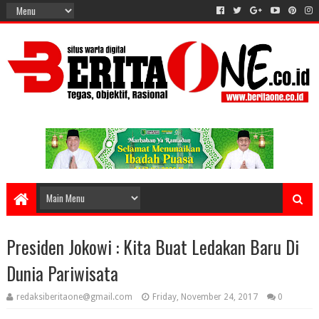
Presiden Jokowi : Kita Buat Ledakan Baru Di
Dunia Pariwisata
redaksiberitaone@gmail.com
Friday, November 24, 2017
0