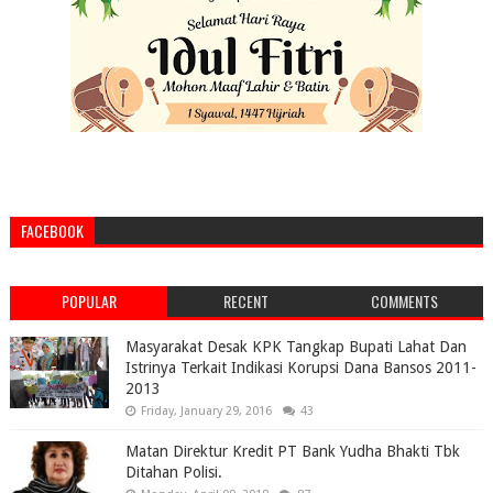
FACEBOOK
POPULAR
RECENT
COMMENTS
Masyarakat Desak KPK Tangkap Bupati Lahat Dan
Istrinya Terkait Indikasi Korupsi Dana Bansos 2011-
2013
Friday, January 29, 2016
43
Matan Direktur Kredit PT Bank Yudha Bhakti Tbk
Ditahan Polisi.