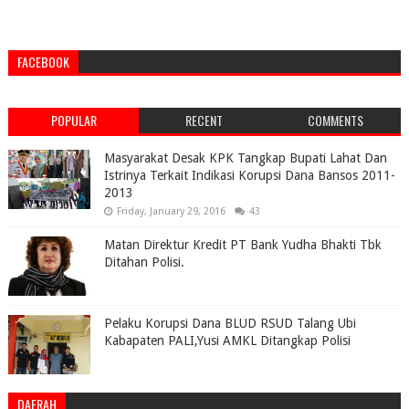
FACEBOOK
POPULAR
RECENT
COMMENTS
Masyarakat Desak KPK Tangkap Bupati Lahat Dan
Istrinya Terkait Indikasi Korupsi Dana Bansos 2011-
2013
Friday, January 29, 2016
43
Matan Direktur Kredit PT Bank Yudha Bhakti Tbk
Ditahan Polisi.
Pelaku Korupsi Dana BLUD RSUD Talang Ubi
Kabapaten PALI,Yusi AMKL Ditangkap Polisi
DAERAH