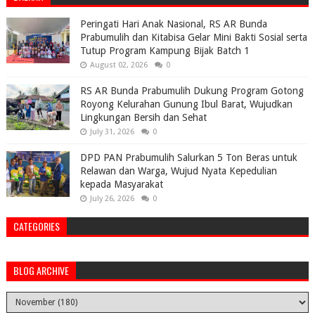
Peringati Hari Anak Nasional, RS AR Bunda
Prabumulih dan Kitabisa Gelar Mini Bakti Sosial serta
Tutup Program Kampung Bijak Batch 1
August 02, 2026
0
RS AR Bunda Prabumulih Dukung Program Gotong
Royong Kelurahan Gunung Ibul Barat, Wujudkan
Lingkungan Bersih dan Sehat
July 31, 2026
0
DPD PAN Prabumulih Salurkan 5 Ton Beras untuk
Relawan dan Warga, Wujud Nyata Kepedulian
kepada Masyarakat
July 26, 2026
0
CATEGORIES
BLOG ARCHIVE