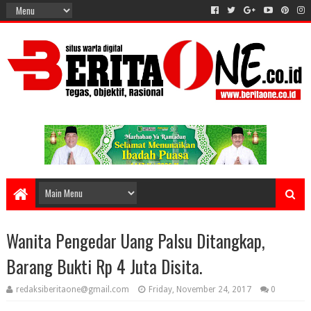
Wanita Pengedar Uang Palsu Ditangkap,
Barang Bukti Rp 4 Juta Disita.
redaksiberitaone@gmail.com
Friday, November 24, 2017
0