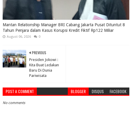
Mantan Relationship Manager BRI Cabang Jakarta Pusat Dituntut 8
Tahun Penjara dalam Kasus Korupsi Kredit Fiktif Rp122 Miliar
August 06, 2026
0
PREVIOUS
Presiden Jokowi :
Kita Buat Ledakan
Baru Di Dunia
Pariwisata
POST A COMMENT
BLOGGER
DISQUS
FACEBOOK
No comments