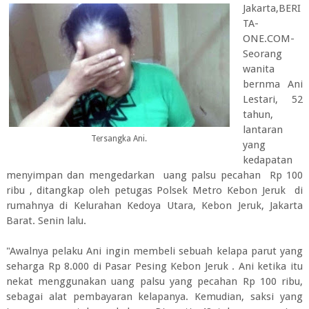
Jakarta,BERI
TA-
ONE.COM-
Seorang
wanita
bernma Ani
Lestari, 52
tahun,
lantaran
Tersangka Ani.
yang
kedapatan
menyimpan dan mengedarkan uang palsu pecahan Rp 100
ribu , ditangkap oleh petugas Polsek Metro Kebon Jeruk di
rumahnya di Kelurahan Kedoya Utara, Kebon Jeruk, Jakarta
Barat. Senin lalu.
"Awalnya pelaku Ani ingin membeli sebuah kelapa parut yang
seharga Rp 8.000 di Pasar Pesing Kebon Jeruk . Ani ketika itu
nekat menggunakan uang palsu yang pecahan Rp 100 ribu,
sebagai alat pembayaran kelapanya. Kemudian, saksi yang