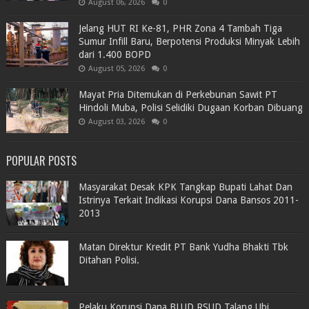
August 06, 2026
0
Jelang HUT RI Ke-81, PHR Zona 4 Tambah Tiga
Sumur Infill Baru, Berpotensi Produksi Minyak Lebih
dari 1.400 BOPD
August 05, 2026
0
Mayat Pria Ditemukan di Perkebunan Sawit PT
Hindoli Muba, Polisi Selidiki Dugaan Korban Dibuang
August 03, 2026
0
POPULAR POSTS
Masyarakat Desak KPK Tangkap Bupati Lahat Dan
Istrinya Terkait Indikasi Korupsi Dana Bansos 2011-
2013
Matan Direktur Kredit PT Bank Yudha Bhakti Tbk
Ditahan Polisi.
Pelaku Korupsi Dana BLUD RSUD Talang Ubi