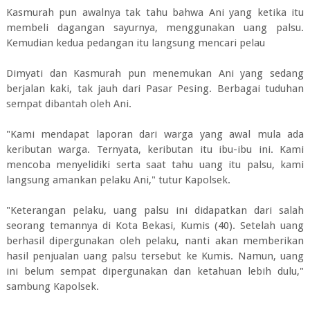
Kasmurah pun awalnya tak tahu bahwa Ani yang ketika itu
membeli dagangan sayurnya, menggunakan uang palsu.
Kemudian kedua pedangan itu langsung mencari pelau
Dimyati dan Kasmurah pun menemukan Ani yang sedang
berjalan kaki, tak jauh dari Pasar Pesing. Berbagai tuduhan
sempat dibantah oleh Ani.
"Kami mendapat laporan dari warga yang awal mula ada
keributan warga. Ternyata, keributan itu ibu-ibu ini. Kami
mencoba menyelidiki serta saat tahu uang itu palsu, kami
langsung amankan pelaku Ani," tutur Kapolsek.
"Keterangan pelaku, uang palsu ini didapatkan dari salah
seorang temannya di Kota Bekasi, Kumis (40). Setelah uang
berhasil dipergunakan oleh pelaku, nanti akan memberikan
hasil penjualan uang palsu tersebut ke Kumis. Namun, uang
ini belum sempat dipergunakan dan ketahuan lebih dulu,"
sambung Kapolsek.