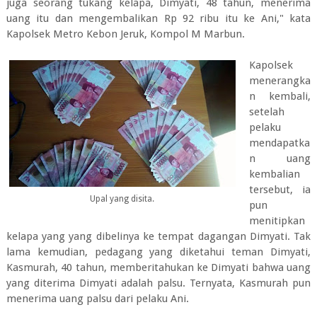
juga seorang tukang kelapa, Dimyati, 48 tahun, menerima
uang itu dan mengembalikan Rp 92 ribu itu ke Ani," kata
Kapolsek Metro Kebon Jeruk, Kompol M Marbun.
Kapolsek
menerangka
n kembali,
setelah
pelaku
mendapatka
n uang
kembalian
tersebut, ia
Upal yang disita.
pun
menitipkan
kelapa yang yang dibelinya ke tempat dagangan Dimyati. Tak
lama kemudian, pedagang yang diketahui teman Dimyati,
Kasmurah, 40 tahun, memberitahukan ke Dimyati bahwa uang
yang diterima Dimyati adalah palsu. Ternyata, Kasmurah pun
menerima uang palsu dari pelaku Ani.