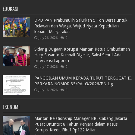
EDUKASI
DPD PAN Prabumulih Salurkan 5 Ton Beras untuk
Relawan dan Warga, Wujud Nyata Kepedulian
kepada Masyarakat
July 26, 2026
0
Sidang Dugaan Korupsi Mantan Ketua Ombudsman
Hery Susanto Kembali Digelar, Saksi Sebut Ada
Intervensi Laporan
July 17, 2026
0
PANGGILAN UMUM KEPADA TURUT TERGUGAT II,
PERKARA NOMOR 35/Pdt.G/2026/PN Llg
July 16, 2026
0
EKONOMI
Mantan Relationship Manager BRI Cabang Jakarta
Pusat Dituntut 8 Tahun Penjara dalam Kasus
Korupsi Kredit Fiktif Rp122 Miliar