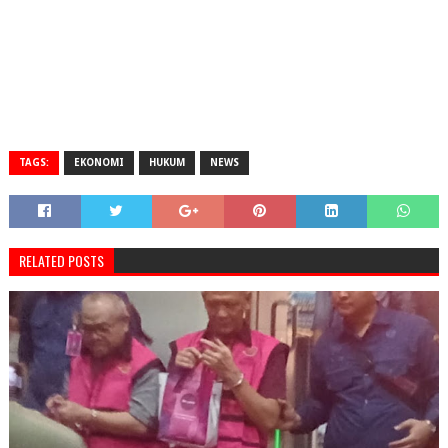
TAGS:
EKONOMI
HUKUM
NEWS
RELATED POSTS