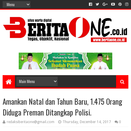
Amankan Natal dan Tahun Baru, 1.475 Orang
Diduga Preman Ditangkap Polisi.
redaksiberitaone@gmail.com
Thursday, December 14, 2017
0