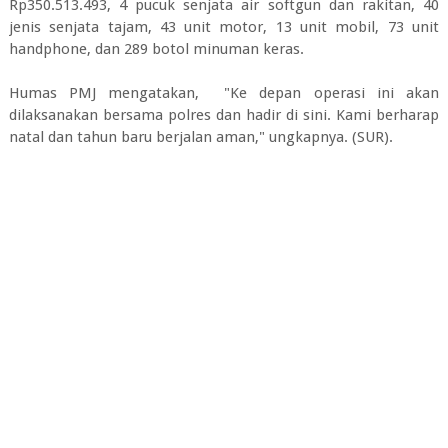
Rp350.513.493, 4 pucuk senjata air softgun dan rakitan, 40
jenis senjata tajam, 43 unit motor, 13 unit mobil, 73 unit
handphone, dan 289 botol minuman keras.
Humas PMJ mengatakan, "Ke depan operasi ini akan
dilaksanakan bersama polres dan hadir di sini. Kami berharap
natal dan tahun baru berjalan aman," ungkapnya. (SUR).