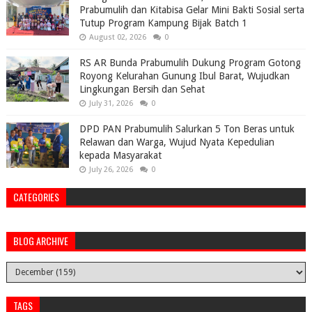
Prabumulih dan Kitabisa Gelar Mini Bakti Sosial serta
Tutup Program Kampung Bijak Batch 1
August 02, 2026
0
RS AR Bunda Prabumulih Dukung Program Gotong
Royong Kelurahan Gunung Ibul Barat, Wujudkan
Lingkungan Bersih dan Sehat
July 31, 2026
0
DPD PAN Prabumulih Salurkan 5 Ton Beras untuk
Relawan dan Warga, Wujud Nyata Kepedulian
kepada Masyarakat
July 26, 2026
0
CATEGORIES
BLOG ARCHIVE
TAGS