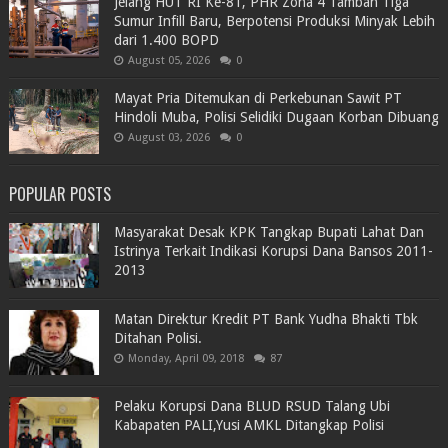
Jelang HUT RI Ke-81, PHR Zona 4 Tambah Tiga
Sumur Infill Baru, Berpotensi Produksi Minyak Lebih
dari 1.400 BOPD
August 05, 2026
0
Mayat Pria Ditemukan di Perkebunan Sawit PT
Hindoli Muba, Polisi Selidiki Dugaan Korban Dibuang
August 03, 2026
0
POPULAR POSTS
Masyarakat Desak KPK Tangkap Bupati Lahat Dan
Istrinya Terkait Indikasi Korupsi Dana Bansos 2011-
2013
Matan Direktur Kredit PT Bank Yudha Bhakti Tbk
Ditahan Polisi.
Monday, April 09, 2018
87
Pelaku Korupsi Dana BLUD RSUD Talang Ubi
Kabapaten PALI,Yusi AMKL Ditangkap Polisi