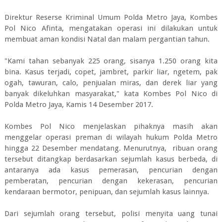
Direktur Reserse Kriminal Umum Polda Metro Jaya, Kombes
Pol Nico Afinta, mengatakan operasi ini dilakukan untuk
membuat aman kondisi Natal dan malam pergantian tahun.
"Kami tahan sebanyak 225 orang, sisanya 1.250 orang kita
bina. Kasus terjadi, copet, jambret, parkir liar, ngetem, pak
ogah, tawuran, calo, penjualan miras, dan derek liar yang
banyak dikeluhkan masyarakat," kata Kombes Pol Nico di
Polda Metro Jaya, Kamis 14 Desember 2017.
Kombes Pol Nico menjelaskan pihaknya masih akan
menggelar operasi preman di wilayah hukum Polda Metro
hingga 22 Desember mendatang. Menurutnya, ribuan orang
tersebut ditangkap berdasarkan sejumlah kasus berbeda, di
antaranya ada kasus pemerasan, pencurian dengan
pemberatan, pencurian dengan kekerasan, pencurian
kendaraan bermotor, penipuan, dan sejumlah kasus lainnya.
Dari sejumlah orang tersebut, polisi menyita uang tunai