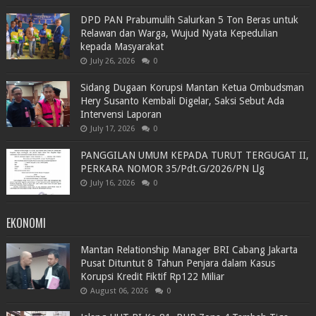
DPD PAN Prabumulih Salurkan 5 Ton Beras untuk
Relawan dan Warga, Wujud Nyata Kepedulian
kepada Masyarakat
July 26, 2026
0
Sidang Dugaan Korupsi Mantan Ketua Ombudsman
Hery Susanto Kembali Digelar, Saksi Sebut Ada
Intervensi Laporan
July 17, 2026
0
PANGGILAN UMUM KEPADA TURUT TERGUGAT II,
PERKARA NOMOR 35/Pdt.G/2026/PN Llg
July 16, 2026
0
EKONOMI
Mantan Relationship Manager BRI Cabang Jakarta
Pusat Dituntut 8 Tahun Penjara dalam Kasus
Korupsi Kredit Fiktif Rp122 Miliar
August 06, 2026
0