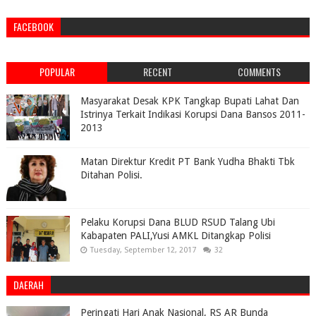
FACEBOOK
POPULAR
RECENT
COMMENTS
Masyarakat Desak KPK Tangkap Bupati Lahat Dan
Istrinya Terkait Indikasi Korupsi Dana Bansos 2011-
2013
Matan Direktur Kredit PT Bank Yudha Bhakti Tbk
Ditahan Polisi.
Pelaku Korupsi Dana BLUD RSUD Talang Ubi
Kabapaten PALI,Yusi AMKL Ditangkap Polisi
Tuesday, September 12, 2017
32
DAERAH
Peringati Hari Anak Nasional, RS AR Bunda