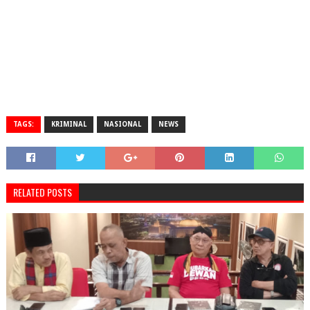
TAGS:
KRIMINAL
NASIONAL
NEWS
RELATED POSTS