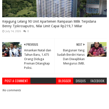
Kejagung Lelang 90 Unit Apartemen Rampasan Milik Terpidana
Benny Tjokrosaputro, Nilai Limit Capai Rp219,7 Miliar
July 14, 2026
0
PREVIOUS
NEXT
Amankan Natal dan
Bangunan Yang
Tahun Baru, 1.475
Sudah Berdiri Harus
Orang Diduga
Dan Diwajibkan
Preman Ditangkap
Mengurus IMB.
Polisi.
POST A COMMENT
BLOGGER
DISQUS
FACEBOOK
No comments