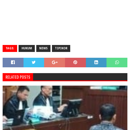
TAGS:
HUKUM
NEWS
TIPIKOR
RELATED POSTS