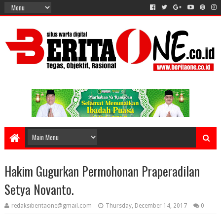
Hakim Gugurkan Permohonan Praperadilan
Setya Novanto.
redaksiberitaone@gmail.com
Thursday, December 14, 2017
0