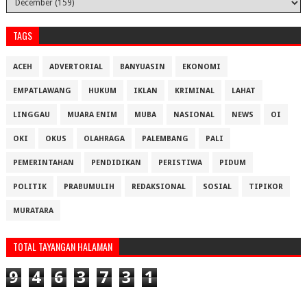
TAGS
ACEH
ADVERTORIAL
BANYUASIN
EKONOMI
EMPATLAWANG
HUKUM
IKLAN
KRIMINAL
LAHAT
LINGGAU
MUARA ENIM
MUBA
NASIONAL
NEWS
OI
OKI
OKUS
OLAHRAGA
PALEMBANG
PALI
PEMERINTAHAN
PENDIDIKAN
PERISTIWA
PIDUM
POLITIK
PRABUMULIH
REDAKSIONAL
SOSIAL
TIPIKOR
MURATARA
TOTAL TAYANGAN HALAMAN
9
4
6
3
7
3
1