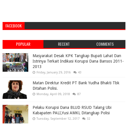
FACEBOOK
POPULAR
RECENT
COMMENTS
Masyarakat Desak KPK Tangkap Bupati Lahat Dan
Istrinya Terkait Indikasi Korupsi Dana Bansos 2011-
2013
Friday, January 29, 2016
43
Matan Direktur Kredit PT Bank Yudha Bhakti Tbk
Ditahan Polisi.
Monday, April 09, 2018
87
Pelaku Korupsi Dana BLUD RSUD Talang Ubi
Kabapaten PALI,Yusi AMKL Ditangkap Polisi
Tuesday, September 12, 2017
32