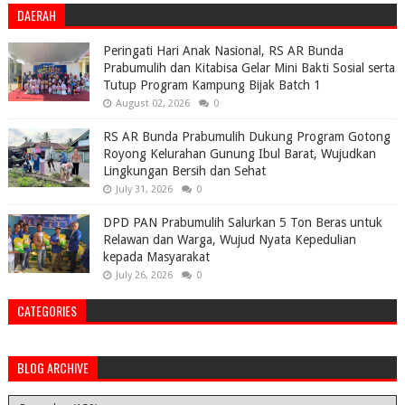
DAERAH
Peringati Hari Anak Nasional, RS AR Bunda
Prabumulih dan Kitabisa Gelar Mini Bakti Sosial serta
Tutup Program Kampung Bijak Batch 1
August 02, 2026
0
RS AR Bunda Prabumulih Dukung Program Gotong
Royong Kelurahan Gunung Ibul Barat, Wujudkan
Lingkungan Bersih dan Sehat
July 31, 2026
0
DPD PAN Prabumulih Salurkan 5 Ton Beras untuk
Relawan dan Warga, Wujud Nyata Kepedulian
kepada Masyarakat
July 26, 2026
0
CATEGORIES
BLOG ARCHIVE