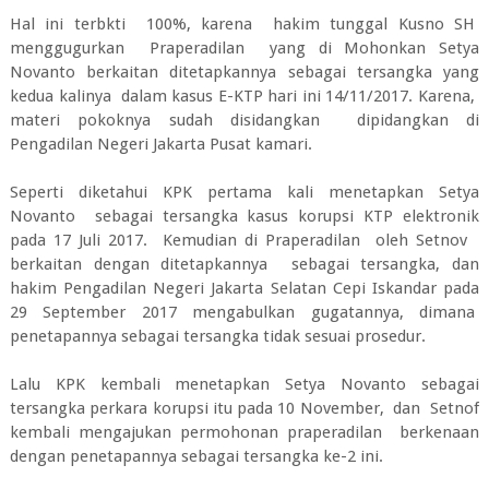
Hal ini terbkti 100%, karena hakim tunggal Kusno SH
menggugurkan Praperadilan yang di Mohonkan Setya
Novanto berkaitan ditetapkannya sebagai tersangka yang
kedua kalinya dalam kasus E-KTP hari ini 14/11/2017. Karena,
materi pokoknya sudah disidangkan dipidangkan di
Pengadilan Negeri Jakarta Pusat kamari.
Seperti diketahui KPK pertama kali menetapkan Setya
Novanto sebagai tersangka kasus korupsi KTP elektronik
pada 17 Juli 2017. Kemudian di Praperadilan oleh Setnov
berkaitan dengan ditetapkannya sebagai tersangka, dan
hakim Pengadilan Negeri Jakarta Selatan Cepi Iskandar pada
29 September 2017 mengabulkan gugatannya, dimana
penetapannya sebagai tersangka tidak sesuai prosedur.
Lalu KPK kembali menetapkan Setya Novanto sebagai
tersangka perkara korupsi itu pada 10 November, dan Setnof
kembali mengajukan permohonan praperadilan berkenaan
dengan penetapannya sebagai tersangka ke-2 ini.