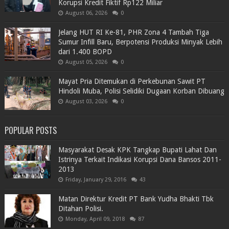
Korupsi Kredit Fiktif Rp122 Miliar
August 06, 2026
0
Jelang HUT RI Ke-81, PHR Zona 4 Tambah Tiga
Sumur Infill Baru, Berpotensi Produksi Minyak Lebih
dari 1.400 BOPD
August 05, 2026
0
Mayat Pria Ditemukan di Perkebunan Sawit PT
Hindoli Muba, Polisi Selidiki Dugaan Korban Dibuang
August 03, 2026
0
POPULAR POSTS
Masyarakat Desak KPK Tangkap Bupati Lahat Dan
Istrinya Terkait Indikasi Korupsi Dana Bansos 2011-
2013
Friday, January 29, 2016
43
Matan Direktur Kredit PT Bank Yudha Bhakti Tbk
Ditahan Polisi.
Monday, April 09, 2018
87