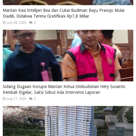
Mantan Kasi Intelijen Bea dan Cukai Budiman Bayu Prasojo Mulai
Diadili, Didakwa Terima Gratifikasi Rp7,8 Miliar
July 28, 2026
0
Sidang Dugaan Korupsi Mantan Ketua Ombudsman Hery Susanto
Kembali Digelar, Saksi Sebut Ada Intervensi Laporan
July 17, 2026
0