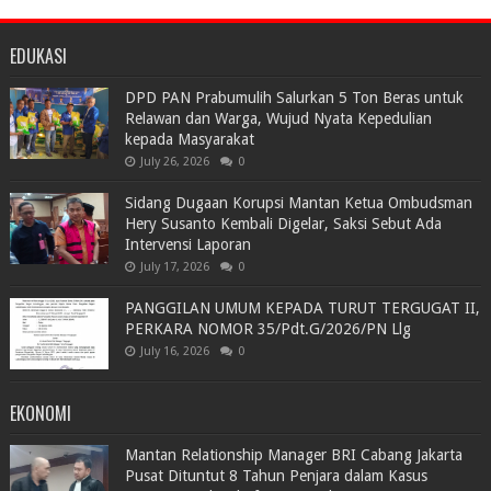
EDUKASI
DPD PAN Prabumulih Salurkan 5 Ton Beras untuk
Relawan dan Warga, Wujud Nyata Kepedulian
kepada Masyarakat
July 26, 2026
0
Sidang Dugaan Korupsi Mantan Ketua Ombudsman
Hery Susanto Kembali Digelar, Saksi Sebut Ada
Intervensi Laporan
July 17, 2026
0
PANGGILAN UMUM KEPADA TURUT TERGUGAT II,
PERKARA NOMOR 35/Pdt.G/2026/PN Llg
July 16, 2026
0
EKONOMI
Mantan Relationship Manager BRI Cabang Jakarta
Pusat Dituntut 8 Tahun Penjara dalam Kasus