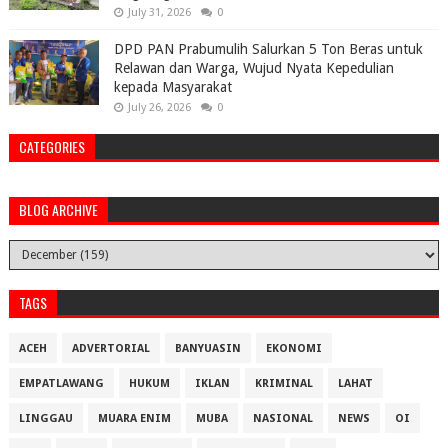
July 31, 2026
0
DPD PAN Prabumulih Salurkan 5 Ton Beras untuk
Relawan dan Warga, Wujud Nyata Kepedulian
kepada Masyarakat
July 26, 2026
0
CATEGORIES
BLOG ARCHIVE
TAGS
ACEH
ADVERTORIAL
BANYUASIN
EKONOMI
EMPATLAWANG
HUKUM
IKLAN
KRIMINAL
LAHAT
LINGGAU
MUARA ENIM
MUBA
NASIONAL
NEWS
OI