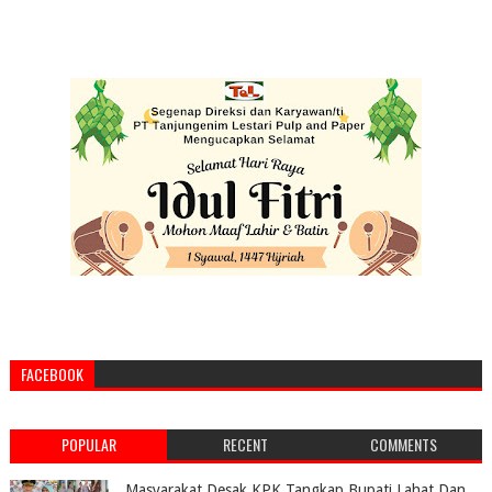
FACEBOOK
POPULAR
RECENT
COMMENTS
Masyarakat Desak KPK Tangkap Bupati Lahat Dan