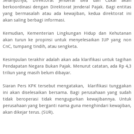
Selanjutnya, Direktorat Jenderal Bea dan Cukai akan
berkoordinasi dengan Direktorat Jenderal Pajak. Bagi entitas
yang bermasalah atau ada kewajiban, kedua direktorat ini
akan saling berbagi informasi.
Kemudian, Kementerian Lingkungan Hidup dan Kehutanan
akan turun ke propinsi untuk menyelesaikan IUP yang non
CnC, tumpang tindih, atau sengketa.
Kesimpulan terakhir adalah akan ada klarifikasi untuk tagihan
Pendapatan Negara Bukan Pajak. Menurut catatan, ada Rp 4,3
triliun yang masih belum dibayar.
Siaran Pers KPK tersebut mengatakan, klarifikasi tunggakan
ini akan diselesaikan bersama. Bagi perusahaan yang sudah
tidak beroperasi tidak mengugurkan kewajibannya. Untuk
perusahaan yang berganti nama guna menghindari kewajiban,
akan dikejar terus. (SUR).