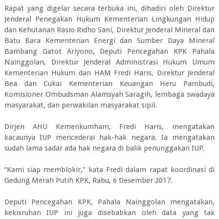
Rapat yang digelar secara terbuka ini, dihadiri oleh Direktur
Jenderal Penegakan Hukum Kementerian Lingkungan Hidup
dan Kehutanan Rasio Ridho Sani, Direktur Jenderal Mineral dan
Batu Bara Kementerian Energi dan Sumber Daya Mineral
Bambang Gatot Ariyono, Deputi Pencegahan KPK Pahala
Nainggolan, Direktur Jenderal Administrasi Hukum Umum
Kementerian Hukum dan HAM Fredi Haris, Direktur Jenderal
Bea dan Cukai Kementerian Keuangan Heru Pambudi,
Komisioner Ombudsman Alamsyah Saragih, lembaga swadaya
masyarakat, dan perwakilan masyarakat sipil.
Dirjen AHU Kemenkumham, Fredi Haris, mengatakan
kacaunya IUP mencederai hak-hak negara. Ia mengatakan
sudah lama sadar ada hak negara di balik penunggakan IUP.
“Kami siap memblokir,” kata Fredi dalam rapat koordinasi di
Gedung Merah Putih KPK, Rabu, 6 Desember 2017.
Deputi Pencegahan KPK, Pahala Nainggolan mengatakan,
kekisruhan IUP ini juga disebabkan oleh data yang tak