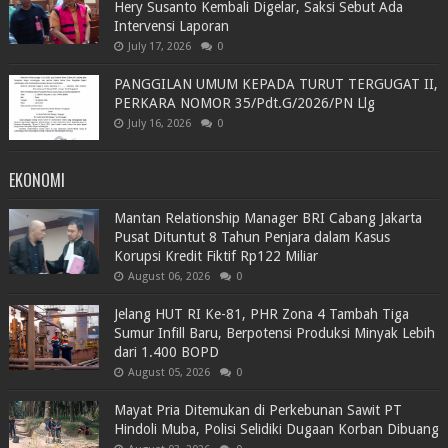
Hery Susanto Kembali Digelar, Saksi Sebut Ada
Intervensi Laporan
July 17, 2026
0
PANGGILAN UMUM KEPADA TURUT TERGUGAT II,
PERKARA NOMOR 35/Pdt.G/2026/PN Llg
July 16, 2026
0
EKONOMI
Mantan Relationship Manager BRI Cabang Jakarta
Pusat Dituntut 8 Tahun Penjara dalam Kasus
Korupsi Kredit Fiktif Rp122 Miliar
August 06, 2026
0
Jelang HUT RI Ke-81, PHR Zona 4 Tambah Tiga
Sumur Infill Baru, Berpotensi Produksi Minyak Lebih
dari 1.400 BOPD
August 05, 2026
0
Mayat Pria Ditemukan di Perkebunan Sawit PT
Hindoli Muba, Polisi Selidiki Dugaan Korban Dibuang