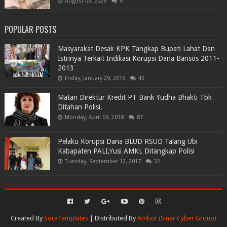
August 03, 2026
0
POPULAR POSTS
Masyarakat Desak KPK Tangkap Bupati Lahat Dan
Istrinya Terkait Indikasi Korupsi Dana Bansos 2011-
2013
Friday, January 29, 2016
43
Matan Direktur Kredit PT Bank Yudha Bhakti Tbk
Ditahan Polisi.
Monday, April 09, 2018
87
Pelaku Korupsi Dana BLUD RSUD Talang Ubi
Kabapaten PALI,Yusi AMKL Ditangkap Polisi
Tuesday, September 12, 2017
32
Created By
SoraTemplates
| Distributed By
Ambot (Sinar Cyber Group)