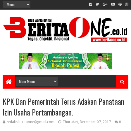
KPK Dan Pemerintah Terus Adakan Penataan
Izin Usaha Pertambangan.
redaksiberitaone@gmail.com
Thursday, December 07, 2017
0