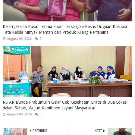
Kejari Jakarta Pusat Terima Enam Tersangka Kasus Dugaan Korupsi
Tata Kelola Minyak Mentah dan Produk Kilang Pertamina
August 06, 2026
0
RS AR Bunda Prabumulih Gelar Cek Kesehatan Gratis di Dua Lokasi
dalam Sehari, Wujud Komitmen Layani Masyarakat
August 06, 2026
0
PREVIOUS
NEXT