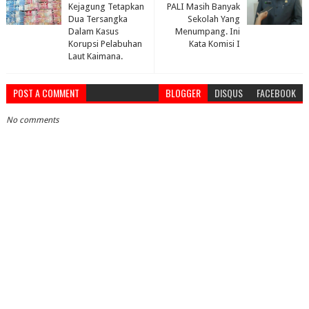
Kejagung Tetapkan
PALI Masih Banyak
Dua Tersangka
Sekolah Yang
Dalam Kasus
Menumpang. Ini
Korupsi Pelabuhan
Kata Komisi I
Laut Kaimana.
POST A COMMENT
BLOGGER
DISQUS
FACEBOOK
No comments