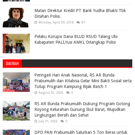
Matan Direktur Kredit PT Bank Yudha Bhakti Tbk
Ditahan Polisi.
Monday, April 09, 2018
87
Pelaku Korupsi Dana BLUD RSUD Talang Ubi
Kabapaten PALI,Yusi AMKL Ditangkap Polisi
DAERAH
Peringati Hari Anak Nasional, RS AR Bunda
Prabumulih dan Kitabisa Gelar Mini Bakti Sosial serta
Tutup Program Kampung Bijak Batch 1
August 02, 2026
0
RS AR Bunda Prabumulih Dukung Program Gotong
Royong Kelurahan Gunung Ibul Barat, Wujudkan
Lingkungan Bersih dan Sehat
July 31, 2026
0
DPD PAN Prabumulih Salurkan 5 Ton Beras untuk