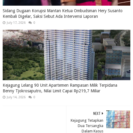
Sidang Dugaan Korupsi Mantan Ketua Ombudsman Hery Susanto
Kembali Digelar, Saksi Sebut Ada Intervensi Laporan
July 17, 2026
0
Kejagung Lelang 90 Unit Apartemen Rampasan Milik Terpidana
Benny Tjokrosaputro, Nilai Limit Capai Rp219,7 Miliar
July 14, 2026
0
NEXT
Kejagung Tetapkan
Dua Tersangka
Dalam Kasus