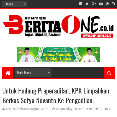
Untuk Hadang Praperadilan, KPK Limpahkan
Berkas Setya Novanto Ke Pengadilan.
redaksiberitaone@gmail.com
Wednesday, December 06, 2017
0