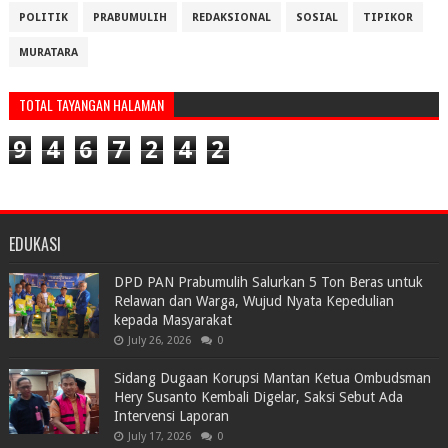
POLITIK
PRABUMULIH
REDAKSIONAL
SOSIAL
TIPIKOR
MURATARA
TOTAL TAYANGAN HALAMAN
9
4
6
7
2
4
2
EDUKASI
DPD PAN Prabumulih Salurkan 5 Ton Beras untuk
Relawan dan Warga, Wujud Nyata Kepedulian
kepada Masyarakat
July 26, 2026
0
Sidang Dugaan Korupsi Mantan Ketua Ombudsman
Hery Susanto Kembali Digelar, Saksi Sebut Ada
Intervensi Laporan
July 17, 2026
0