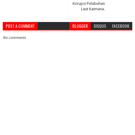
Korupsi Pelabuhan
Laut Kaimana.
POST A COMMENT
BLOGGER
DISQUS
FACEBOOK
No comments