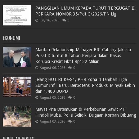
PANGGILAN UMUM KEPADA TURUT TERGUGAT II,
PERKARA NOMOR 35/Pdt.G/2026/PN Llg
July 16, 2026
0
EKONOMI
Mantan Relationship Manager BRI Cabang Jakarta
Pusat Dituntut 8 Tahun Penjara dalam Kasus
Korupsi Kredit Fiktif Rp122 Miliar
August 06, 2026
0
Jelang HUT RI Ke-81, PHR Zona 4 Tambah Tiga
Sumur Infill Baru, Berpotensi Produksi Minyak Lebih
dari 1.400 BOPD
August 05, 2026
0
Mayat Pria Ditemukan di Perkebunan Sawit PT
Hindoli Muba, Polisi Selidiki Dugaan Korban Dibuang
August 03, 2026
0
POPULAR POSTS