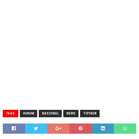
TAGS:
HUKUM
NASIONAL
NEWS
TIPIKOR