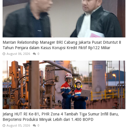
Mantan Relationship Manager BRI Cabang Jakarta Pusat Dituntut 8
Tahun Penjara dalam Kasus Korupsi Kredit Fiktif Rp122 Miliar
August 06, 2026
0
Jelang HUT RI Ke-81, PHR Zona 4 Tambah Tiga Sumur Infill Baru,
Berpotensi Produksi Minyak Lebih dari 1.400 BOPD
August 05, 2026
0