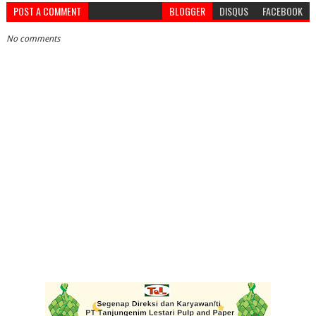
POST A COMMENT
BLOGGER
DISQUS
FACEBOOK
No comments