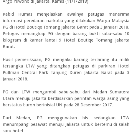
Argo Yuwono di Jakarta, Kamis (11/1/2018).
Kabid Humas menjelaskan awalnya petugas menerima
informasi peredaran narkoba yang dilakukan Warga Malaysia
PG di Hotel Boutiqe Tomang Jakarta Barat pada 3 Januari 2018.
Petugas menangkap PG dengan barang bukti sabu-sabu 10
kilogram di kamar lantai 9 Hotel Boutiqe Tomang Jakarta
Barat.
Hasil pemeriksaan, PG mengaku barang terlarang itu milik
tersangka LTW yang ditangkap petugas di parkiran Hotel
Pullman Central Park Tanjung Duren Jakarta Barat pada 3
Januari 2018.
PG dan LTW mengambil sabu-sabu dari Medan Sumatera
Utara menuju Jakarta berdasarkan perintah warga asing yang
berstatus buron berinisial UN pada 28 Desember 2017.
Dari Medan, PG menggunakan bis sedangkan LTW
menumpang pesawat menuju Jakarta untuk bertemu di salah
satu hotel.