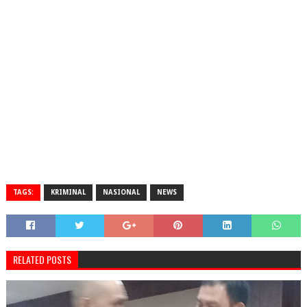
TAGS:
KRIMINAL
NASIONAL
NEWS
RELATED POSTS