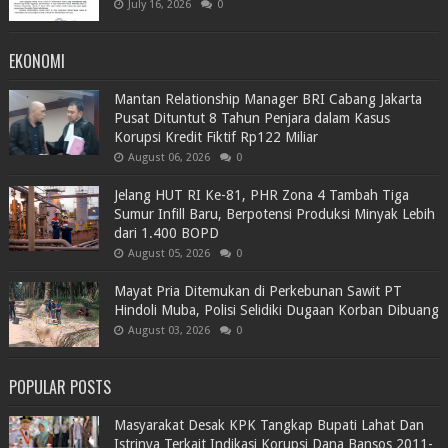
July 16, 2026
0
EKONOMI
Mantan Relationship Manager BRI Cabang Jakarta
Pusat Dituntut 8 Tahun Penjara dalam Kasus
Korupsi Kredit Fiktif Rp122 Miliar
August 06, 2026
0
Jelang HUT RI Ke-81, PHR Zona 4 Tambah Tiga
Sumur Infill Baru, Berpotensi Produksi Minyak Lebih
dari 1.400 BOPD
August 05, 2026
0
Mayat Pria Ditemukan di Perkebunan Sawit PT
Hindoli Muba, Polisi Selidiki Dugaan Korban Dibuang
August 03, 2026
0
POPULAR POSTS
Masyarakat Desak KPK Tangkap Bupati Lahat Dan
Istrinya Terkait Indikasi Korupsi Dana Bansos 2011-