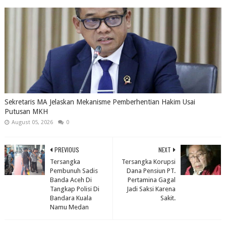
Sekretaris MA Jelaskan Mekanisme Pemberhentian Hakim Usai
Putusan MKH
August 05, 2026
0
PREVIOUS
NEXT
Tersangka
Tersangka Korupsi
Pembunuh Sadis
Dana Pensiun PT.
Banda Aceh Di
Pertamina Gagal
Tangkap Polisi Di
Jadi Saksi Karena
Bandara Kuala
Sakit.
Namu Medan