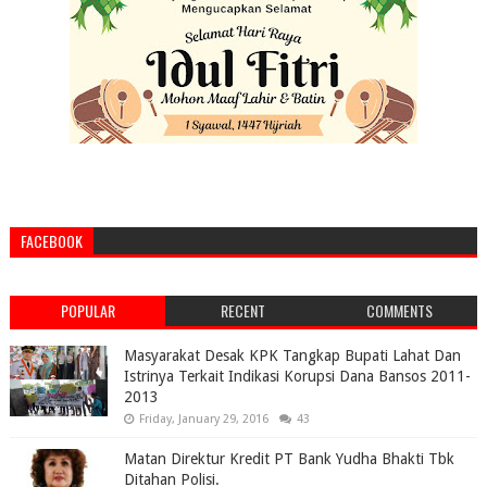
FACEBOOK
POPULAR
RECENT
COMMENTS
Masyarakat Desak KPK Tangkap Bupati Lahat Dan
Istrinya Terkait Indikasi Korupsi Dana Bansos 2011-
2013
Friday, January 29, 2016
43
Matan Direktur Kredit PT Bank Yudha Bhakti Tbk
Ditahan Polisi.