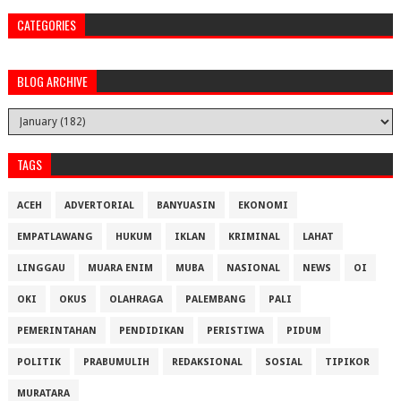
CATEGORIES
BLOG ARCHIVE
TAGS
ACEH
ADVERTORIAL
BANYUASIN
EKONOMI
EMPATLAWANG
HUKUM
IKLAN
KRIMINAL
LAHAT
LINGGAU
MUARA ENIM
MUBA
NASIONAL
NEWS
OI
OKI
OKUS
OLAHRAGA
PALEMBANG
PALI
PEMERINTAHAN
PENDIDIKAN
PERISTIWA
PIDUM
POLITIK
PRABUMULIH
REDAKSIONAL
SOSIAL
TIPIKOR
MURATARA