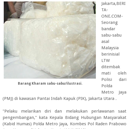
Jakarta,BERI
TA-
ONE.COM-
Seorang
bandar
sabu-sabu
asal
Malaysia
berinisial
LTW
ditembak
mati oleh
Polisi dari
Barang Kharam sabu-sabu/ilustrasi.
Polda
Metro Jaya
(PMJ) di kawasan Pantai Indah Kapuk (PIK), Jakarta Utara .
"Pelaku melarikan diri dan melakukan perlawanan saat
pengembangan," kata Kepala Bidang Hubungan Masyarakat
(Kabid Humas) Polda Metro Jaya, Kombes Pol Raden Prabowo