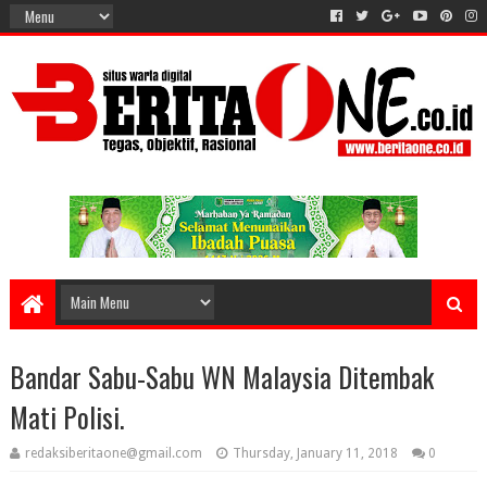
Bandar Sabu-Sabu WN Malaysia Ditembak
Mati Polisi.
redaksiberitaone@gmail.com
Thursday, January 11, 2018
0