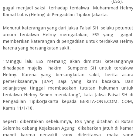
(ESS),
gagal menjadi saksi terhadap terdakwa Muhammad Helmy
Kamal Lubis (Helmy) di Pengadilan Tipikor Jakarta.
Menurut katerangan yang dari Jaksa Faisal SH selaku petuntut
umum terdakwa Helmy memgatakan, ESS yang gagal
memberikan katerangan di pengadilan untuk terdakwa Helmy
karena yang bersangkutan sakit.
"'Minggu lalu ESS memang akan dimintai keterangnnya
dihadapan majelis hakim Sumpeno SH untuk terdakwa
Helmy. Karena yang bersangkutan sakit, berita acara
pemeriksaannya (BAP) saja yang kami bacakan. Dan
selanjutnya tinggal membacakan tututan hukuman untuk
terdakwa Helmy Senen mendatang", kata Jaksa Faisal SH di
Pengadilan TipikorJakarta kepada BERITA-ONE.COM. COM,
Kamis 11/1/18.
Seperti diberitakan sebelumnya, ESS yang ditahan di Rutan
Salemba cabang Kejaksaan Agung dikabarkan jatuh di kamar
mandi karena penyakit yang dideritanya, maka yang