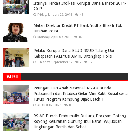
Istrinya Terkait Indikasi Korupsi Dana Bansos 2011-
2013
Friday, January 29, 2016
43
Matan Direktur Kredit PT Bank Yudha Bhakti Tbk
Ditahan Polisi.
Monday, April 09, 2018
87
Pelaku Korupsi Dana BLUD RSUD Talang Ubi
Kabapaten PALI,Yusi AMKL Ditangkap Polisi
Tuesday, September 12, 2017
32
DAERAH
Peringati Hari Anak Nasional, RS AR Bunda
Prabumulih dan Kitabisa Gelar Mini Bakti Sosial serta
Tutup Program Kampung Bijak Batch 1
August 02, 2026
0
RS AR Bunda Prabumulih Dukung Program Gotong
Royong Kelurahan Gunung Ibul Barat, Wujudkan
Lingkungan Bersih dan Sehat