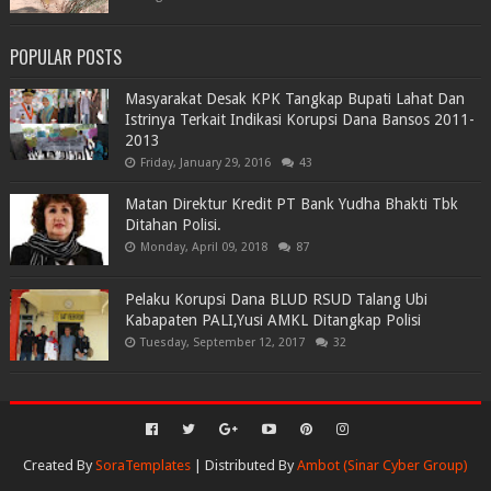
POPULAR POSTS
Masyarakat Desak KPK Tangkap Bupati Lahat Dan
Istrinya Terkait Indikasi Korupsi Dana Bansos 2011-
2013
Friday, January 29, 2016
43
Matan Direktur Kredit PT Bank Yudha Bhakti Tbk
Ditahan Polisi.
Monday, April 09, 2018
87
Pelaku Korupsi Dana BLUD RSUD Talang Ubi
Kabapaten PALI,Yusi AMKL Ditangkap Polisi
Tuesday, September 12, 2017
32
Created By
SoraTemplates
| Distributed By
Ambot (Sinar Cyber Group)