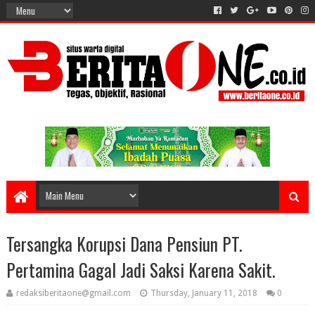
Tersangka Korupsi Dana Pensiun PT.
Pertamina Gagal Jadi Saksi Karena Sakit.
redaksiberitaone@gmail.com
Thursday, January 11, 2018
0