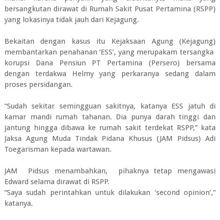
bersangkutan dirawat di Rumah Sakit Pusat Pertamina (RSPP)
yang lokasinya tidak jauh dari Kejagung.
Bekaitan dengan kasus itu Kejaksaan Agung (Kejagung)
membantarkan penahanan ‘ESS’, yang merupakam tersangka
korupsi Dana Pensiun PT Pertamina (Persero) bersama
dengan terdakwa Helmy yang perkaranya sedang dalam
proses persidangan.
“Sudah sekitar semingguan sakitnya, katanya ESS jatuh di
kamar mandi rumah tahanan. Dia punya darah tinggi dan
jantung hingga dibawa ke rumah sakit terdekat RSPP,” kata
Jaksa Agung Muda Tindak Pidana Khusus (JAM Pidsus) Adi
Toegarisman kepada wartawan.
JAM Pidsus menambahkan, pihaknya tetap mengawasi
Edward selama dirawat di RSPP.
“Saya sudah perintahkan untuk dilakukan ‘second opinion’,”
katanya.