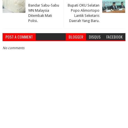
Bandar Sabu-Sabu
Bupati OKU Selatan
WN Malaysia
Popo Alimortopo
Ditembak Mati
Lantik Seketaris
Polisi.
Daerah Yang Baru.
POST A COMMENT
BLOGGER
DISQUS
FACEBOOK
No comments