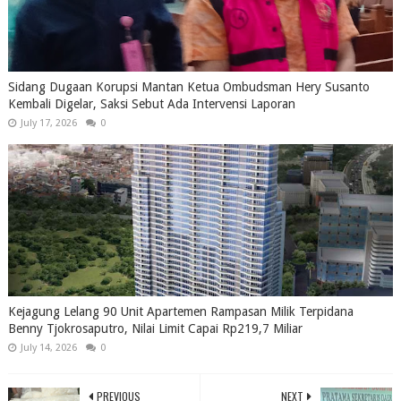
Sidang Dugaan Korupsi Mantan Ketua Ombudsman Hery Susanto
Kembali Digelar, Saksi Sebut Ada Intervensi Laporan
July 17, 2026
0
Kejagung Lelang 90 Unit Apartemen Rampasan Milik Terpidana
Benny Tjokrosaputro, Nilai Limit Capai Rp219,7 Miliar
July 14, 2026
0
PREVIOUS
NEXT