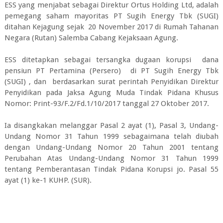
ESS yang menjabat sebagai Direktur Ortus Holding Ltd, adalah
pemegang saham mayoritas PT Sugih Energy Tbk (SUGI)
ditahan Kejagung sejak 20 November 2017 di Rumah Tahanan
Negara (Rutan) Salemba Cabang Kejaksaan Agung.
ESS ditetapkan sebagai tersangka dugaan korupsi dana
pensiun PT Pertamina (Persero) di PT Sugih Energy Tbk
(SUGI) , dan berdasarkan surat perintah Penyidikan Direktur
Penyidikan pada Jaksa Agung Muda Tindak Pidana Khusus
Nomor: Print-93/F.2/Fd.1/10/2017 tanggal 27 Oktober 2017.
Ia disangkakan melanggar Pasal 2 ayat (1), Pasal 3, Undang-
Undang Nomor 31 Tahun 1999 sebagaimana telah diubah
dengan Undang-Undang Nomor 20 Tahun 2001 tentang
Perubahan Atas Undang-Undang Nomor 31 Tahun 1999
tentang Pemberantasan Tindak Pidana Korupsi jo. Pasal 55
ayat (1) ke-1 KUHP. (SUR).