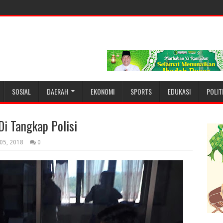
SOSIAL
DAERAH
EKONOMI
SPORTS
EDUKASI
POLIT
i Tangkap Polisi
 05, 2018
0