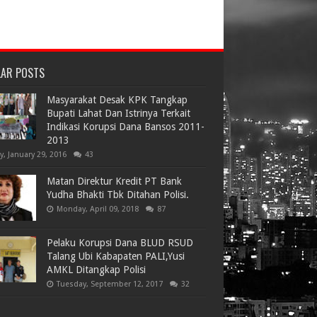
LAR POSTS
Masyarakat Desak KPK Tangkap
Bupati Lahat Dan Istrinya Terkait
Indikasi Korupsi Dana Bansos 2011-
2013
ay, January 29, 2016
43
Matan Direktur Kredit PT Bank
Yudha Bhakti Tbk Ditahan Polisi.
Monday, April 09, 2018
87
Pelaku Korupsi Dana BLUD RSUD
Talang Ubi Kabapaten PALI,Yusi
AMKL Ditangkap Polisi
Tuesday, September 12, 2017
32