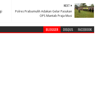
NEXT
gi
Polres Prabumulih Adakan Gelar Pasukan
OPS Mantab Praja Musi
BLOGGER
DISQUS
FACEBOOK