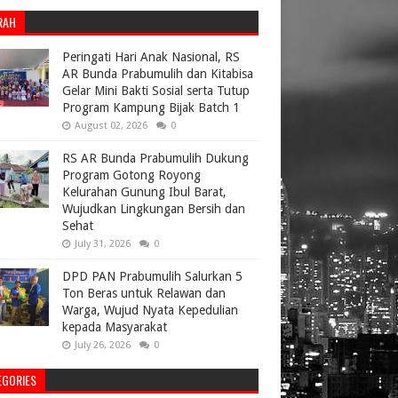
RAH
Peringati Hari Anak Nasional, RS
AR Bunda Prabumulih dan Kitabisa
Gelar Mini Bakti Sosial serta Tutup
Program Kampung Bijak Batch 1
August 02, 2026
0
RS AR Bunda Prabumulih Dukung
Program Gotong Royong
Kelurahan Gunung Ibul Barat,
Wujudkan Lingkungan Bersih dan
Sehat
July 31, 2026
0
DPD PAN Prabumulih Salurkan 5
Ton Beras untuk Relawan dan
Warga, Wujud Nyata Kepedulian
kepada Masyarakat
July 26, 2026
0
EGORIES