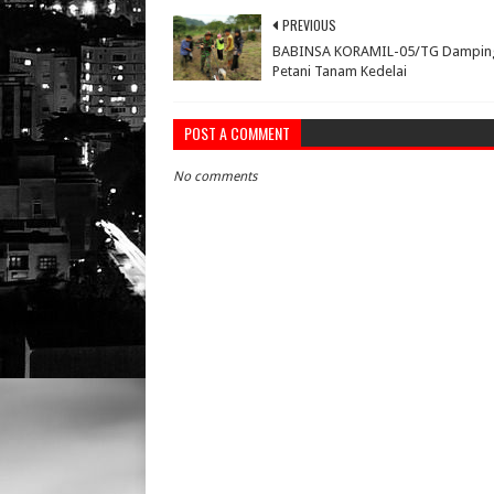
PREVIOUS
BABINSA KORAMIL-05/TG Dampin
Petani Tanam Kedelai
POST A COMMENT
No comments