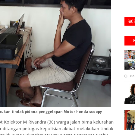
FAC
Frid
akukan tindak pidana penggelapan Motor honda scoopy
Kolektor M Rivandra (30) warga jalan bima kelurahan
r ditangan petugas kepolisian akibat melakukan tindak