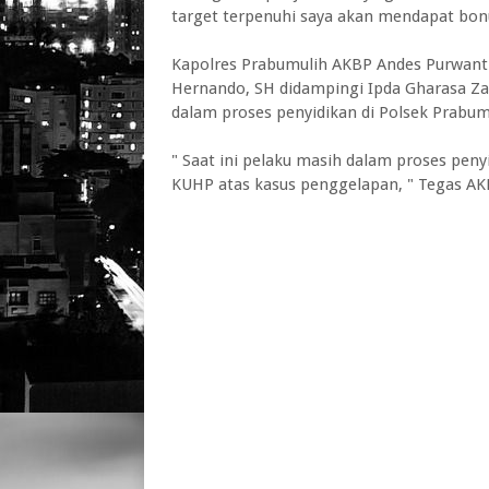
target terpenuhi saya akan mendapat bonu
Kapolres Prabumulih AKBP Andes Purwanti
Hernando, SH didampingi Ipda Gharasa Zah
dalam proses penyidikan di Polsek Prabum
" Saat ini pelaku masih dalam proses peny
KUHP atas kasus penggelapan, " Tegas AK