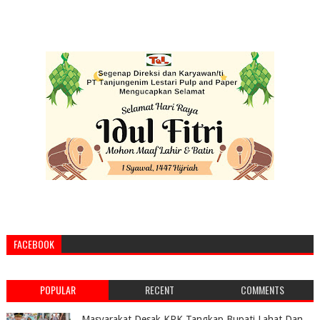
FACEBOOK
POPULAR
RECENT
COMMENTS
Masyarakat Desak KPK Tangkap Bupati Lahat Dan