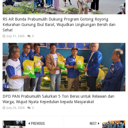
RS AR Bunda Prabumulih Dukung Program Gotong Royong
Kelurahan Gunung Ibul Barat, Wujudkan Lingkungan Bersih dan
Sehat
July 31, 2026
0
DPD PAN Prabumulih Salurkan 5 Ton Beras untuk Relawan dan
Warga, Wujud Nyata Kepedulian kepada Masyarakat
July 26, 2026
0
PREVIOUS
NEXT