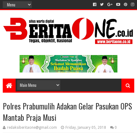
Polres Prabumulih Adakan Gelar Pasukan OPS
Mantab Praja Musi
redaksiberitaone@gmail.com
Friday, January 05, 2018
0