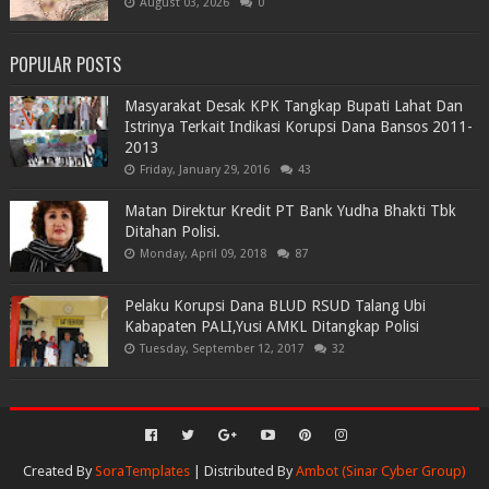
August 03, 2026
0
POPULAR POSTS
Masyarakat Desak KPK Tangkap Bupati Lahat Dan
Istrinya Terkait Indikasi Korupsi Dana Bansos 2011-
2013
Friday, January 29, 2016
43
Matan Direktur Kredit PT Bank Yudha Bhakti Tbk
Ditahan Polisi.
Monday, April 09, 2018
87
Pelaku Korupsi Dana BLUD RSUD Talang Ubi
Kabapaten PALI,Yusi AMKL Ditangkap Polisi
Tuesday, September 12, 2017
32
Created By
SoraTemplates
| Distributed By
Ambot (Sinar Cyber Group)