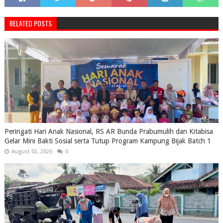
RELATED POSTS
Peringati Hari Anak Nasional, RS AR Bunda Prabumulih dan Kitabisa
Gelar Mini Bakti Sosial serta Tutup Program Kampung Bijak Batch 1
August 02, 2026
0