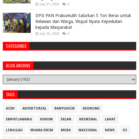
July 31, 2026
0
DPD PAN Prabumulih Salurkan 5 Ton Beras untuk
Relawan dan Warga, Wujud Nyata Kepedulian
kepada Masyarakat
July 26, 2026
0
CATEGORIES
BLOG ARCHIVE
TAGS
ACEH
ADVERTORIAL
BANYUASIN
EKONOMI
EMPATLAWANG
HUKUM
IKLAN
KRIMINAL
LAHAT
LINGGAU
MUARA ENIM
MUBA
NASIONAL
NEWS
OI