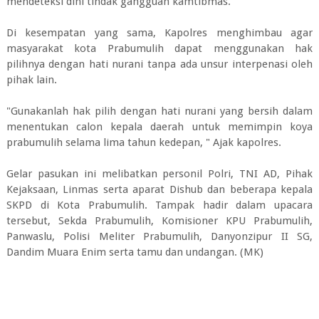
mendeteksi dini tindak gangguan kamtibmas.
Di kesempatan yang sama, Kapolres menghimbau agar
masyarakat kota Prabumulih dapat menggunakan hak
pilihnya dengan hati nurani tanpa ada unsur interpenasi oleh
pihak lain.
"Gunakanlah hak pilih dengan hati nurani yang bersih dalam
menentukan calon kepala daerah untuk memimpin koya
prabumulih selama lima tahun kedepan, " Ajak kapolres.
Gelar pasukan ini melibatkan personil Polri, TNI AD, Pihak
Kejaksaan, Linmas serta aparat Dishub dan beberapa kepala
SKPD di Kota Prabumulih. Tampak hadir dalam upacara
tersebut, Sekda Prabumulih, Komisioner KPU Prabumulih,
Panwaslu, Polisi Meliter Prabumulih, Danyonzipur II SG,
Dandim Muara Enim serta tamu dan undangan. (MK)