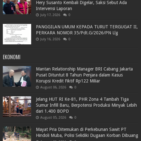
Hery Susanto Kembali Digelar, Saksi Sebut Ada
Intervensi Laporan
July 17, 2026
0
PANGGILAN UMUM KEPADA TURUT TERGUGAT II,
PERKARA NOMOR 35/Pdt.G/2026/PN Llg
July 16, 2026
0
EKONOMI
Mantan Relationship Manager BRI Cabang Jakarta
Pusat Dituntut 8 Tahun Penjara dalam Kasus
Korupsi Kredit Fiktif Rp122 Miliar
August 06, 2026
0
Jelang HUT RI Ke-81, PHR Zona 4 Tambah Tiga
Sumur Infill Baru, Berpotensi Produksi Minyak Lebih
dari 1.400 BOPD
August 05, 2026
0
Mayat Pria Ditemukan di Perkebunan Sawit PT
Hindoli Muba, Polisi Selidiki Dugaan Korban Dibuang