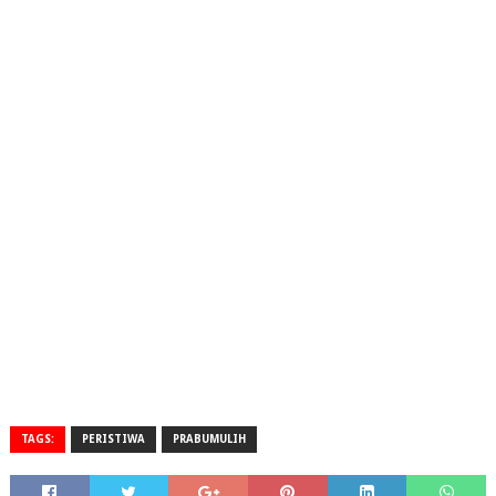
TAGS:
PERISTIWA
PRABUMULIH