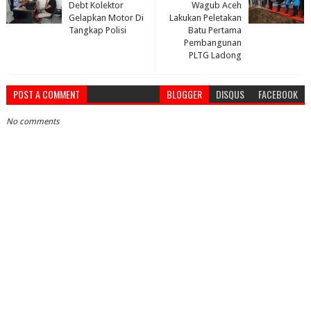
Debt Kolektor
Wagub Aceh
Gelapkan Motor Di
Lakukan Peletakan
Tangkap Polisi
Batu Pertama
Pembangunan
PLTG Ladong
POST A COMMENT
BLOGGER
DISQUS
FACEBOOK
No comments