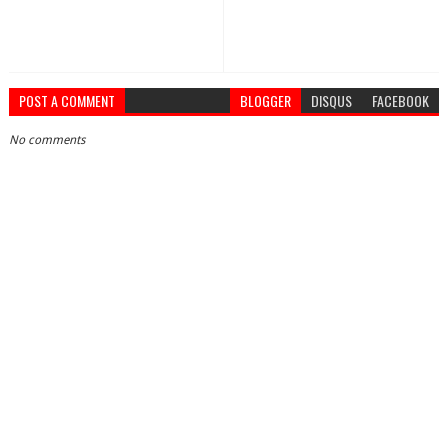
POST A COMMENT
BLOGGER
DISQUS
FACEBOOK
No comments