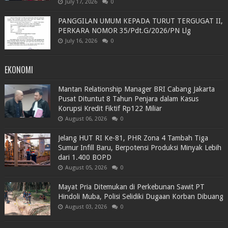
July 17, 2026
0
PANGGILAN UMUM KEPADA TURUT TERGUGAT II,
PERKARA NOMOR 35/Pdt.G/2026/PN Llg
July 16, 2026
0
EKONOMI
Mantan Relationship Manager BRI Cabang Jakarta
Pusat Dituntut 8 Tahun Penjara dalam Kasus
Korupsi Kredit Fiktif Rp122 Miliar
August 06, 2026
0
Jelang HUT RI Ke-81, PHR Zona 4 Tambah Tiga
Sumur Infill Baru, Berpotensi Produksi Minyak Lebih
dari 1.400 BOPD
August 05, 2026
0
Mayat Pria Ditemukan di Perkebunan Sawit PT
Hindoli Muba, Polisi Selidiki Dugaan Korban Dibuang
August 03, 2026
0