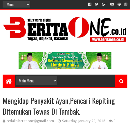
Mengidap Penyakit Ayan,Pencari Kepiting
Ditemukan Tewas Di Tambak.
redaksiberitaone@gmail.com
Saturday, January 20, 2018
0