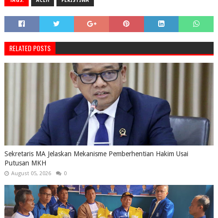
TAGS:
ACEH
PERISTIWA
RELATED POSTS
Sekretaris MA Jelaskan Mekanisme Pemberhentian Hakim Usai
Putusan MKH
August 05, 2026
0