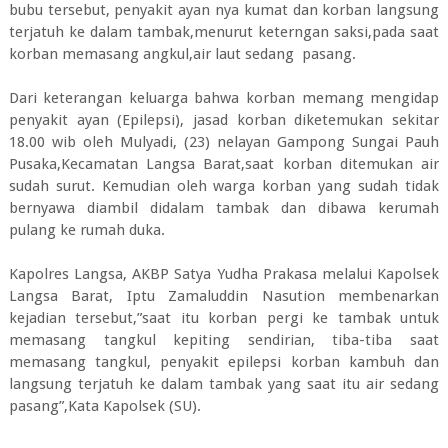
bubu tersebut, penyakit ayan nya kumat dan korban langsung
terjatuh ke dalam tambak,menurut keterngan saksi,pada saat
korban memasang angkul,air laut sedang pasang.
Dari keterangan keluarga bahwa korban memang mengidap
penyakit ayan (Epilepsi), jasad korban diketemukan sekitar
18.00 wib oleh Mulyadi, (23) nelayan Gampong Sungai Pauh
Pusaka,Kecamatan Langsa Barat,saat korban ditemukan air
sudah surut. Kemudian oleh warga korban yang sudah tidak
bernyawa diambil didalam tambak dan dibawa kerumah
pulang ke rumah duka.
Kapolres Langsa, AKBP Satya Yudha Prakasa melalui Kapolsek
Langsa Barat, Iptu Zamaluddin Nasution membenarkan
kejadian tersebut,”saat itu korban pergi ke tambak untuk
memasang tangkul kepiting sendirian, tiba-tiba saat
memasang tangkul, penyakit epilepsi korban kambuh dan
langsung terjatuh ke dalam tambak yang saat itu air sedang
pasang”,Kata Kapolsek (SU).