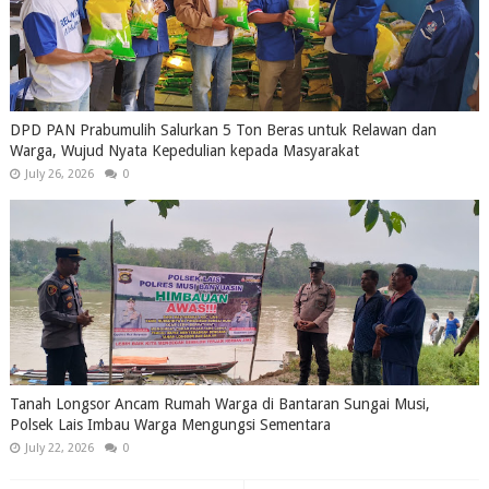
DPD PAN Prabumulih Salurkan 5 Ton Beras untuk Relawan dan
Warga, Wujud Nyata Kepedulian kepada Masyarakat
July 26, 2026
0
Tanah Longsor Ancam Rumah Warga di Bantaran Sungai Musi,
Polsek Lais Imbau Warga Mengungsi Sementara
July 22, 2026
0