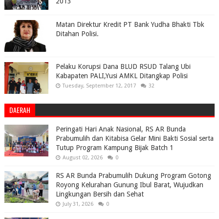
2013
Matan Direktur Kredit PT Bank Yudha Bhakti Tbk
Ditahan Polisi.
Pelaku Korupsi Dana BLUD RSUD Talang Ubi
Kabapaten PALI,Yusi AMKL Ditangkap Polisi
Tuesday, September 12, 2017
32
DAERAH
Peringati Hari Anak Nasional, RS AR Bunda
Prabumulih dan Kitabisa Gelar Mini Bakti Sosial serta
Tutup Program Kampung Bijak Batch 1
August 02, 2026
0
RS AR Bunda Prabumulih Dukung Program Gotong
Royong Kelurahan Gunung Ibul Barat, Wujudkan
Lingkungan Bersih dan Sehat
July 31, 2026
0