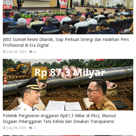
JMSI Sumsel Resmi Dilantik, Siap Perkuat Sinergi dan Hadirkan Pers
Profesional di Era Digital
July 28, 2026
0
Polemik Pergeseran Anggaran Rp87,3 Miliar di PALI, Muncul
Dugaan Pelanggaran Tata Kelola dan Desakan Transparansi
July 09, 2026
0