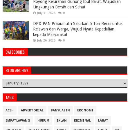
Royong Kelurahan Gunung Ibul Barat, Wujudkan
Lingkungan Bersih dan Sehat
July 31, 2026
0
DPD PAN Prabumulih Salurkan 5 Ton Beras untuk
Relawan dan Warga, Wujud Nyata Kepedulian
kepada Masyarakat
July 26, 2026
0
CATEGORIES
BLOG ARCHIVE
TAGS
ACEH
ADVERTORIAL
BANYUASIN
EKONOMI
EMPATLAWANG
HUKUM
IKLAN
KRIMINAL
LAHAT