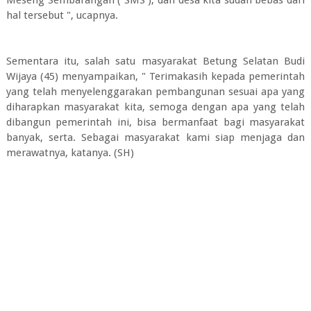
Meseng Sembarangan ( SMS ), dan desa kita sudah bebas dari
hal tersebut ", ucapnya.
Sementara itu, salah satu masyarakat Betung Selatan Budi
Wijaya (45) menyampaikan, " Terimakasih kepada pemerintah
yang telah menyelenggarakan pembangunan sesuai apa yang
diharapkan masyarakat kita, semoga dengan apa yang telah
dibangun pemerintah ini, bisa bermanfaat bagi masyarakat
banyak, serta. Sebagai masyarakat kami siap menjaga dan
merawatnya, katanya. (SH)