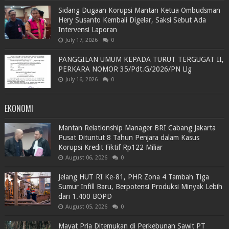
Sidang Dugaan Korupsi Mantan Ketua Ombudsman
Hery Susanto Kembali Digelar, Saksi Sebut Ada
Intervensi Laporan
July 17, 2026
0
PANGGILAN UMUM KEPADA TURUT TERGUGAT II,
PERKARA NOMOR 35/Pdt.G/2026/PN Llg
July 16, 2026
0
EKONOMI
Mantan Relationship Manager BRI Cabang Jakarta
Pusat Dituntut 8 Tahun Penjara dalam Kasus
Korupsi Kredit Fiktif Rp122 Miliar
August 06, 2026
0
Jelang HUT RI Ke-81, PHR Zona 4 Tambah Tiga
Sumur Infill Baru, Berpotensi Produksi Minyak Lebih
dari 1.400 BOPD
August 05, 2026
0
Mayat Pria Ditemukan di Perkebunan Sawit PT