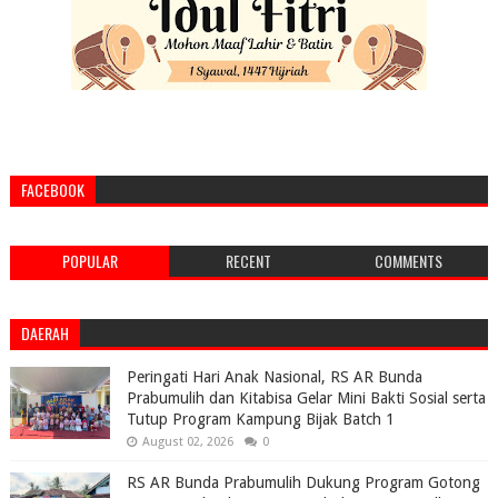
FACEBOOK
POPULAR
RECENT
COMMENTS
DAERAH
Peringati Hari Anak Nasional, RS AR Bunda
Prabumulih dan Kitabisa Gelar Mini Bakti Sosial serta
Tutup Program Kampung Bijak Batch 1
August 02, 2026
0
RS AR Bunda Prabumulih Dukung Program Gotong