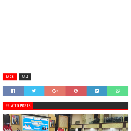
TAGS:
PALI
RELATED POSTS