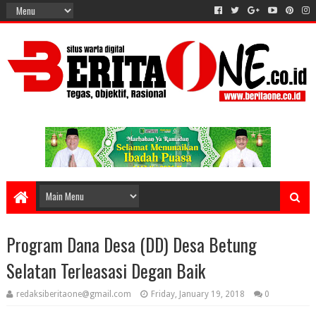
Program Dana Desa (DD) Desa Betung
Selatan Terleasasi Degan Baik
redaksiberitaone@gmail.com
Friday, January 19, 2018
0