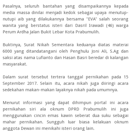
Pasalnya, seluruh bantahan yang disampaikannya kepada
media massa dinilai menjadi kedok sebagai upaya menutup-
nutupi aib yang dilakukannya bersama "EVA" salah seorang
wanita yang berstatus isteri dari Dasril Irawadi (46) warga
Perum Ardha Jalan Bukit Lebar Kota Prabumulih.
Buktinya, Surat Nikah Sementara keduanya diatas materai
6000 yang ditandatangani oleh Penghulu Joni Ali, S.Ag dan
saksi atas nama Lufianto dan Hasan Basri beredar di kalangan
masyarakat.
Dalam surat tersebut tertera tanggal pernikahan pada 15
September 2017. Selain itu, acara nikah juga diiringi acara
sedekahan makan-makan layaknya nikah pada umumnya.
Menurut informasi yang dapat dihimpun portal ini acara
pernikahan siri ala oknum DPRD Prabumulih ini juga
menggunakan cincin emas kawin seberat dua suku sebagai
mahar pernikahan. Sungguh luar biasa kelakuan oknum
anggota Dewan ini menikahi isteri orang lain.