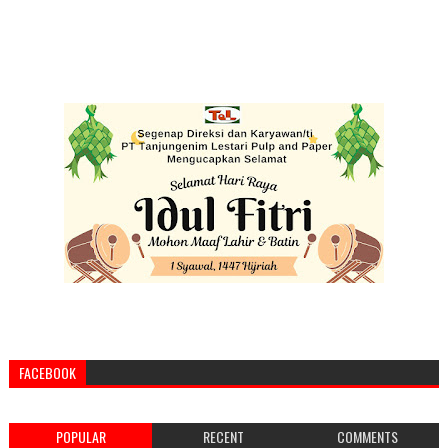
FACEBOOK
POPULAR
RECENT
COMMENTS