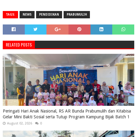
TAGS:
NEWS
PENDIDIKAN
PRABUMULIH
RELATED POSTS
Peringati Hari Anak Nasional, RS AR Bunda Prabumulih dan Kitabisa
Gelar Mini Bakti Sosial serta Tutup Program Kampung Bijak Batch 1
August 02, 2026
0