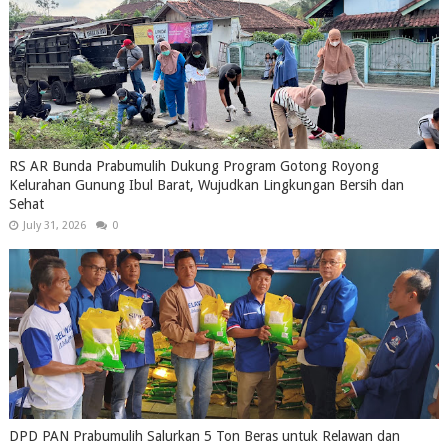
RS AR Bunda Prabumulih Dukung Program Gotong Royong
Kelurahan Gunung Ibul Barat, Wujudkan Lingkungan Bersih dan
Sehat
July 31, 2026
0
DPD PAN Prabumulih Salurkan 5 Ton Beras untuk Relawan dan