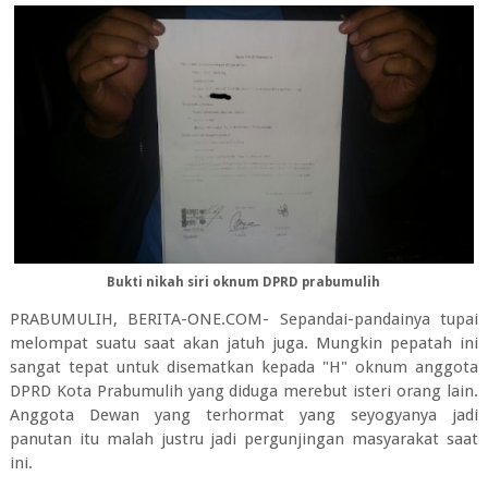
Bukti nikah siri oknum DPRD prabumulih
PRABUMULIH, BERITA-ONE.COM- Sepandai-pandainya tupai
melompat suatu saat akan jatuh juga. Mungkin pepatah ini
sangat tepat untuk disematkan kepada "H" oknum anggota
DPRD Kota Prabumulih yang diduga merebut isteri orang lain.
Anggota Dewan yang terhormat yang seyogyanya jadi
panutan itu malah justru jadi pergunjingan masyarakat saat
ini.