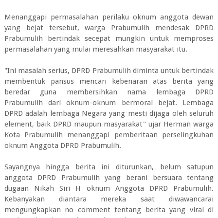
Menanggapi permasalahan perilaku oknum anggota dewan
yang bejat tersebut, warga Prabumulih mendesak DPRD
Prabumulih bertindak secepat mungkin untuk memproses
permasalahan yang mulai meresahkan masyarakat itu.
"Ini masalah serius, DPRD Prabumulih diminta untuk bertindak
membentuk pansus mencari kebenaran atas berita yang
beredar guna membersihkan nama lembaga DPRD
Prabumulih dari oknum-oknum bermoral bejat. Lembaga
DPRD adalah lembaga Negara yang mesti dijaga oleh seluruh
element, baik DPRD maupun masyarakat" ujar Herman warga
Kota Prabumulih menanggapi pemberitaan perselingkuhan
oknum Anggota DPRD Prabumulih.
Sayangnya hingga berita ini diturunkan, belum satupun
anggota DPRD Prabumulih yang berani bersuara tentang
dugaan Nikah Siri H oknum Anggota DPRD Prabumulih.
Kebanyakan diantara mereka saat diwawancarai
mengungkapkan no comment tentang berita yang viral di