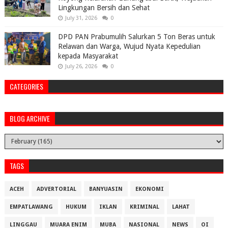
Lingkungan Bersih dan Sehat
July 31, 2026
0
DPD PAN Prabumulih Salurkan 5 Ton Beras untuk
Relawan dan Warga, Wujud Nyata Kepedulian
kepada Masyarakat
July 26, 2026
0
CATEGORIES
BLOG ARCHIVE
TAGS
ACEH
ADVERTORIAL
BANYUASIN
EKONOMI
EMPATLAWANG
HUKUM
IKLAN
KRIMINAL
LAHAT
LINGGAU
MUARA ENIM
MUBA
NASIONAL
NEWS
OI