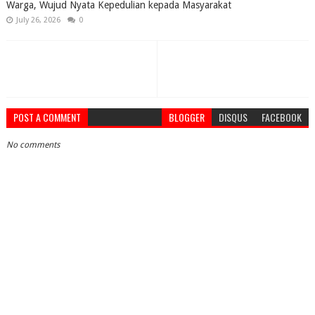
Warga, Wujud Nyata Kepedulian kepada Masyarakat
July 26, 2026
0
POST A COMMENT
BLOGGER
DISQUS
FACEBOOK
No comments