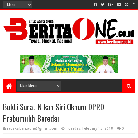
Bukti Surat Nikah Siri Oknum DPRD
Prabumulih Beredar
redaksiberitaone@gmail.com
Tuesday, February 13, 2018
0