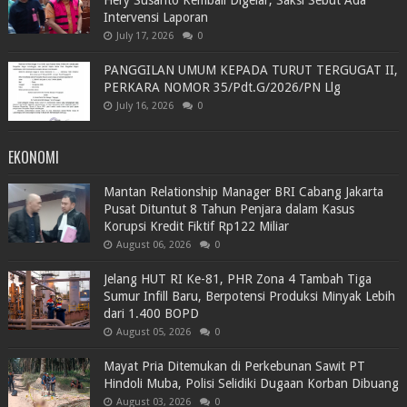
Intervensi Laporan
July 17, 2026
0
PANGGILAN UMUM KEPADA TURUT TERGUGAT II,
PERKARA NOMOR 35/Pdt.G/2026/PN Llg
July 16, 2026
0
EKONOMI
Mantan Relationship Manager BRI Cabang Jakarta
Pusat Dituntut 8 Tahun Penjara dalam Kasus
Korupsi Kredit Fiktif Rp122 Miliar
August 06, 2026
0
Jelang HUT RI Ke-81, PHR Zona 4 Tambah Tiga
Sumur Infill Baru, Berpotensi Produksi Minyak Lebih
dari 1.400 BOPD
August 05, 2026
0
Mayat Pria Ditemukan di Perkebunan Sawit PT
Hindoli Muba, Polisi Selidiki Dugaan Korban Dibuang
August 03, 2026
0