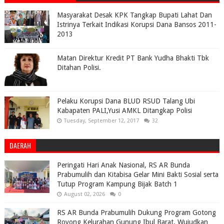
Masyarakat Desak KPK Tangkap Bupati Lahat Dan
Istrinya Terkait Indikasi Korupsi Dana Bansos 2011-
2013
Matan Direktur Kredit PT Bank Yudha Bhakti Tbk
Ditahan Polisi.
Pelaku Korupsi Dana BLUD RSUD Talang Ubi
Kabapaten PALI,Yusi AMKL Ditangkap Polisi
Tuesday, September 12, 2017
32
DAERAH
Peringati Hari Anak Nasional, RS AR Bunda
Prabumulih dan Kitabisa Gelar Mini Bakti Sosial serta
Tutup Program Kampung Bijak Batch 1
August 02, 2026
0
RS AR Bunda Prabumulih Dukung Program Gotong
Royong Kelurahan Gunung Ibul Barat, Wujudkan