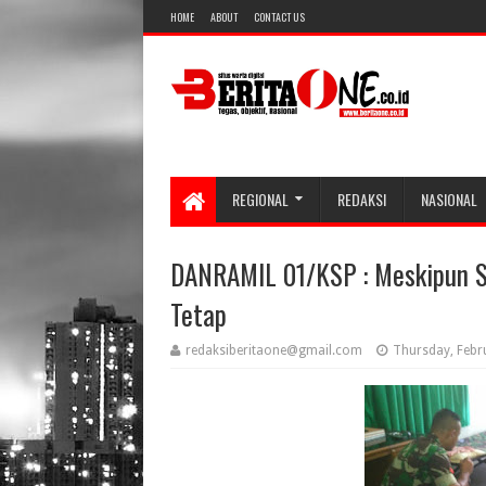
HOME
ABOUT
CONTACT US
REGIONAL
REDAKSI
NASIONAL
DANRAMIL 01/KSP : Meskipun S
Tetap
redaksiberitaone@gmail.com
Thursday, Febr