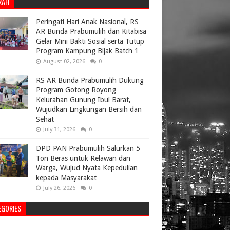
RAH
Peringati Hari Anak Nasional, RS
AR Bunda Prabumulih dan Kitabisa
Gelar Mini Bakti Sosial serta Tutup
Program Kampung Bijak Batch 1
August 02, 2026
0
RS AR Bunda Prabumulih Dukung
Program Gotong Royong
Kelurahan Gunung Ibul Barat,
Wujudkan Lingkungan Bersih dan
Sehat
July 31, 2026
0
DPD PAN Prabumulih Salurkan 5
Ton Beras untuk Relawan dan
Warga, Wujud Nyata Kepedulian
kepada Masyarakat
July 26, 2026
0
EGORIES