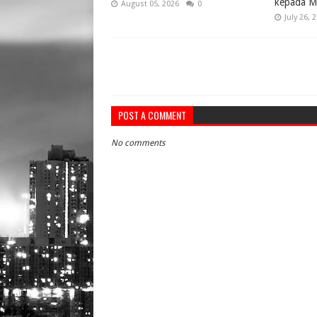
kepada M
August 05, 2026
0
July 26, 
POST A COMMENT
No comments