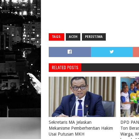
TAGS:
ACEH
PERISTIWA
RELATED POSTS
Sekretaris MA Jelaskan
DPD PAN 
Mekanisme Pemberhentian Hakim
Ton Bera
Usai Putusan MKH
Warga, W