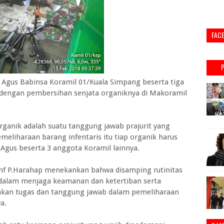
FAC
gus Babinsa Koramil 01/Kuala Simpang beserta tiga
 dengan pembersihan senjata organiknya di Makoramil
rganik adalah suatu tanggung jawab prajurit yang
meliharaan barang infentaris itu tiap organik harus
a Agus beserta 3 anggota Koramil lainnya.
Inf P.Harahap menekankan bahwa disamping rutinitas
 dalam menjaga keamanan dan ketertiban serta
akan tugas dan tanggung jawab dalam pemeliharaan
a.