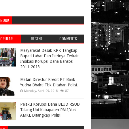
EBOOK
POPULAR
RECENT
COMMENTS
Masyarakat Desak KPK Tangkap
Bupati Lahat Dan Istrinya Terkait
Indikasi Korupsi Dana Bansos
2011-2013
Matan Direktur Kredit PT Bank
Yudha Bhakti Tbk Ditahan Polisi.
Monday, April 09, 2018
87
Pelaku Korupsi Dana BLUD RSUD
Talang Ubi Kabapaten PALI,Yusi
AMKL Ditangkap Polisi