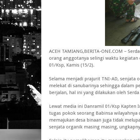
ACEH TAMIANG,BERITA-ONE.COM – Serda A
orang anggotanya selingi waktu kegiatan
01/Ksp, Kamis (15/2).
Selama menjadi prajurit TNI-AD, senjata o
melekat di sanubarinya sehingga dalam pe
berjalan, hal ini yang dilakukan oleh Serd
Lewat media ini Danramil 01/Ksp Kapten 
tugas pokok seorang Babinsa wilayahnya
memajukan desa binaan juga tidak melup
senjata organik masing masing, ungkapny