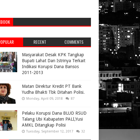
EBOOK
POPULAR
RECENT
COMMENTS
Masyarakat Desak KPK Tangkap
Bupati Lahat Dan Istrinya Terkait
Indikasi Korupsi Dana Bansos
2011-2013
Matan Direktur Kredit PT Bank
Yudha Bhakti Tbk Ditahan Polisi.
Monday, April 09, 2018
87
Pelaku Korupsi Dana BLUD RSUD
Talang Ubi Kabapaten PALI,Yusi
AMKL Ditangkap Polisi
Tuesday, September 12, 2017
32