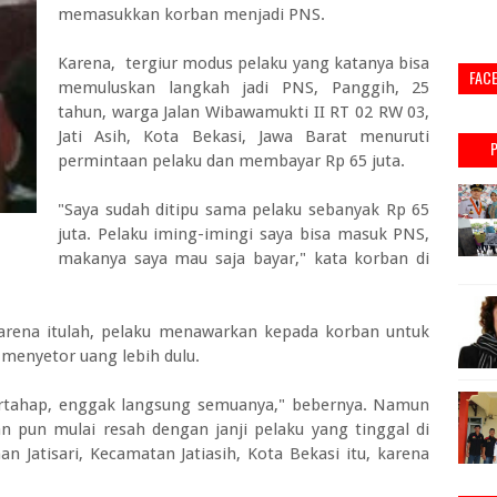
memasukkan korban menjadi PNS.
Karena, tergiur modus pelaku yang katanya bisa
FAC
memuluskan langkah jadi PNS, Panggih, 25
tahun, warga Jalan Wibawamukti II RT 02 RW 03,
Jati Asih, Kota Bekasi, Jawa Barat menuruti
permintaan pelaku dan membayar Rp 65 juta.
"Saya sudah ditipu sama pelaku sebanyak Rp 65
juta. Pelaku iming-imingi saya bisa masuk PNS,
makanya saya mau saja bayar," kata korban di
Karena itulah, pelaku menawarkan kepada korban untuk
 menyetor uang lebih dulu.
bertahap, enggak langsung semuanya," bebernya. Namun
 pun mulai resah dengan janji pelaku yang tinggal di
Jatisari, Kecamatan Jatiasih, Kota Bekasi itu, karena