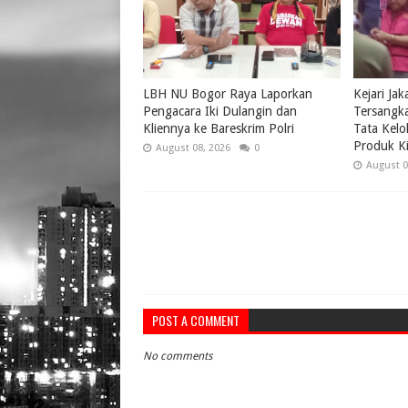
LBH NU Bogor Raya Laporkan
Kejari Ja
Pengacara Iki Dulangin dan
Tersangk
Kliennya ke Bareskrim Polri
Tata Kelo
Produk Ki
August 08, 2026
0
August 0
POST A COMMENT
No comments