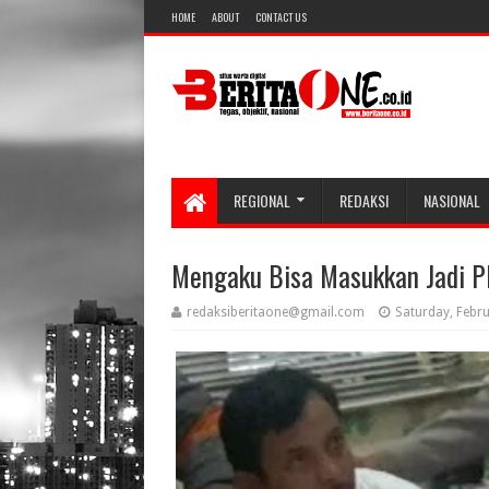
HOME
ABOUT
CONTACT US
REGIONAL
REDAKSI
NASIONAL
Mengaku Bisa Masukkan Jadi P
redaksiberitaone@gmail.com
Saturday, Febr