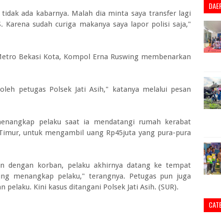
DAE
 tidak ada kabarnya. Malah dia minta saya transfer lagi
. Karena sudah curiga makanya saya lapor polisi saja,"
Metro Bekasi Kota, Kompol Erna Ruswing membenarkan
leh petugas Polsek Jati Asih," katanya melalui pesan
enangkap pelaku saat ia mendatangi rumah kerabat
 Timur, untuk mengambil uang Rp45juta yang pura-pura
an dengan korban, pelaku akhirnya datang ke tempat
sung menangkap pelaku," terangnya. Petugas pun juga
pelaku. Kini kasus ditangani Polsek Jati Asih. (SUR).
CAT