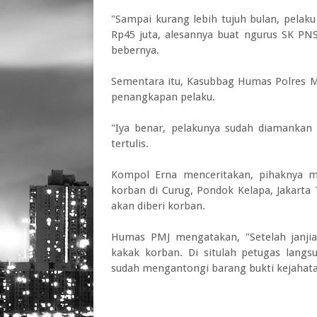
"Sampai kurang lebih tujuh bulan, pelaku
Rp45 juta, alesannya buat ngurus SK PNS
bebernya.
Sementara itu, Kasubbag Humas Polres 
penangkapan pelaku.
"Iya benar, pelakunya sudah diamankan o
tertulis.
Kompol Erna menceritakan, pihaknya m
korban di Curug, Pondok Kelapa, Jakarta
akan diberi korban.
Humas PMJ mengatakan, "Setelah janji
kakak korban. Di situlah petugas lang
sudah mengantongi barang bukti kejahatan 