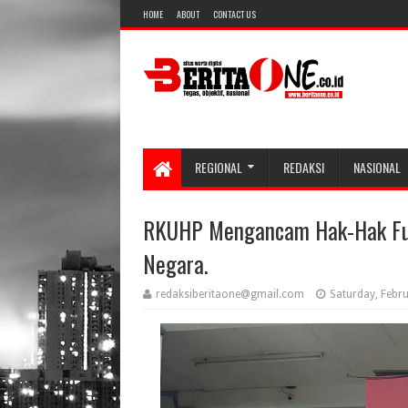
HOME
ABOUT
CONTACT US
REGIONAL
REDAKSI
NASIONAL
RKUHP Mengancam Hak-Hak Fun
Negara.
redaksiberitaone@gmail.com
Saturday, Febr