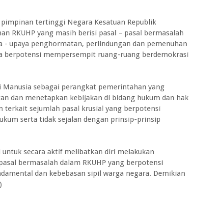
u pimpinan tertinggi Negara Kesatuan Republik
an RKUHP yang masih berisi pasal – pasal bermasalah
a - upaya penghormatan, perlindungan dan pemenuhan
rta berpotensi mempersempit ruang-ruang berdemokrasi
i Manusia sebagai perangkat pemerintahan yang
an dan menetapkan kebijakan di bidang hukum dan hak
erkait sejumlah pasal krusial yang berpotensi
ukum serta tidak sejalan dengan prinsip-prinsip
 untuk secara aktif melibatkan diri melakukan
pasal bermasalah dalam RKUHP yang berpotensi
amental dan kebebasan sipil warga negara. Demikian
)