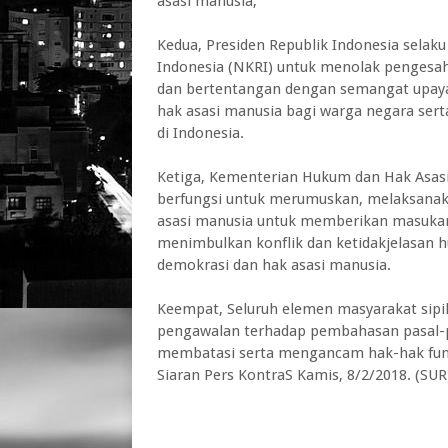
asasi manusia;
Kedua, Presiden Republik Indonesia selak
Indonesia (NKRI) untuk menolak pengesah
dan bertentangan dengan semangat upay
hak asasi manusia bagi warga negara se
di Indonesia.
Ketiga, Kementerian Hukum dan Hak Asas
berfungsi untuk merumuskan, melaksanak
asasi manusia untuk memberikan masukan t
menimbulkan konflik dan ketidakjelasan h
demokrasi dan hak asasi manusia.
Keempat, Seluruh elemen masyarakat sipil
pengawalan terhadap pembahasan pasal-
membatasi serta mengancam hak-hak fund
Siaran Pers KontraS Kamis, 8/2/2018. (SUR