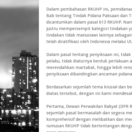
Dalam pembahasan RKUHP ini, pemidanaan
Bab tentang Tindak Pidana Paksaan dan 
dicantumkan dalam pasal 613 RKUHP. Namu
justru mempersempit kategori tindakan y
tindakan tidak manusiawi lainnya sebagai
telah diratifikasi oleh Indonesia melalui
Dalam pasal tentang penyiksaan ini, tidak
pelaku, tidak diaturnya bentuk perlakuan
merendahkan martabat, hingga lebih ren
penyiksaan dibandingkan ancaman pidana 
Berdasarkan sejumlah tema krusial dan 
diatas tersebut, dengan ini kami mendesak
Pertama, Dewan Perwakilan Rakyat (DPR 
sejumlah pasal bermasalah dan segera me
komprehensif dengan melibatkan dan mem
rumusan RKUHP tidak bertentangan dengan 