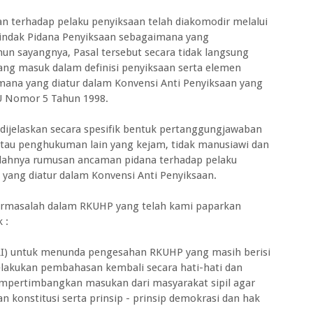
 terhadap pelaku penyiksaan telah diakomodir melalui
Tindak Pidana Penyiksaan sebagaimana yang
n sayangnya, Pasal tersebut secara tidak langsung
ang masuk dalam definisi penyiksaan serta elemen
mana yang diatur dalam Konvensi Anti Penyiksaan yang
 UU Nomor 5 Tahun 1998.
 dijelaskan secara spesifik bentuk pertanggungjawaban
 atau penghukuman lain yang kejam, tidak manusiawi dan
dahnya rumusan ancaman pidana terhadap pelaku
yang diatur dalam Konvensi Anti Penyiksaan.
bermasalah dalam RKUHP yang telah kami paparkan
 :
RI) untuk menunda pengesahan RKUHP yang masih berisi
lakukan pembahasan kembali secara hati-hati dan
pertimbangkan masukan dari masyarakat sipil agar
konstitusi serta prinsip - prinsip demokrasi dan hak