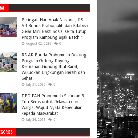
RAH
Peringati Hari Anak Nasional, RS
AR Bunda Prabumulih dan Kitabisa
Gelar Mini Bakti Sosial serta Tutup
Program Kampung Bijak Batch 1
August 02, 2026
0
RS AR Bunda Prabumulih Dukung
Program Gotong Royong
Kelurahan Gunung Ibul Barat,
Wujudkan Lingkungan Bersih dan
Sehat
July 31, 2026
0
DPD PAN Prabumulih Salurkan 5
Ton Beras untuk Relawan dan
Warga, Wujud Nyata Kepedulian
kepada Masyarakat
July 26, 2026
0
EGORIES