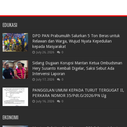
EDUKASI
DPD PAN Prabumulih Salurkan 5 Ton Beras untuk
Relawan dan Warga, Wujud Nyata Kepedulian
kepada Masyarakat
July 26, 2026
0
Sidang Dugaan Korupsi Mantan Ketua Ombudsman
Hery Susanto Kembali Digelar, Saksi Sebut Ada
Intervensi Laporan
July 17, 2026
0
PANGGILAN UMUM KEPADA TURUT TERGUGAT II,
PERKARA NOMOR 35/Pdt.G/2026/PN Llg
July 16, 2026
0
EKONOMI