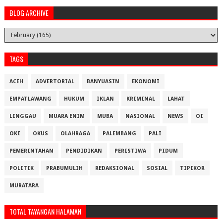
BLOG ARCHIVE
TAGS
ACEH
ADVERTORIAL
BANYUASIN
EKONOMI
EMPATLAWANG
HUKUM
IKLAN
KRIMINAL
LAHAT
LINGGAU
MUARA ENIM
MUBA
NASIONAL
NEWS
OI
OKI
OKUS
OLAHRAGA
PALEMBANG
PALI
PEMERINTAHAN
PENDIDIKAN
PERISTIWA
PIDUM
POLITIK
PRABUMULIH
REDAKSIONAL
SOSIAL
TIPIKOR
MURATARA
TOTAL TAYANGAN HALAMAN