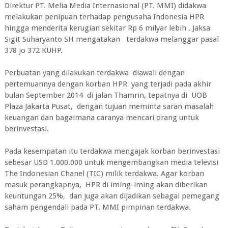
Direktur PT. Melia Media Internasional (PT. MMI) didakwa
melakukan penipuan terhadap pengusaha Indonesia HPR
hingga menderita kerugian sekitar Rp 6 milyar lebih . Jaksa
Sigit Suharyanto SH mengatakan terdakwa melanggar pasal
378 jo 372 KUHP.
Perbuatan yang dilakukan terdakwa diawali dengan
pertemuannya dengan korban HPR yang terjadi pada akhir
bulan September 2014 di jalan Thamrin, tepatnya di UOB
Plaza Jakarta Pusat, dengan tujuan meminta saran masalah
keuangan dan bagaimana caranya mencari orang untuk
berinvestasi.
Pada kesempatan itu terdakwa mengajak korban berinvestasi
sebesar USD 1.000.000 untuk mengembangkan media televisi
The Indonesian Chanel (TIC) milik terdakwa. Agar korban
masuk perangkapnya, HPR di iming-iming akan diberikan
keuntungan 25%, dan juga akan dijadikan sebagai pemegang
saham pengendali pada PT. MMI pimpinan terdakwa.