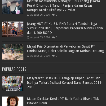
Mantan Relationship Manager BRI Cabang Jakarta
Pusat Dituntut 8 Tahun Penjara dalam Kasus
Korupsi Kredit Fiktif Rp122 Miliar
August 06, 2026
0
Jelang HUT RI Ke-81, PHR Zona 4 Tambah Tiga
Sumur Infill Baru, Berpotensi Produksi Minyak Lebih
dari 1.400 BOPD
August 05, 2026
0
Mayat Pria Ditemukan di Perkebunan Sawit PT
Hindoli Muba, Polisi Selidiki Dugaan Korban Dibuang
August 03, 2026
0
POPULAR POSTS
Masyarakat Desak KPK Tangkap Bupati Lahat Dan
Istrinya Terkait Indikasi Korupsi Dana Bansos 2011-
2013
Matan Direktur Kredit PT Bank Yudha Bhakti Tbk
Ditahan Polisi.