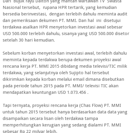
Dari bujuk rayu Dalton yang mantan wartawan TV Swasta
Nasional tersebut, rupana HPR tertarik, yang kemudian
bersedia berinvestasi, dengan terlebih dahulu meminta audit
dan pemeriksaan dekumen PT. MMI. Dan hal ini disetujui
terdakwa asalkan HPR menyetorkan investasi awal sebesar
USD 500.000 terlebih dahulu, sisanya yang USD 500.000 disetor
setelah 30 hari kemudian.
Sebelum korban menyetorkan investasi awal, terlebih dahulu
meminta kepada terdakwa berupa dekumen proyeksi awal
rencana kerja PT. MMI 2015 dibidang media televisi/TIC milik
terdakwa, yang selanjutnya oleh Sujipto hal tersebut
dikirimkan kepada korban melalui email dimana disebutkan
pada periode tahun 2015 pada PT. MMI/ televisi TIC akan
mendapatkan keuntungan USD 1.073.456 .
Tapi ternyata, proyeksi rencana kerja (Chas Flow) PT. MMI
untuk tahun 2015 tersebut hanya berdasarkan data data yang
disampaikan secara lisan oleh terdakwa tampa
memperhitungkan kerugian yang sedang dialami PT. MMI
sebesar Rp 22 milyar lebih.