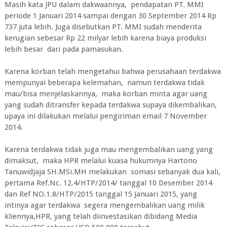
Masih kata JPU dalam dakwaannya, pendapatan PT. MMI
periode 1 Januari 2014 sampai dengan 30 September 2014 Rp
737 juta lebih. Juga disebutkan PT. MMI sudah menderita
kerugian sebesar Rp 22 milyar lebih karena biaya produksi
lebih besar dari pada pamasukan.
Karena korban telah mengetahui bahwa perusahaan terdakwa
mempunyai beberapa kelemahan, namun terdakwa tidak
mau/bisa menjelaskannya, maka korban minta agar uang
yang sudah ditransfer kepada terdakwa supaya dikembalikan,
upaya ini dilakukan melalui pengiriman email 7 November
2014.
Karena terdakwa tidak juga mau mengembalikan uang yang
dimaksut, maka HPR melalui kuasa hukumnya Hartono
Tanuwidjaja SH.MSi.MH melakukan somasi sebanyak dua kali,
pertama Ref.Nc. 12.4/HTP/2014/ tanggal 10 Desember 2014
dan Ref NO.1.8/HTP/2015 tanggal 15 Januari 2015, yang
intinya agar terdakwa segera mengembalikan uang milik
kliennya,HPR, yang telah diinvestasikan dibidang Media