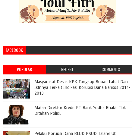
FACEBOOK
POPULAR
RECENT
COMMENTS
Masyarakat Desak KPK Tangkap Bupati Lahat Dan
Istrinya Terkait Indikasi Korupsi Dana Bansos 2011-
2013
Matan Direktur Kredit PT Bank Yudha Bhakti Tbk
Ditahan Polisi.
Pelaku Korupsi Dana BLUD RSUD Talang Ubi