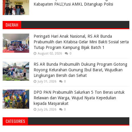
Kabapaten PALI,Yusi AMKL Ditangkap Polisi
DAERAH
Peringati Hari Anak Nasional, RS AR Bunda
Prabumulih dan Kitabisa Gelar Mini Bakti Sosial serta
Tutup Program Kampung Bijak Batch 1
August 02, 2026
0
RS AR Bunda Prabumulih Dukung Program Gotong
Royong Kelurahan Gunung Ibul Barat, Wujudkan
Lingkungan Bersih dan Sehat
July 31, 2026
0
DPD PAN Prabumulih Salurkan 5 Ton Beras untuk
Relawan dan Warga, Wujud Nyata Kepedulian
kepada Masyarakat
July 26, 2026
0
CATEGORIES