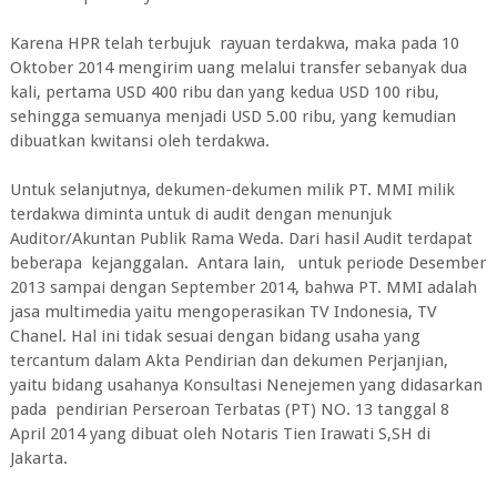
Karena HPR telah terbujuk rayuan terdakwa, maka pada 10
Oktober 2014 mengirim uang melalui transfer sebanyak dua
kali, pertama USD 400 ribu dan yang kedua USD 100 ribu,
sehingga semuanya menjadi USD 5.00 ribu, yang kemudian
dibuatkan kwitansi oleh terdakwa.
Untuk selanjutnya, dekumen-dekumen milik PT. MMI milik
terdakwa diminta untuk di audit dengan menunjuk
Auditor/Akuntan Publik Rama Weda. Dari hasil Audit terdapat
beberapa kejanggalan. Antara lain, untuk periode Desember
2013 sampai dengan September 2014, bahwa PT. MMI adalah
jasa multimedia yaitu mengoperasikan TV Indonesia, TV
Chanel. Hal ini tidak sesuai dengan bidang usaha yang
tercantum dalam Akta Pendirian dan dekumen Perjanjian,
yaitu bidang usahanya Konsultasi Nenejemen yang didasarkan
pada pendirian Perseroan Terbatas (PT) NO. 13 tanggal 8
April 2014 yang dibuat oleh Notaris Tien Irawati S,SH di
Jakarta.