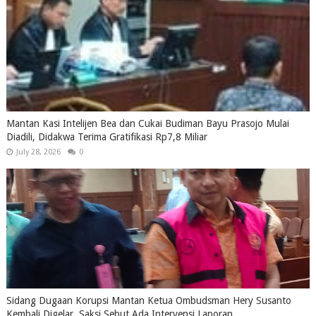
Mantan Kasi Intelijen Bea dan Cukai Budiman Bayu Prasojo Mulai
Diadili, Didakwa Terima Gratifikasi Rp7,8 Miliar
July 28, 2026
0
Sidang Dugaan Korupsi Mantan Ketua Ombudsman Hery Susanto
Kembali Digelar, Saksi Sebut Ada Intervensi Laporan