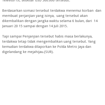
Televisi/TIC sebesar USD 500.000 tersebut.
Berdasarkan somasi tersebut terdakwa menemui korban dan
membuat perjanjian yang isinya, uang tersebut akan
dikembalikan dengan jangka waktu selama 6 bulan, dari 14
Januari 20 15 sampai dengan 14 Juli 2015.
Tapi sampai Penjanjian tersebut habis masa berlakunya,
terdakwa tetap tidak mengembalikan uang tersebut. Yang
kemudian terdakwa dilaporkan ke Polda Metro Jaya dan
digelandang ke mejahijau.(SUR).