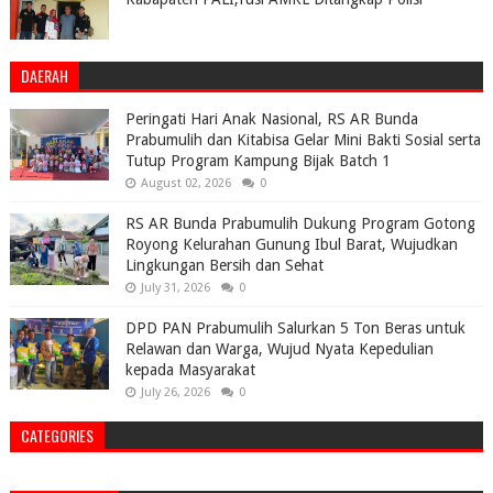
DAERAH
Peringati Hari Anak Nasional, RS AR Bunda
Prabumulih dan Kitabisa Gelar Mini Bakti Sosial serta
Tutup Program Kampung Bijak Batch 1
August 02, 2026
0
RS AR Bunda Prabumulih Dukung Program Gotong
Royong Kelurahan Gunung Ibul Barat, Wujudkan
Lingkungan Bersih dan Sehat
July 31, 2026
0
DPD PAN Prabumulih Salurkan 5 Ton Beras untuk
Relawan dan Warga, Wujud Nyata Kepedulian
kepada Masyarakat
July 26, 2026
0
CATEGORIES