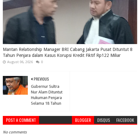
Mantan Relationship Manager BRI Cabang Jakarta Pusat Dituntut 8
Tahun Penjara dalam Kasus Korupsi Kredit Fiktif Rp122 Miliar
August 06, 2026
0
PREVIOUS
Gubernur Sultra
Nur Alam Dituntut
Hukuman Penjara
Selama 18 Tahun
POST A COMMENT
BLOGGER
DISQUS
FACEBOOK
No comments