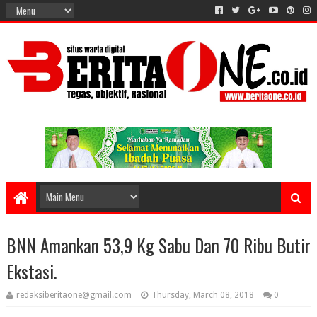
BNN Amankan 53,9 Kg Sabu Dan 70 Ribu Butir
Ekstasi.
redaksiberitaone@gmail.com
Thursday, March 08, 2018
0