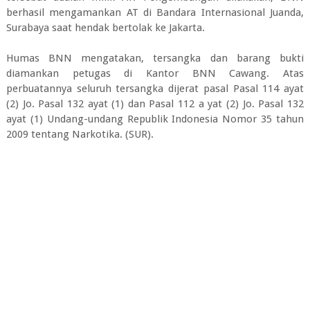
berhasil mengamankan AT di Bandara Internasional Juanda,
Surabaya saat hendak bertolak ke Jakarta.
Humas BNN mengatakan, tersangka dan barang bukti
diamankan petugas di Kantor BNN Cawang. Atas
perbuatannya seluruh tersangka dijerat pasal Pasal 114 ayat
(2) Jo. Pasal 132 ayat (1) dan Pasal 112 a yat (2) Jo. Pasal 132
ayat (1) Undang-undang Republik Indonesia Nomor 35 tahun
2009 tentang Narkotika. (SUR).