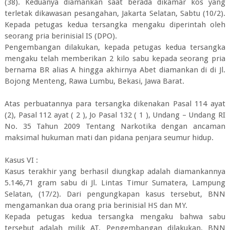
(38). Keduanya diamankan saat berada dikamar kos yang
terletak dikawasan pesangahan, Jakarta Selatan, Sabtu (10/2).
Kepada petugas kedua tersangka mengaku diperintah oleh
seorang pria berinisial IS (DPO).
Pengembangan dilakukan, kepada petugas kedua tersangka
mengaku telah memberikan 2 kilo sabu kepada seorang pria
bernama BR alias A hingga akhirnya Abet diamankan di di Jl.
Bojong Menteng, Rawa Lumbu, Bekasi, Jawa Barat.
Atas perbuatannya para tersangka dikenakan Pasal 114 ayat
(2), Pasal 112 ayat ( 2 ), Jo Pasal 132 ( 1 ), Undang – Undang RI
No. 35 Tahun 2009 Tentang Narkotika dengan ancaman
maksimal hukuman mati dan pidana penjara seumur hidup.
Kasus VI :
Kasus terakhir yang berhasil diungkap adalah diamankannya
5.146,71 gram sabu di Jl. Lintas Timur Sumatera, Lampung
Selatan, (17/2). Dari pengungkapan kasus tersebut, BNN
mengamankan dua orang pria berinisial HS dan MY.
Kepada petugas kedua tersangka mengaku bahwa sabu
tersebut adalah milik AT. Pengembangan dilakukan, BNN