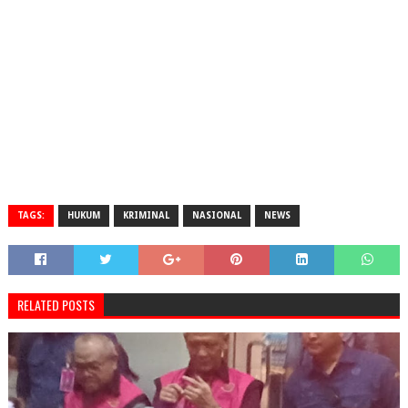
TAGS:
HUKUM
KRIMINAL
NASIONAL
NEWS
RELATED POSTS