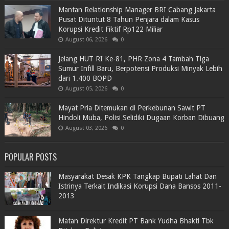
Mantan Relationship Manager BRI Cabang Jakarta
Pusat Dituntut 8 Tahun Penjara dalam Kasus
Korupsi Kredit Fiktif Rp122 Miliar
August 06, 2026
0
Jelang HUT RI Ke-81, PHR Zona 4 Tambah Tiga
Sumur Infill Baru, Berpotensi Produksi Minyak Lebih
dari 1.400 BOPD
August 05, 2026
0
Mayat Pria Ditemukan di Perkebunan Sawit PT
Hindoli Muba, Polisi Selidiki Dugaan Korban Dibuang
August 03, 2026
0
POPULAR POSTS
Masyarakat Desak KPK Tangkap Bupati Lahat Dan
Istrinya Terkait Indikasi Korupsi Dana Bansos 2011-
2013
Matan Direktur Kredit PT Bank Yudha Bhakti Tbk