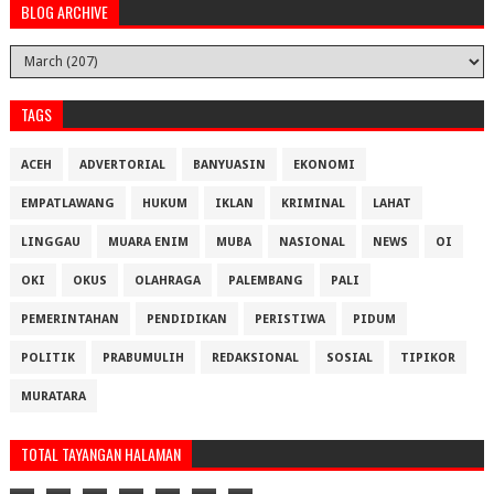
BLOG ARCHIVE
TAGS
ACEH
ADVERTORIAL
BANYUASIN
EKONOMI
EMPATLAWANG
HUKUM
IKLAN
KRIMINAL
LAHAT
LINGGAU
MUARA ENIM
MUBA
NASIONAL
NEWS
OI
OKI
OKUS
OLAHRAGA
PALEMBANG
PALI
PEMERINTAHAN
PENDIDIKAN
PERISTIWA
PIDUM
POLITIK
PRABUMULIH
REDAKSIONAL
SOSIAL
TIPIKOR
MURATARA
TOTAL TAYANGAN HALAMAN