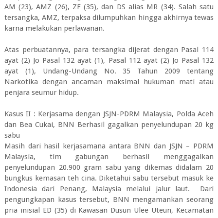
AM (23), AMZ (26), ZF (35), dan DS alias MR (34). Salah satu
tersangka, AMZ, terpaksa dilumpuhkan hingga akhirnya tewas
karna melakukan perlawanan.
Atas perbuatannya, para tersangka dijerat dengan Pasal 114
ayat (2) Jo Pasal 132 ayat (1), Pasal 112 ayat (2) Jo Pasal 132
ayat (1), Undang-Undang No. 35 Tahun 2009 tentang
Narkotika dengan ancaman maksimal hukuman mati atau
penjara seumur hidup.
Kasus II : Kerjasama dengan JSJN-PDRM Malaysia, Polda Aceh
dan Bea Cukai, BNN Berhasil gagalkan penyelundupan 20 kg
sabu
Masih dari hasil kerjasamana antara BNN dan JSJN – PDRM
Malaysia, tim gabungan berhasil menggagalkan
penyelundupan 20.900 gram sabu yang dikemas didalam 20
bungkus kemasan teh cina. Diketahui sabu tersebut masuk ke
Indonesia dari Penang, Malaysia melalui jalur laut. Dari
pengungkapan kasus tersebut, BNN mengamankan seorang
pria inisial ED (35) di Kawasan Dusun Ulee Uteun, Kecamatan