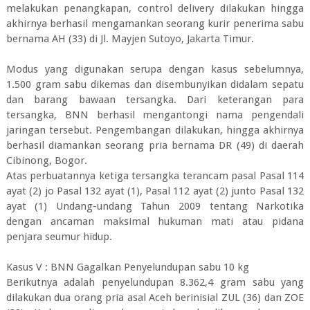
melakukan penangkapan, control delivery dilakukan hingga
akhirnya berhasil mengamankan seorang kurir penerima sabu
bernama AH (33) di Jl. Mayjen Sutoyo, Jakarta Timur.
Modus yang digunakan serupa dengan kasus sebelumnya,
1.500 gram sabu dikemas dan disembunyikan didalam sepatu
dan barang bawaan tersangka. Dari keterangan para
tersangka, BNN berhasil mengantongi nama pengendali
jaringan tersebut. Pengembangan dilakukan, hingga akhirnya
berhasil diamankan seorang pria bernama DR (49) di daerah
Cibinong, Bogor.
Atas perbuatannya ketiga tersangka terancam pasal Pasal 114
ayat (2) jo Pasal 132 ayat (1), Pasal 112 ayat (2) junto Pasal 132
ayat (1) Undang-undang Tahun 2009 tentang Narkotika
dengan ancaman maksimal hukuman mati atau pidana
penjara seumur hidup.
Kasus V : BNN Gagalkan Penyelundupan sabu 10 kg
Berikutnya adalah penyelundupan 8.362,4 gram sabu yang
dilakukan dua orang pria asal Aceh berinisial ZUL (36) dan ZOE