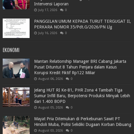
Intervensi Laporan
July 17, 2026
0
PANGGILAN UMUM KEPADA TURUT TERGUGAT II,
PERKARA NOMOR 35/Pdt.G/2026/PN Llg
July 16, 2026
0
EKONOMI
Mantan Relationship Manager BRI Cabang Jakarta
Pusat Dituntut 8 Tahun Penjara dalam Kasus
Korupsi Kredit Fiktif Rp122 Miliar
August 06, 2026
0
Jelang HUT RI Ke-81, PHR Zona 4 Tambah Tiga
Sumur Infill Baru, Berpotensi Produksi Minyak Lebih
dari 1.400 BOPD
August 05, 2026
0
Mayat Pria Ditemukan di Perkebunan Sawit PT
Hindoli Muba, Polisi Selidiki Dugaan Korban Dibuang
August 03, 2026
0