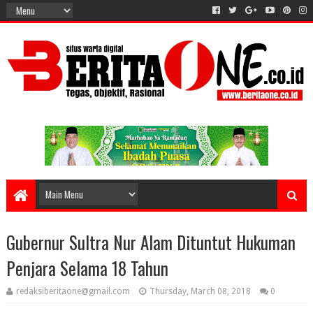
Gubernur Sultra Nur Alam Dituntut Hukuman
Penjara Selama 18 Tahun
redaksiberitaone@gmail.com
Thursday, March 08, 2018
0