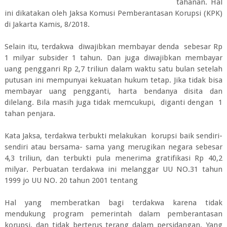
tahanan. Hal
ini dikatakan oleh Jaksa Komusi Pemberantasan Korupsi (KPK)
di Jakarta Kamis, 8/2018.
Selain itu, terdakwa diwajibkan membayar denda sebesar Rp
1 milyar subsider 1 tahun. Dan juga diwajibkan membayar
uang pengganri Rp 2,7 triliun dalam waktu satu bulan setelah
putusan ini mempunyai kekuatan hukum tetap. Jika tidak bisa
membayar uang pengganti, harta bendanya disita dan
dilelang. Bila masih juga tidak memcukupi, diganti dengan 1
tahan penjara.
Kata Jaksa, terdakwa terbukti melakukan korupsi baik sendiri-
sendiri atau bersama- sama yang merugikan negara sebesar
4,3 triliun, dan terbukti pula menerima gratifikasi Rp 40,2
milyar. Perbuatan terdakwa ini melanggar UU NO.31 tahun
1999 jo UU NO. 20 tahun 2001 tentang
Hal yang memberatkan bagi terdakwa karena tidak
mendukung program pemerintah dalam pemberantasan
korupsi, dan tidak berterus terang dalam persidangan. Yang