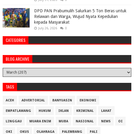
DPD PAN Prabumulih Salurkan 5 Ton Beras untuk
Relawan dan Warga, Wujud Nyata Kepedulian
kepada Masyarakat
July 26, 2026
0
CATEGORIES
BLOG ARCHIVE
TAGS
ACEH
ADVERTORIAL
BANYUASIN
EKONOMI
EMPATLAWANG
HUKUM
IKLAN
KRIMINAL
LAHAT
LINGGAU
MUARA ENIM
MUBA
NASIONAL
NEWS
OI
OKI
OKUS
OLAHRAGA
PALEMBANG
PALI