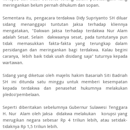
meringankan belum pernah dihukum dan sopan.
Sementara itu, pengacara terdakwa Didy Supriyanto SH diluar
sidang menanggapi tuntutan Jaksa terhadap kliennya
mengatakan, "Dakwan Jaksa terhadap terdakwa Nur Alam
adalah Sesat. Selain dakwaanya sesat, pada tuntutanya pun
tidak memasukkan fakta-fakta yang terungkap dalam
persidangan dan meringankan bagi terdakwa. Kalau begini
caranya, lebih baik tidak usah disidang saja" tuturnya kepada
wartawan.
Sidang yang diketuai oleh majelis hakim Basariah Siti Badriah
SH ini ditunda satu minggu untuk memberi kesempatan
kepada terdakwa dan penasehat hukumnya melakukan
pledoi/pembelaan.
Seperti diberitakan sebelumnya Gubernur Sulawesi Tenggara
H. Nur Alam oleh Jaksa didakwa melakukan korupsi yang
merugikan negara sebesar Rp 4 triliun lebih, atau setidak-
tidaknya Rp 1,5 triliun lebih.