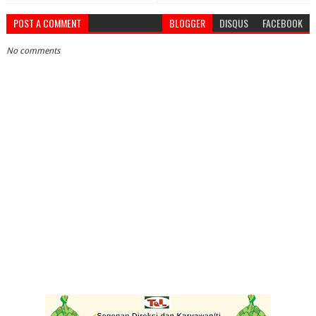
POST A COMMENT
BLOGGER
DISQUS
FACEBOOK
No comments