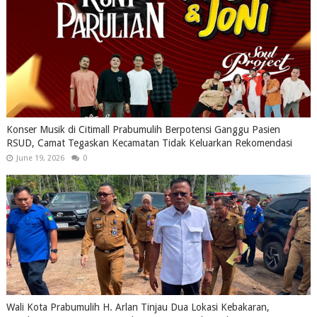
Konser Musik di Citimall Prabumulih Berpotensi Ganggu Pasien
RSUD, Camat Tegaskan Kecamatan Tidak Keluarkan Rekomendasi
June 19, 2026
0
Wali Kota Prabumulih H. Arlan Tinjau Dua Lokasi Kebakaran,