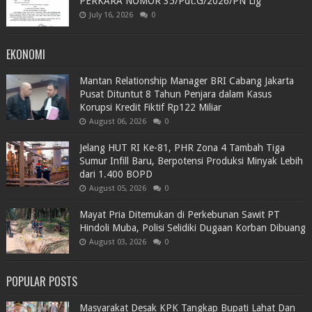
PERKARA NOMOR 35/Pdt.G/2026/PN Llg
July 16, 2026
0
EKONOMI
Mantan Relationship Manager BRI Cabang Jakarta
Pusat Dituntut 8 Tahun Penjara dalam Kasus
Korupsi Kredit Fiktif Rp122 Miliar
August 06, 2026
0
Jelang HUT RI Ke-81, PHR Zona 4 Tambah Tiga
Sumur Infill Baru, Berpotensi Produksi Minyak Lebih
dari 1.400 BOPD
August 05, 2026
0
Mayat Pria Ditemukan di Perkebunan Sawit PT
Hindoli Muba, Polisi Selidiki Dugaan Korban Dibuang
August 03, 2026
0
POPULAR POSTS
Masyarakat Desak KPK Tangkap Bupati Lahat Dan