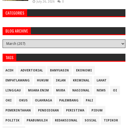
July 26, 2026
0
CATEGORIES
BLOG ARCHIVE
TAGS
ACEH
ADVERTORIAL
BANYUASIN
EKONOMI
EMPATLAWANG
HUKUM
IKLAN
KRIMINAL
LAHAT
LINGGAU
MUARA ENIM
MUBA
NASIONAL
NEWS
OI
OKI
OKUS
OLAHRAGA
PALEMBANG
PALI
PEMERINTAHAN
PENDIDIKAN
PERISTIWA
PIDUM
POLITIK
PRABUMULIH
REDAKSIONAL
SOSIAL
TIPIKOR