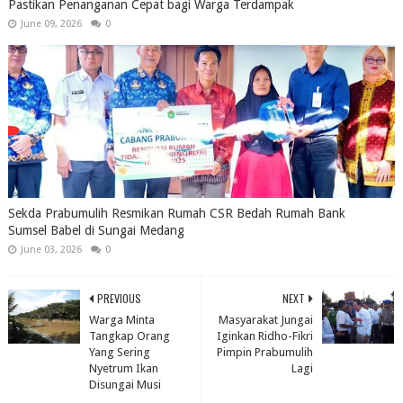
Pastikan Penanganan Cepat bagi Warga Terdampak
June 09, 2026
0
Sekda Prabumulih Resmikan Rumah CSR Bedah Rumah Bank
Sumsel Babel di Sungai Medang
June 03, 2026
0
PREVIOUS
NEXT
Warga Minta
Masyarakat Jungai
Tangkap Orang
Iginkan Ridho-Fikri
Yang Sering
Pimpin Prabumulih
Nyetrum Ikan
Lagi
Disungai Musi