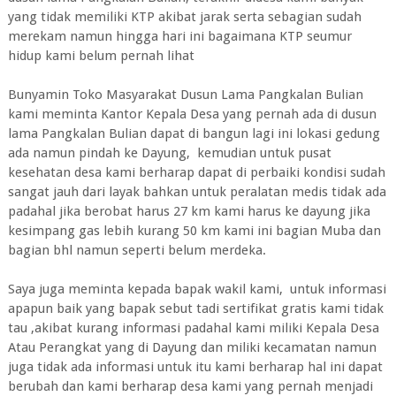
yang tidak memiliki KTP akibat jarak serta sebagian sudah
merekam namun hingga hari ini bagaimana KTP seumur
hidup kami belum pernah lihat
Bunyamin Toko Masyarakat Dusun Lama Pangkalan Bulian
kami meminta Kantor Kepala Desa yang pernah ada di dusun
lama Pangkalan Bulian dapat di bangun lagi ini lokasi gedung
ada namun pindah ke Dayung, kemudian untuk pusat
kesehatan desa kami berharap dapat di perbaiki kondisi sudah
sangat jauh dari layak bahkan untuk peralatan medis tidak ada
padahal jika berobat harus 27 km kami harus ke dayung jika
kesimpang gas lebih kurang 50 km kami ini bagian Muba dan
bagian bhl namun seperti belum merdeka.
Saya juga meminta kepada bapak wakil kami, untuk informasi
apapun baik yang bapak sebut tadi sertifikat gratis kami tidak
tau ,akibat kurang informasi padahal kami miliki Kepala Desa
Atau Perangkat yang di Dayung dan miliki kecamatan namun
juga tidak ada informasi untuk itu kami berharap hal ini dapat
berubah dan kami berharap desa kami yang pernah menjadi