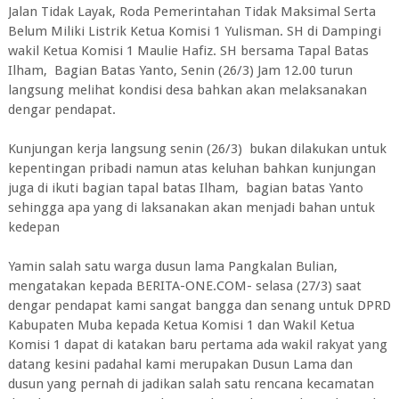
Jalan Tidak Layak, Roda Pemerintahan Tidak Maksimal Serta
Belum Miliki Listrik Ketua Komisi 1 Yulisman. SH di Dampingi
wakil Ketua Komisi 1 Maulie Hafiz. SH bersama Tapal Batas
Ilham, Bagian Batas Yanto, Senin (26/3) Jam 12.00 turun
langsung melihat kondisi desa bahkan akan melaksanakan
dengar pendapat.
Kunjungan kerja langsung senin (26/3) bukan dilakukan untuk
kepentingan pribadi namun atas keluhan bahkan kunjungan
juga di ikuti bagian tapal batas Ilham, bagian batas Yanto
sehingga apa yang di laksanakan akan menjadi bahan untuk
kedepan
Yamin salah satu warga dusun lama Pangkalan Bulian,
mengatakan kepada BERITA-ONE.COM- selasa (27/3) saat
dengar pendapat kami sangat bangga dan senang untuk DPRD
Kabupaten Muba kepada Ketua Komisi 1 dan Wakil Ketua
Komisi 1 dapat di katakan baru pertama ada wakil rakyat yang
datang kesini padahal kami merupakan Dusun Lama dan
dusun yang pernah di jadikan salah satu rencana kecamatan