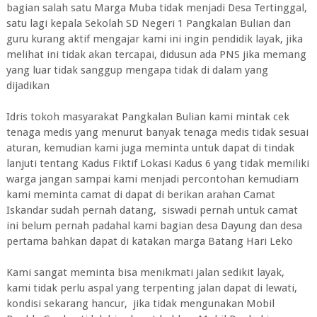
bagian salah satu Marga Muba tidak menjadi Desa Tertinggal,
satu lagi kepala Sekolah SD Negeri 1 Pangkalan Bulian dan
guru kurang aktif mengajar kami ini ingin pendidik layak, jika
melihat ini tidak akan tercapai, didusun ada PNS jika memang
yang luar tidak sanggup mengapa tidak di dalam yang
dijadikan
Idris tokoh masyarakat Pangkalan Bulian kami mintak cek
tenaga medis yang menurut banyak tenaga medis tidak sesuai
aturan, kemudian kami juga meminta untuk dapat di tindak
lanjuti tentang Kadus Fiktif Lokasi Kadus 6 yang tidak memiliki
warga jangan sampai kami menjadi percontohan kemudiam
kami meminta camat di dapat di berikan arahan Camat
Iskandar sudah pernah datang, siswadi pernah untuk camat
ini belum pernah padahal kami bagian desa Dayung dan desa
pertama bahkan dapat di katakan marga Batang Hari Leko
Kami sangat meminta bisa menikmati jalan sedikit layak,
kami tidak perlu aspal yang terpenting jalan dapat di lewati,
kondisi sekarang hancur, jika tidak mengunakan Mobil