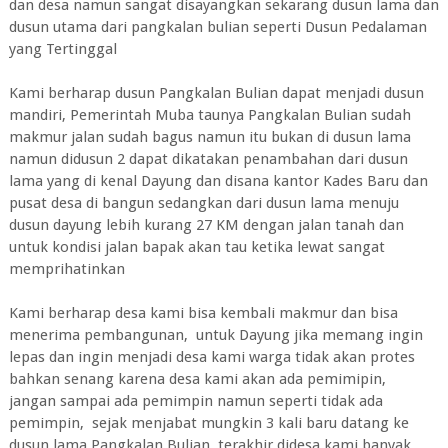
dan desa namun sangat disayangkan sekarang dusun lama dan
dusun utama dari pangkalan bulian seperti Dusun Pedalaman
yang Tertinggal
Kami berharap dusun Pangkalan Bulian dapat menjadi dusun
mandiri, Pemerintah Muba taunya Pangkalan Bulian sudah
makmur jalan sudah bagus namun itu bukan di dusun lama
namun didusun 2 dapat dikatakan penambahan dari dusun
lama yang di kenal Dayung dan disana kantor Kades Baru dan
pusat desa di bangun sedangkan dari dusun lama menuju
dusun dayung lebih kurang 27 KM dengan jalan tanah dan
untuk kondisi jalan bapak akan tau ketika lewat sangat
memprihatinkan
Kami berharap desa kami bisa kembali makmur dan bisa
menerima pembangunan, untuk Dayung jika memang ingin
lepas dan ingin menjadi desa kami warga tidak akan protes
bahkan senang karena desa kami akan ada pemimipin,
jangan sampai ada pemimpin namun seperti tidak ada
pemimpin, sejak menjabat mungkin 3 kali baru datang ke
dusun lama Pangkalan Bulian, terakhir didesa kami banyak