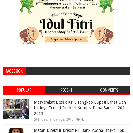
FACEBOOK
POPULAR
RECENT
COMMENTS
Masyarakat Desak KPK Tangkap Bupati Lahat Dan
Istrinya Terkait Indikasi Korupsi Dana Bansos 2011-
2013
Friday, January 29, 2016
43
Matan Direktur Kredit PT Bank Yudha Bhakti Tbk