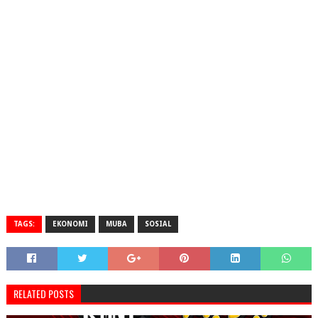
TAGS:
EKONOMI
MUBA
SOSIAL
RELATED POSTS