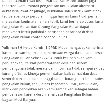
Double Gardan tidak bisa lewat bahkan Mobil Doubel juga
teparter, kami mintak pengerasan untuk jalan alternatif
dekat bisa lewat pt pinago, kemudian untuk listrik kami tidak
tau berapa biaya perbulan hingga hari ini kami tidak pernah
merasakan kenimatan aliran listrik kami berharap dusun lama
Pangkalan Bulian dan Dayung Pangkalan Bulian dapat
menikmati listrik padahal 5 perusahan besar ada di desa
pangkalan bulian contoh conoco Philips
Yulisman SH Ketua Komisi 1 DPRD Muba mengucapkan terima
kasih atas sambutan dan penerimaan warga dusun lama desa
Pangkalan Bulian Selasa (27/3) untuk keluhan akan kami
perjuangkan, terkait pemerintahan desa dan sistem
pembangunan tidak merata dan informasi tidak sampai akibat
kurang oftimas kinerja pemerintahan baik camat dan desa
senin depan akan kami panggil camat batang hari leko, kades
pangkalan bulian, capil, dinas kesehatan, PMD, untuk jalan,
listrik dan pendidikan akan kami sampaikan sebagai bahan
pembahasan karena dusun lama desa Pangkalan Bulian
bagian Musi Banyuasin