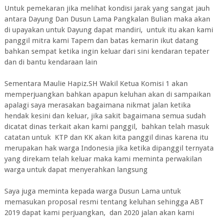
Untuk pemekaran jika melihat kondisi jarak yang sangat jauh
antara Dayung Dan Dusun Lama Pangkalan Bulian maka akan
di upayakan untuk Dayung dapat mandiri, untuk itu akan kami
panggil mitra kami Tapem dan batas kemarin ikut datang
bahkan sempat ketika ingin keluar dari sini kendaran tepater
dan di bantu kendaraan lain
Sementara Maulie Hapiz.SH Wakil Ketua Komisi 1 akan
memperjuangkan bahkan apapun keluhan akan di sampaikan
apalagi saya merasakan bagaimana nikmat jalan ketika
hendak kesini dan keluar, jika sakit bagaimana semua sudah
dicatat dinas terkait akan kami panggil, bahkan telah masuk
catatan untuk KTP dan KK akan kita panggil dinas karena itu
merupakan hak warga Indonesia jika ketika dipanggil ternyata
yang direkam telah keluar maka kami meminta perwakilan
warga untuk dapat menyerahkan langsung
Saya juga meminta kepada warga Dusun Lama untuk
memasukan proposal resmi tentang keluhan sehingga ABT
2019 dapat kami perjuangkan, dan 2020 jalan akan kami