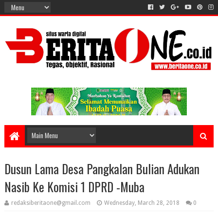
Dusun Lama Desa Pangkalan Bulian Adukan
Nasib Ke Komisi 1 DPRD -Muba
redaksiberitaone@gmail.com
Wednesday, March 28, 2018
0