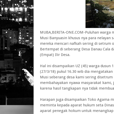
MUBA,BERITA-ONE.COM-Puluhan warga may
Musi Banyuasin khusus nya para nelayan 
mereka mencari nafkah sering di setrum 
Bertempat di seberang Desa Danau Cala da
(Empat) Ilir Desa.
Hal ini disampaikan UZ (45) warga dusun
(27/3/18) pukul 16.30 wib dia mengataka
Musi seberang desa kami sering disetrum
membahayakan nyawa masyarakat kami, ju
karena hasil tangkapan nya tidak membua
Harapan juga disampaikan Toko Agama mas
meminta kepada aparat hukum seta Dinas
aparat penegak hokum untuk menangkap w