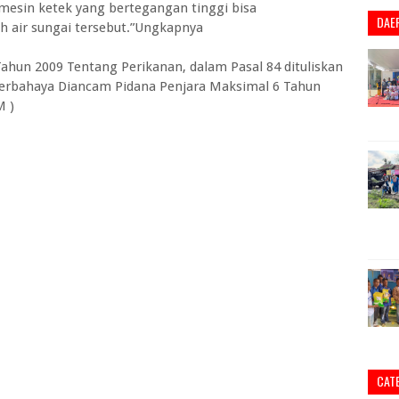
mesin ketek yang bertegangan tinggi bisa
DAE
 air sungai tersebut.”Ungkapnya
un 2009 Tentang Perikanan, dalam Pasal 84 dituliskan
rbahaya Diancam Pidana Penjara Maksimal 6 Tahun
M )
CAT