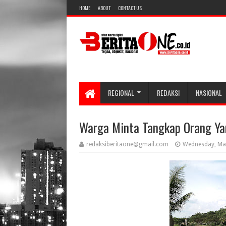
HOME
ABOUT
CONTACT US
REGIONAL
REDAKSI
NASIONAL
Warga Minta Tangkap Orang Ya
redaksiberitaone@gmail.com
Wednesday, Ma