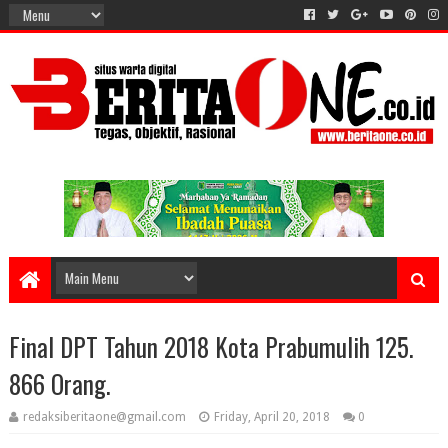
Final DPT Tahun 2018 Kota Prabumulih 125.
866 Orang.
redaksiberitaone@gmail.com
Friday, April 20, 2018
0