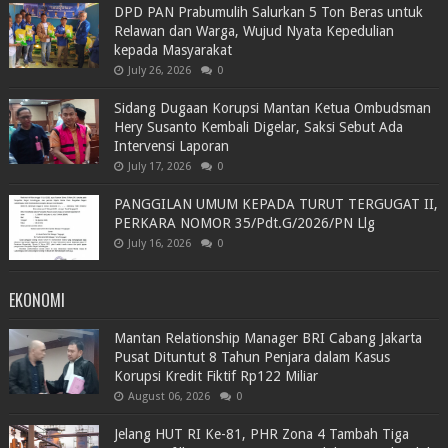
DPD PAN Prabumulih Salurkan 5 Ton Beras untuk
Relawan dan Warga, Wujud Nyata Kepedulian
kepada Masyarakat
July 26, 2026
0
Sidang Dugaan Korupsi Mantan Ketua Ombudsman
Hery Susanto Kembali Digelar, Saksi Sebut Ada
Intervensi Laporan
July 17, 2026
0
PANGGILAN UMUM KEPADA TURUT TERGUGAT II,
PERKARA NOMOR 35/Pdt.G/2026/PN Llg
July 16, 2026
0
EKONOMI
Mantan Relationship Manager BRI Cabang Jakarta
Pusat Dituntut 8 Tahun Penjara dalam Kasus
Korupsi Kredit Fiktif Rp122 Miliar
August 06, 2026
0
Jelang HUT RI Ke-81, PHR Zona 4 Tambah Tiga