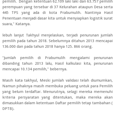
pemilih. Dengan ketentuan 62.109 laki laki dan 63.757 pemilih
perempuan yang tersebar di 37 Kelurahan ataupun Desa serta
445 TPS yang ada di kota Prabumulih. Nantinya Hasil
Penentuan menjadi dasar kita untuk menyiapkan logistik surat
suara," Katanya.
lebuh lanjut Takhyul menjelaskan, terjadi penurunan jumlah
pemilih pada tahun 2018. Sebelumnya ditahun 2013 mencapai
136.000 dan pada tahun 2018 hanya 125. 866 orang.
"Jumlah pemilih di Prabumulih mengalami penurunan
dibanding tahun 2013 lalu, Hasil kalkulasi kita, penurunan
mencapai 10.134 pemilih," bebernya.
Masih kata takhyul, Meski jumlah validasi telah diumumkan,
Namun pihaknya masih membuka peluang untuk para Pemilih
yang belum terdaftar. Menurutnya, selagi mereka memenuhi
kriteria persyaratan yang ditentukan, maka mereka akan
dimasukkan dalam ketentuan Daftar pemilih tetap tambahan (
DPTB).