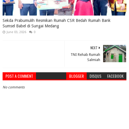
Sekda Prabumulih Resmikan Rumah CSR Bedah Rumah Bank
Sumsel Babel di Sungai Medang
June 03, 2026
0
NEXT
TNI Rehab Rumah
Salmiah
POST A COMMENT
BLOGGER
DISQUS
FACEBOOK
No comments