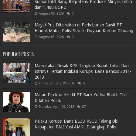
Sumur Infill Baru, Berpotensi Produksi Minyak Lebih
dari 1.400 BOPD
August 05, 2026
0
Mayat Pria Ditemukan di Perkebunan Sawit PT
Hindoli Muba, Polisi Selidiki Dugaan Korban Dibuang
August 03, 2026
0
POPULAR POSTS
Masyarakat Desak KPK Tangkap Bupati Lahat Dan
Istrinya Terkait Indikasi Korupsi Dana Bansos 2011-
2013
Friday, January 29, 2016
43
Matan Direktur Kredit PT Bank Yudha Bhakti Tbk
Ditahan Polisi.
Monday, April 09, 2018
87
Pelaku Korupsi Dana BLUD RSUD Talang Ubi
Kabapaten PALI,Yusi AMKL Ditangkap Polisi