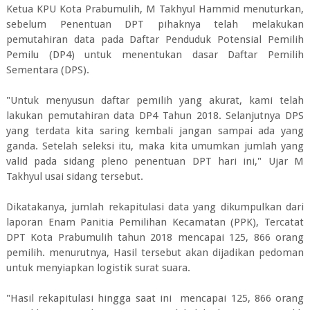
Ketua KPU Kota Prabumulih, M Takhyul Hammid menuturkan,
sebelum Penentuan DPT pihaknya telah melakukan
pemutahiran data pada Daftar Penduduk Potensial Pemilih
Pemilu (DP4) untuk menentukan dasar Daftar Pemilih
Sementara (DPS).
"Untuk menyusun daftar pemilih yang akurat, kami telah
lakukan pemutahiran data DP4 Tahun 2018. Selanjutnya DPS
yang terdata kita saring kembali jangan sampai ada yang
ganda. Setelah seleksi itu, maka kita umumkan jumlah yang
valid pada sidang pleno penentuan DPT hari ini," Ujar M
Takhyul usai sidang tersebut.
Dikatakanya, jumlah rekapitulasi data yang dikumpulkan dari
laporan Enam Panitia Pemilihan Kecamatan (PPK), Tercatat
DPT Kota Prabumulih tahun 2018 mencapai 125, 866 orang
pemilih. menurutnya, Hasil tersebut akan dijadikan pedoman
untuk menyiapkan logistik surat suara.
"Hasil rekapitulasi hingga saat ini mencapai 125, 866 orang