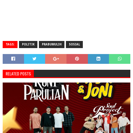
TAGS:
POLITIK
PRABUMULIH
SOSIAL
RELATED POSTS