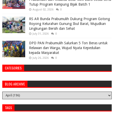
Tutup Program Kampung Bijak Batch 1
August 02, 2026
0
RS AR Bunda Prabumulih Dukung Program Gotong
Royong Kelurahan Gunung Ibul Barat, Wujudkan
Lingkungan Bersih dan Sehat
July 31, 2026
0
DPD PAN Prabumulih Salurkan 5 Ton Beras untuk
Relawan dan Warga, Wujud Nyata Kepedulian
kepada Masyarakat
July 26, 2026
0
CATEGORIES
BLOG ARCHIVE
TAGS