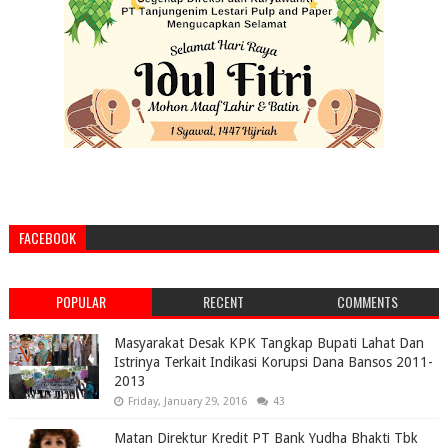
FACEBOOK
POPULAR
RECENT
COMMENTS
Masyarakat Desak KPK Tangkap Bupati Lahat Dan
Istrinya Terkait Indikasi Korupsi Dana Bansos 2011-
2013
Friday, January 29, 2016
43
Matan Direktur Kredit PT Bank Yudha Bhakti Tbk