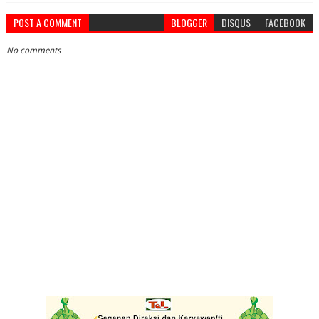
POST A COMMENT
BLOGGER
DISQUS
FACEBOOK
No comments