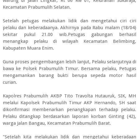
warung di Jalan Lingkar, Rt 06 Rw 01, Kelurahan Sukaraja,
Kecamatan Prabumulih Selatan.
Setelah petugas melakukan lidik dan mengetahui ciri ciri
pelaku dan keberadaanya. Akhirnya pada Rabu malam (18/04)
sekitar pukul 21.00 wib.Petugas gabungan berhasil
menangkap pelaku di wilayah Kecamatan Belimbing,
Kabupaten Muara Enim.
Guna proses pengembangan lebih lanjut, Pelaku selanjutnya di
bawa ke Polsek Prabumulih Timur. Bersama pelaku, Petugas
mengamankan barang bukti berupa sepeda motor hasil
curian.
Kapolres Prabumulih AKBP Tito Travolta Hutauruk, SIK, MH
melalui Kapolsek Prabumulih Timur AKP Hernando, SH saat
dikonfirmasi membenarkan penangkapan terhadap pelaku.
Pelaku ditangkap berdasarkan laporan korban Ginting (42),
warga Jalan Bangau, Kecamatan Prabumulih Barat.
"Setelah kita melakukan lidik dan mengetahui keberadaan