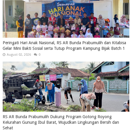
Peringati Hari Anak Nasional, RS AR Bunda Prabumulih dan Kitabisa
Gelar Mini Bakti Sosial serta Tutup Program Kampung Bijak Batch 1
August 02, 2026
0
RS AR Bunda Prabumulih Dukung Program Gotong Royong
Kelurahan Gunung Ibul Barat, Wujudkan Lingkungan Bersih dan
Sehat