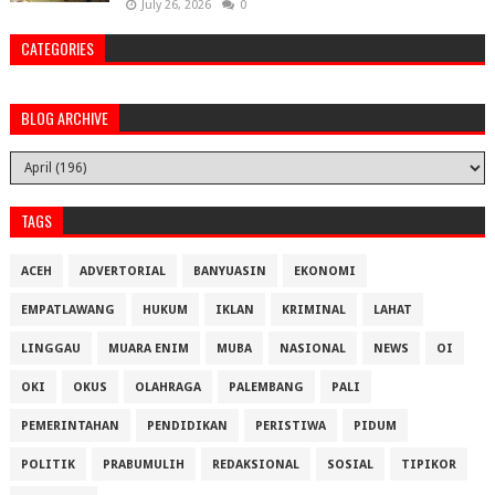
July 26, 2026
0
CATEGORIES
BLOG ARCHIVE
TAGS
ACEH
ADVERTORIAL
BANYUASIN
EKONOMI
EMPATLAWANG
HUKUM
IKLAN
KRIMINAL
LAHAT
LINGGAU
MUARA ENIM
MUBA
NASIONAL
NEWS
OI
OKI
OKUS
OLAHRAGA
PALEMBANG
PALI
PEMERINTAHAN
PENDIDIKAN
PERISTIWA
PIDUM
POLITIK
PRABUMULIH
REDAKSIONAL
SOSIAL
TIPIKOR