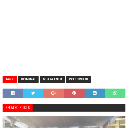
TAGS:
KRIMINAL
MUARA ENIM
PRABUMULIH
RELATED POSTS