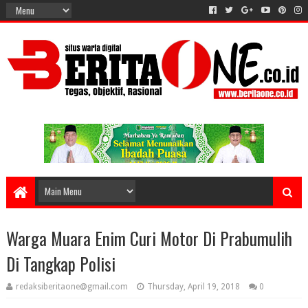
Warga Muara Enim Curi Motor Di Prabumulih
Di Tangkap Polisi
redaksiberitaone@gmail.com
Thursday, April 19, 2018
0