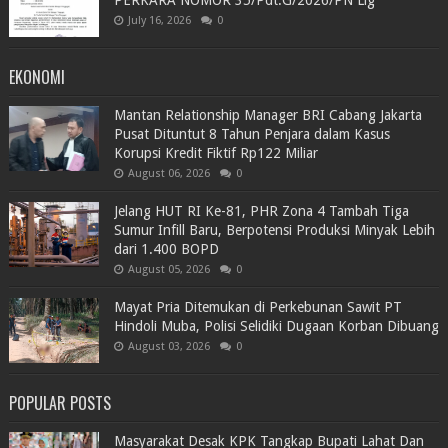
PERKARA NOMOR 35/Pdt.G/2026/PN Llg
July 16, 2026
0
EKONOMI
Mantan Relationship Manager BRI Cabang Jakarta
Pusat Dituntut 8 Tahun Penjara dalam Kasus
Korupsi Kredit Fiktif Rp122 Miliar
August 06, 2026
0
Jelang HUT RI Ke-81, PHR Zona 4 Tambah Tiga
Sumur Infill Baru, Berpotensi Produksi Minyak Lebih
dari 1.400 BOPD
August 05, 2026
0
Mayat Pria Ditemukan di Perkebunan Sawit PT
Hindoli Muba, Polisi Selidiki Dugaan Korban Dibuang
August 03, 2026
0
POPULAR POSTS
Masyarakat Desak KPK Tangkap Bupati Lahat Dan