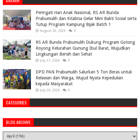
DAERAH
Peringati Hari Anak Nasional, RS AR Bunda
Prabumulih dan Kitabisa Gelar Mini Bakti Sosial serta
Tutup Program Kampung Bijak Batch 1
August 02, 2026
0
RS AR Bunda Prabumulih Dukung Program Gotong
Royong Kelurahan Gunung Ibul Barat, Wujudkan
Lingkungan Bersih dan Sehat
July 31, 2026
0
DPD PAN Prabumulih Salurkan 5 Ton Beras untuk
Relawan dan Warga, Wujud Nyata Kepedulian
kepada Masyarakat
July 26, 2026
0
CATEGORIES
BLOG ARCHIVE