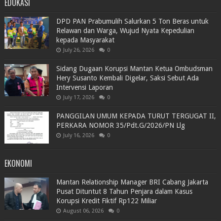
EDUKASI
DPD PAN Prabumulih Salurkan 5 Ton Beras untuk
Relawan dan Warga, Wujud Nyata Kepedulian
kepada Masyarakat
July 26, 2026
0
Sidang Dugaan Korupsi Mantan Ketua Ombudsman
Hery Susanto Kembali Digelar, Saksi Sebut Ada
Intervensi Laporan
July 17, 2026
0
PANGGILAN UMUM KEPADA TURUT TERGUGAT II,
PERKARA NOMOR 35/Pdt.G/2026/PN Llg
July 16, 2026
0
EKONOMI
Mantan Relationship Manager BRI Cabang Jakarta
Pusat Dituntut 8 Tahun Penjara dalam Kasus
Korupsi Kredit Fiktif Rp122 Miliar
August 06, 2026
0