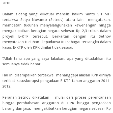
2018.
Dalam sidang yang diketuai manelis hakim Yanto SH MH
terdakwa Setya Novanto (Setnov) atara lain mengatakan,
membatah tuduhan menyalahgunakan kewenangan hingga
mengakibatkan kerugian negara sebesar Rp 2,3 triliun dalam
proyek E-KTP tersebut. Berkaitan dengan itu Setnov
menyatakan tuduhan kepadanya itu sebagai tersangka dalam
kasus E-KTP oleh KPK dinilai tidak sesuai.
"Allah tahu apa yang saya lakukan, apa yang dituduhkan itu
semuanya tidak benar.
Hal ini disampaikan terdakwa menanggapi alasan KPK dirinya
terlibat kasuskorupsi pengadaan E-KTP tahun anggaran 2011-
2012.
Peranan Setnov dikatakan mulai dari proses perencanaan
hingga pembahasan anggaran di DPR hingga pengadaan
barang dan jasa, mengakibatkan kerugian negara sebesar Rp