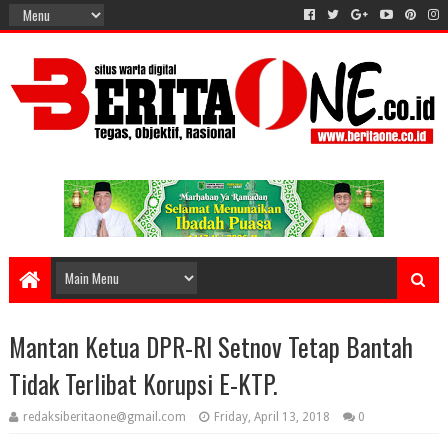
Mantan Ketua DPR-RI Setnov Tetap Bantah
Tidak Terlibat Korupsi E-KTP.
redaksiberitaone@gmail.com
Friday, April 13, 2018
0