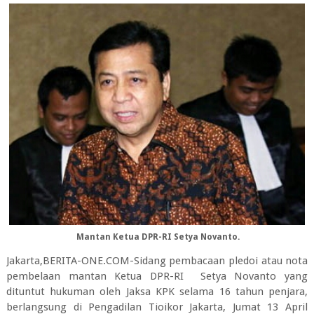
Mantan Ketua DPR-RI Setya Novanto.
Jakarta,BERITA-ONE.COM-Sidang pembacaan pledoi atau nota
pembelaan mantan Ketua DPR-RI Setya Novanto yang
dituntut hukuman oleh Jaksa KPK selama 16 tahun penjara,
berlangsung di Pengadilan Tioikor Jakarta, Jumat 13 April