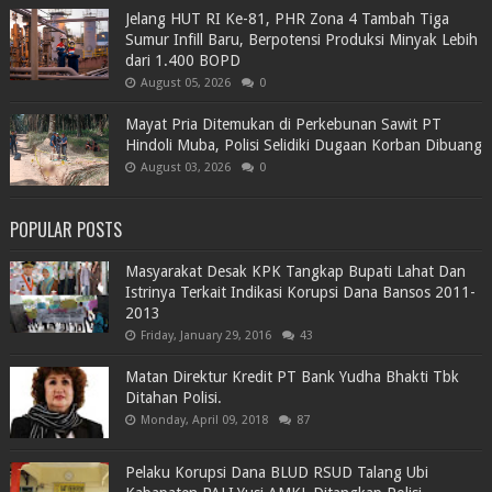
Jelang HUT RI Ke-81, PHR Zona 4 Tambah Tiga
Sumur Infill Baru, Berpotensi Produksi Minyak Lebih
dari 1.400 BOPD
August 05, 2026
0
Mayat Pria Ditemukan di Perkebunan Sawit PT
Hindoli Muba, Polisi Selidiki Dugaan Korban Dibuang
August 03, 2026
0
POPULAR POSTS
Masyarakat Desak KPK Tangkap Bupati Lahat Dan
Istrinya Terkait Indikasi Korupsi Dana Bansos 2011-
2013
Friday, January 29, 2016
43
Matan Direktur Kredit PT Bank Yudha Bhakti Tbk
Ditahan Polisi.
Monday, April 09, 2018
87
Pelaku Korupsi Dana BLUD RSUD Talang Ubi