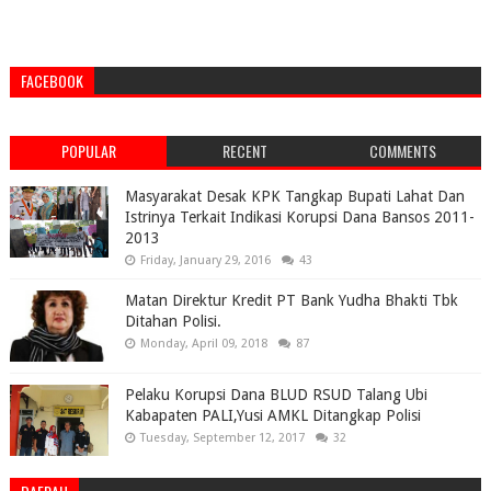
FACEBOOK
POPULAR
RECENT
COMMENTS
Masyarakat Desak KPK Tangkap Bupati Lahat Dan
Istrinya Terkait Indikasi Korupsi Dana Bansos 2011-
2013
Friday, January 29, 2016
43
Matan Direktur Kredit PT Bank Yudha Bhakti Tbk
Ditahan Polisi.
Monday, April 09, 2018
87
Pelaku Korupsi Dana BLUD RSUD Talang Ubi
Kabapaten PALI,Yusi AMKL Ditangkap Polisi
Tuesday, September 12, 2017
32