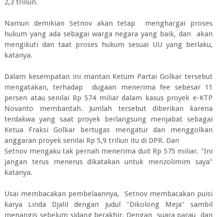
2,3 triliun.
Namun demikian Setnov akan tetap menghargai proses
hukum yang ada sebagai warga negara yang baik, dan akan
mengikuti dan taat proses hukum sesuai UU yang berlaku,
katanya.
Dalam kesempatan ini mantan Ketum Partai Golkar tersebut
mengatakan, terhadap dugaan menerima fee sebesar 11
persen atau senilai Rp 574 miliar dalam kasus proyek e-KTP
Novanto membantah. Jumlah tersebut diberikan karena
terdakwa yang saat proyek berlangsung menjabat sebagai
Ketua Fraksi Golkar bertugas mengatur dan menggolkan
anggaran proyek senilai Rp 5,9 triliun itu di DPR. Dan
Setnov mengaku tak pernah menerima duit Rp 575 miliar. "Ini
jangan terus menerus dikatakan untuk menzolimim saya"
katanya.
Usai membacakan pembelaannya, Setnov membacakan puisi
karya Linda Djalil dengan judul "Dikolong Meja" sambil
menangis sebelum sidang berakhir. Dengan suara parau dan