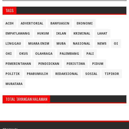
TAGS
ACEH
ADVERTORIAL
BANYUASIN
EKONOMI
EMPATLAWANG
HUKUM
IKLAN
KRIMINAL
LAHAT
LINGGAU
MUARA ENIM
MUBA
NASIONAL
NEWS
OI
OKI
OKUS
OLAHRAGA
PALEMBANG
PALI
PEMERINTAHAN
PENDIDIKAN
PERISTIWA
PIDUM
POLITIK
PRABUMULIH
REDAKSIONAL
SOSIAL
TIPIKOR
MURATARA
TOTAL TAYANGAN HALAMAN