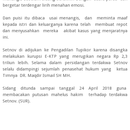
bergetar terdengar lirih menahan emosi.
Dan puisi itu dibaca usai menangis, dan meminta maaf
kepada istri dan keluarganya karena telah membuat repot
dan menyusahkan mereka akibat kasus yang menjaratnya
ini.
Setnov di adijukan ke Pengadilan Tupikor karena disangka
melakukan kurupsi E-KTP yang merugikan negara Rp 2,3
triliun lebih. Selama dalam persidangan terdakwa Setnov
selalu didampingi sejumlah penasehat hukum yang ketua
Timnya DR. Maqdir Ismail SH MH.
Sidang ditunda sampai tanggal 24 April 2018 guna
membacakan putusan mahelus hakim terhadap terdakwa
Setnov. (SUR).