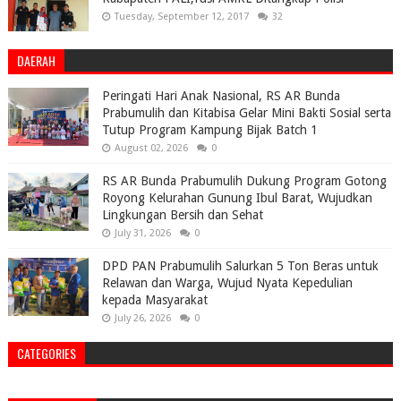
Tuesday, September 12, 2017
32
DAERAH
Peringati Hari Anak Nasional, RS AR Bunda
Prabumulih dan Kitabisa Gelar Mini Bakti Sosial serta
Tutup Program Kampung Bijak Batch 1
August 02, 2026
0
RS AR Bunda Prabumulih Dukung Program Gotong
Royong Kelurahan Gunung Ibul Barat, Wujudkan
Lingkungan Bersih dan Sehat
July 31, 2026
0
DPD PAN Prabumulih Salurkan 5 Ton Beras untuk
Relawan dan Warga, Wujud Nyata Kepedulian
kepada Masyarakat
July 26, 2026
0
CATEGORIES