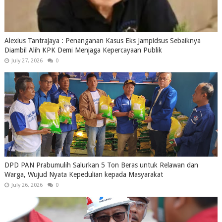
Alexius Tantrajaya : Penanganan Kasus Eks Jampidsus Sebaiknya
Diambil Alih KPK Demi Menjaga Kepercayaan Publik
July 27, 2026
0
DPD PAN Prabumulih Salurkan 5 Ton Beras untuk Relawan dan
Warga, Wujud Nyata Kepedulian kepada Masyarakat
July 26, 2026
0