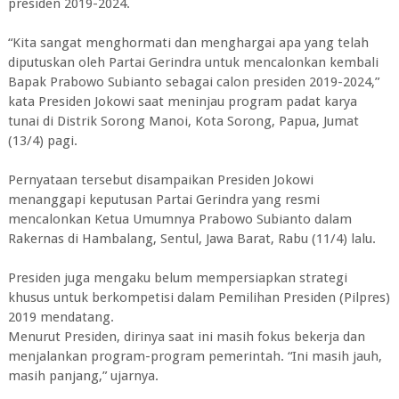
presiden 2019-2024.
“Kita sangat menghormati dan menghargai apa yang telah
diputuskan oleh Partai Gerindra untuk mencalonkan kembali
Bapak Prabowo Subianto sebagai calon presiden 2019-2024,”
kata Presiden Jokowi saat meninjau program padat karya
tunai di Distrik Sorong Manoi, Kota Sorong, Papua, Jumat
(13/4) pagi.
Pernyataan tersebut disampaikan Presiden Jokowi
menanggapi keputusan Partai Gerindra yang resmi
mencalonkan Ketua Umumnya Prabowo Subianto dalam
Rakernas di Hambalang, Sentul, Jawa Barat, Rabu (11/4) lalu.
Presiden juga mengaku belum mempersiapkan strategi
khusus untuk berkompetisi dalam Pemilihan Presiden (Pilpres)
2019 mendatang.
Menurut Presiden, dirinya saat ini masih fokus bekerja dan
menjalankan program-program pemerintah. “Ini masih jauh,
masih panjang,” ujarnya.