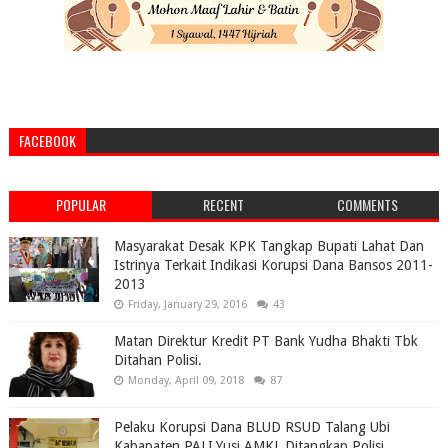
FACEBOOK
POPULAR
RECENT
COMMENTS
Masyarakat Desak KPK Tangkap Bupati Lahat Dan
Istrinya Terkait Indikasi Korupsi Dana Bansos 2011-
2013
Friday, January 29, 2016
43
Matan Direktur Kredit PT Bank Yudha Bhakti Tbk
Ditahan Polisi.
Monday, April 09, 2018
87
Pelaku Korupsi Dana BLUD RSUD Talang Ubi
Kabapaten PALI,Yusi AMKL Ditangkap Polisi