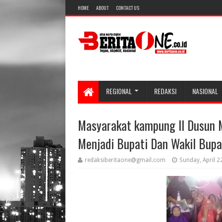
HOME
ABOUT
CONTACT US
REGIONAL
REDAKSI
NASIONAL
Masyarakat kampung II Dusun 
Menjadi Bupati Dan Wakil Bupa
redaksiberitaone@gmail.com
Sunday, April 2