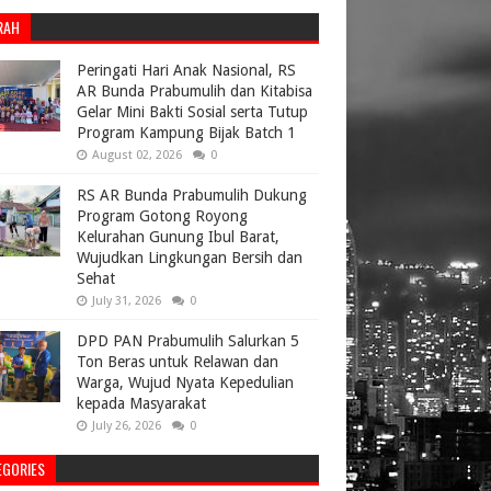
RAH
Peringati Hari Anak Nasional, RS
AR Bunda Prabumulih dan Kitabisa
Gelar Mini Bakti Sosial serta Tutup
Program Kampung Bijak Batch 1
August 02, 2026
0
RS AR Bunda Prabumulih Dukung
Program Gotong Royong
Kelurahan Gunung Ibul Barat,
Wujudkan Lingkungan Bersih dan
Sehat
July 31, 2026
0
DPD PAN Prabumulih Salurkan 5
Ton Beras untuk Relawan dan
Warga, Wujud Nyata Kepedulian
kepada Masyarakat
July 26, 2026
0
EGORIES