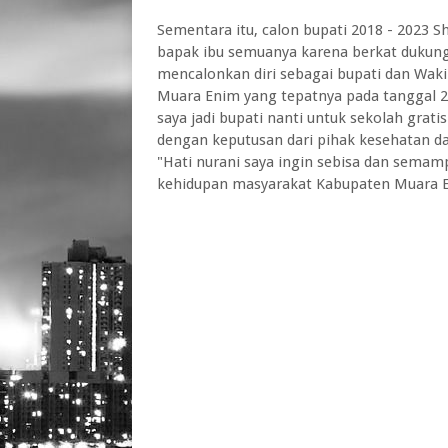
Sementara itu, calon bupati 2018 - 2023 
bapak ibu semuanya karena berkat dukunga
mencalonkan diri sebagai bupati dan Wak
Muara Enim yang tepatnya pada tanggal 27
saya jadi bupati nanti untuk sekolah grati
dengan keputusan dari pihak kesehatan da
"Hati nurani saya ingin sebisa dan sem
kehidupan masyarakat Kabupaten Muara E