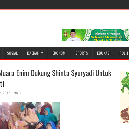
SOSIAL
DAERAH
EKONOMI
SPORTS
EDUKASI
POLIT
Muara Enim Dukung Shinta Syuryadi Untuk
ti
2, 2018
0