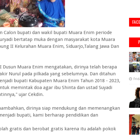
FAC
alon bupati dan wakil bupati Muara Enim periode
Suryadi bertatap muka dengan masyarakat kota Muara
ung II Kelurahan Muara Enim, Siduarjo,Talang Jawa Dan
I Dusun Muara Enim mengatakan, dirinya telah berapa
akir Nurul pada pilkada yang sebelumnya. Dan ditahun
Frid
enjadi bupati Kabupaten Muara Enim Tahun 2018 - 2023,
ntuk memintak doa agar ibu Shinta dan ustad Suyadi
tinnya," ujar Cekdin.
menambahkan, dirinya siap mendukung dan memenangkan
a menjadi bupati, kami berharap pendidikan dan
kolah gratis dan berobat gratis karena itu adalah pokok