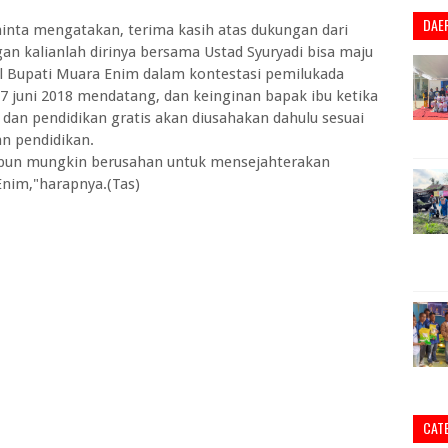
DAE
Shinta mengatakan, terima kasih atas dukungan dari
n kalianlah dirinya bersama Ustad Syuryadi bisa maju
il Bupati Muara Enim dalam kontestasi pemilukada
 juni 2018 mendatang, dan keinginan bapak ibu ketika
s dan pendidikan gratis akan diusahakan dahulu sesuai
n pendidikan.
ampun mungkin berusahan untuk mensejahterakan
nim,"harapnya.(Tas)
CAT