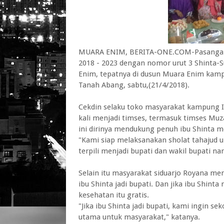
MUARA ENIM, BERITA-ONE.COM-Pasangan C
2018 - 2023 dengan nomor urut 3 Shinta-
Enim, tepatnya di dusun Muara Enim kamp
Tanah Abang, sabtu,(21/4/2018).
Cekdin selaku toko masyarakat kampung I
kali menjadi timses, termasuk timses Muz
ini dirinya mendukung penuh ibu Shinta m
"Kami siap melaksanakan sholat tahajud u
terpili menjadi bupati dan wakil bupati nan
Selain itu masyarakat siduarjo Royana 
ibu Shinta jadi bupati. Dan jika ibu Shint
kesehatan itu gratis.
"Jika ibu Shinta jadi bupati, kami ingin se
utama untuk masyarakat," katanya.