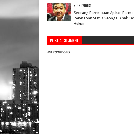
PREVIOUS
Seorang Perempuan Ajukan Perm
Penetapan Status Sebagai Anak Se
Hukum.
POST A COMMENT
No comments