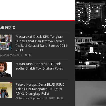
LAR POSTS
Masyarakat Desak KPK Tangkap
Bupati Lahat Dan Istrinya Terkait
Indikasi Korupsi Dana Bansos 2011-
2013
ay, January 29, 2016
43
Matan Direktur Kredit PT Bank
Yudha Bhakti Tbk Ditahan Polisi.
Pelaku Korupsi Dana BLUD RSUD
Talang Ubi Kabapaten PALI,Yusi
AMKL Ditangkap Polisi
Tuesday, September 12, 2017
32