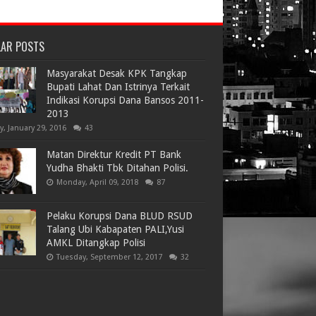
LAR POSTS
Masyarakat Desak KPK Tangkap
Bupati Lahat Dan Istrinya Terkait
Indikasi Korupsi Dana Bansos 2011-
2013
ay, January 29, 2016
43
Matan Direktur Kredit PT Bank
Yudha Bhakti Tbk Ditahan Polisi.
Monday, April 09, 2018
87
Pelaku Korupsi Dana BLUD RSUD
Talang Ubi Kabapaten PALI,Yusi
AMKL Ditangkap Polisi
Tuesday, September 12, 2017
32