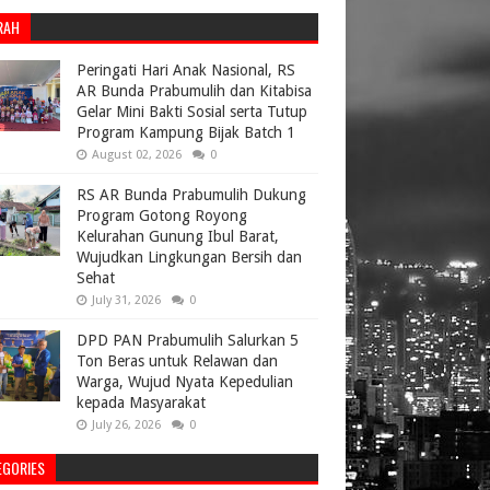
RAH
Peringati Hari Anak Nasional, RS
AR Bunda Prabumulih dan Kitabisa
Gelar Mini Bakti Sosial serta Tutup
Program Kampung Bijak Batch 1
August 02, 2026
0
RS AR Bunda Prabumulih Dukung
Program Gotong Royong
Kelurahan Gunung Ibul Barat,
Wujudkan Lingkungan Bersih dan
Sehat
July 31, 2026
0
DPD PAN Prabumulih Salurkan 5
Ton Beras untuk Relawan dan
Warga, Wujud Nyata Kepedulian
kepada Masyarakat
July 26, 2026
0
EGORIES