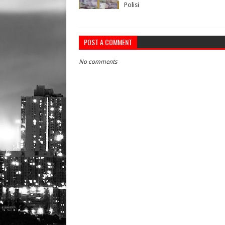
Polisi
POST A COMMENT
No comments