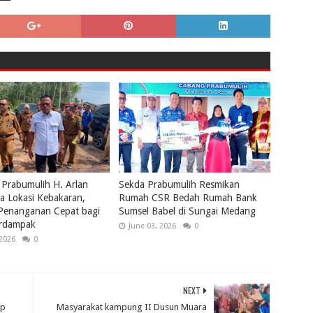
 Prabumulih H. Arlan
Sekda Prabumulih Resmikan
a Lokasi Kebakaran,
Rumah CSR Bedah Rumah Bank
 Penanganan Cepat bagi
Sumsel Babel di Sungai Medang
rdampak
June 03, 2026
0
 2026
0
NEXT
ap
Masyarakat kampung II Dusun Muara