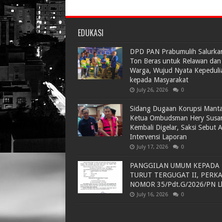
EDUKASI
DPD PAN Prabumulih Salurka
Ton Beras untuk Relawan dan
Warga, Wujud Nyata Kepeduli
kepada Masyarakat
July 26, 2026
0
Sidang Dugaan Korupsi Mant
Ketua Ombudsman Hery Susa
Kembali Digelar, Saksi Sebut 
Intervensi Laporan
July 17, 2026
0
PANGGILAN UMUM KEPADA
TURUT TERGUGAT II, PERK
NOMOR 35/Pdt.G/2026/PN L
July 16, 2026
0