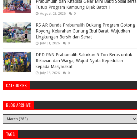
Prabumulih dan Kitabisa Gelar Mini Bakti Sosial serta
Tutup Program Kampung Bijak Batch 1
August 02, 2026
0
RS AR Bunda Prabumulih Dukung Program Gotong
Royong Kelurahan Gunung Ibul Barat, Wujudkan
Lingkungan Bersih dan Sehat
July 31, 2026
0
DPD PAN Prabumulih Salurkan 5 Ton Beras untuk
Relawan dan Warga, Wujud Nyata Kepedulian
kepada Masyarakat
July 26, 2026
0
CATEGORIES
BLOG ARCHIVE
TAGS