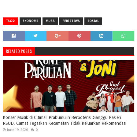
TAGS:
EKONOMI
MUBA
PERISTIWA
SOSIAL
RELATED POSTS
Konser Musik di Citimall Prabumulih Berpotensi Ganggu Pasien
RSUD, Camat Tegaskan Kecamatan Tidak Keluarkan Rekomendasi
June 19, 2026
0