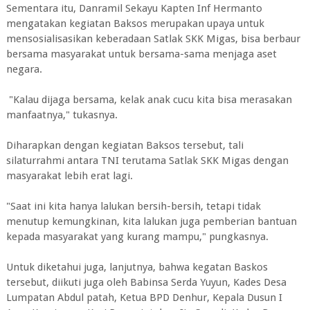
Sementara itu, Danramil Sekayu Kapten Inf Hermanto
mengatakan kegiatan Baksos merupakan upaya untuk
mensosialisasikan keberadaan Satlak SKK Migas, bisa berbaur
bersama masyarakat untuk bersama-sama menjaga aset
negara.
"Kalau dijaga bersama, kelak anak cucu kita bisa merasakan
manfaatnya," tukasnya.
Diharapkan dengan kegiatan Baksos tersebut, tali
silaturrahmi antara TNI terutama Satlak SKK Migas dengan
masyarakat lebih erat lagi.
"Saat ini kita hanya lalukan bersih-bersih, tetapi tidak
menutup kemungkinan, kita lalukan juga pemberian bantuan
kepada masyarakat yang kurang mampu," pungkasnya.
Untuk diketahui juga, lanjutnya, bahwa kegatan Baskos
tersebut, diikuti juga oleh Babinsa Serda Yuyun, Kades Desa
Lumpatan Abdul patah, Ketua BPD Denhur, Kepala Dusun I