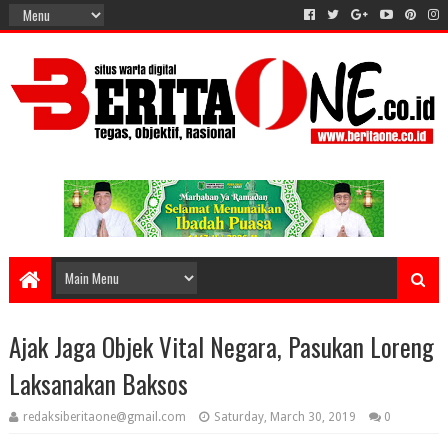
Ajak Jaga Objek Vital Negara, Pasukan Loreng
Laksanakan Baksos
redaksiberitaone@gmail.com
Saturday, March 30, 2019
0