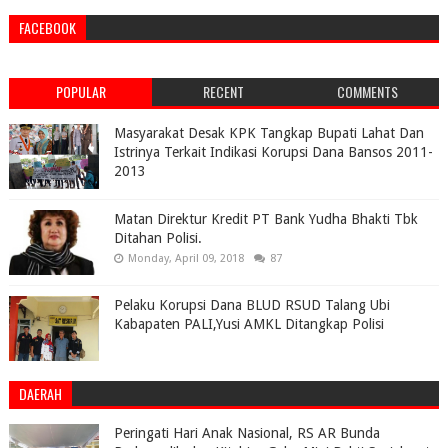
FACEBOOK
POPULAR
RECENT
COMMENTS
Masyarakat Desak KPK Tangkap Bupati Lahat Dan
Istrinya Terkait Indikasi Korupsi Dana Bansos 2011-
2013
Matan Direktur Kredit PT Bank Yudha Bhakti Tbk
Ditahan Polisi.
Monday, April 09, 2018
87
Pelaku Korupsi Dana BLUD RSUD Talang Ubi
Kabapaten PALI,Yusi AMKL Ditangkap Polisi
DAERAH
Peringati Hari Anak Nasional, RS AR Bunda