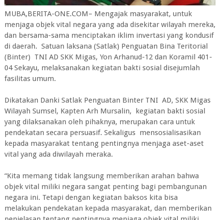
MUBA,BERITA-ONE.COM– Mengajak masyarakat, untuk
menjaga objek vital negara yang ada disekitar wilayah mereka,
dan bersama-sama menciptakan iklim invertasi yang kondusif
di daerah. Satuan laksana (Satlak) Penguatan Bina Teritorial
(Binter) TNI AD SKK Migas, Yon Arhanud-12 dan Koramil 401-
04 Sekayu, melaksanakan kegiatan bakti sosial disejumlah
fasilitas umum.
Dikatakan Danki Satlak Penguatan Binter TNI AD, SKK Migas
Wilayah Sumsel, Kapten Arh Mursalin, kegiatan bakti sosial
yang dilaksanakan oleh pihaknya, merupakan cara untuk
pendekatan secara persuasif. Sekaligus mensosialisasikan
kepada masyarakat tentang pentingnya menjaga aset-aset
vital yang ada diwilayah meraka.
“Kita memang tidak langsung memberikan arahan bahwa
objek vital miliki negara sangat penting bagi pembangunan
negara ini. Tetapi dengan kegiatan baksos kita bisa
melakukan pendekatan kepada masyarakat, dan memberikan
penjelasan tentang pentingnya menjaga objek vital miliki