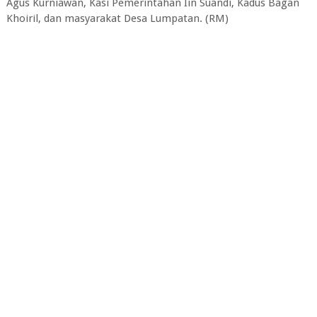
Agus Kurniawan, Kasi Pemerintahan Iin Suandi, Kadus Bagan
Khoiril, dan masyarakat Desa Lumpatan. (RM)