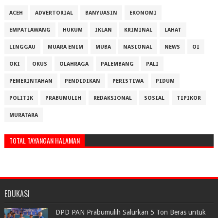
ACEH
ADVERTORIAL
BANYUASIN
EKONOMI
EMPATLAWANG
HUKUM
IKLAN
KRIMINAL
LAHAT
LINGGAU
MUARA ENIM
MUBA
NASIONAL
NEWS
OI
OKI
OKUS
OLAHRAGA
PALEMBANG
PALI
PEMERINTAHAN
PENDIDIKAN
PERISTIWA
PIDUM
POLITIK
PRABUMULIH
REDAKSIONAL
SOSIAL
TIPIKOR
MURATARA
TOTAL TAYANGAN HALAMAN
EDUKASI
DPD PAN Prabumulih Salurkan 5 Ton Beras untuk