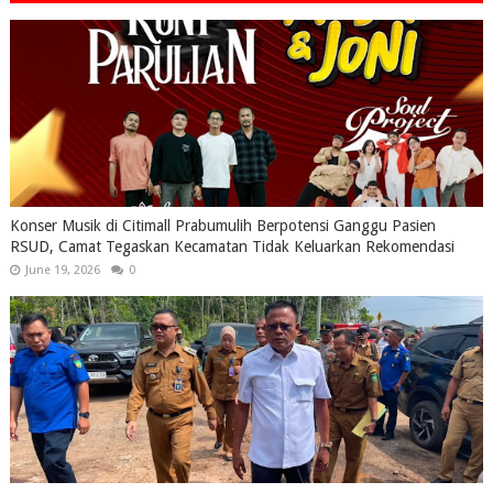
Konser Musik di Citimall Prabumulih Berpotensi Ganggu Pasien
RSUD, Camat Tegaskan Kecamatan Tidak Keluarkan Rekomendasi
June 19, 2026
0