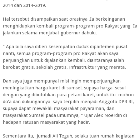
2014 dan 2014-2019.
Hal tersebut disampaikan saat orasinya ,Ia berkeinganan
menghidupkan kembali program-program pro Rakyat yang Ia
jalankan selama menjabat gubernur dahulu,
" Apa bila saya diberi kesempatan duduk diparlemen pusat
nanti, semua program-program pro Rakyat akan saya
perjuangkan untuk dijalankan kembali, diantaranya ialah
berobat gratis, sekolah gratis, infrastruktur yang merata.
Dan saya juga mempunyai misi ingin memperjuangkan
meningkatkan harga karet di sumsel, supaya harga sesui
dengan yang dibutuhkan para petani karet, untuk itu mohon
do'a dan dukungannya saya terpilih menjadi Anggota DPR RI,
supaya dapat mewaklili masyarakat payaraman, dan
masyarakat Sumsel pada umumnya, " Ujar Alex Noerdin di
hadapan ratusan masyarakat yang hadir.
Sementara itu, Jumadi Ali Teguh, selaku tuan rumah kegiatan