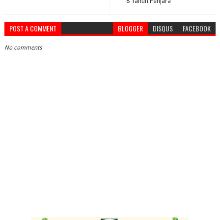
8 Tahun Penjara
POST A COMMENT
BLOGGER
DISQUS
FACEBOOK
No comments