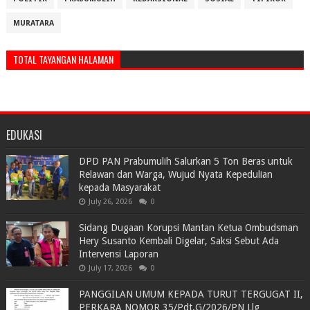
MURATARA
TOTAL TAYANGAN HALAMAN
EDUKASI
DPD PAN Prabumulih Salurkan 5 Ton Beras untuk
Relawan dan Warga, Wujud Nyata Kepedulian
kepada Masyarakat
July 26, 2026
0
Sidang Dugaan Korupsi Mantan Ketua Ombudsman
Hery Susanto Kembali Digelar, Saksi Sebut Ada
Intervensi Laporan
July 17, 2026
0
PANGGILAN UMUM KEPADA TURUT TERGUGAT II,
PERKARA NOMOR 35/Pdt.G/2026/PN Llg