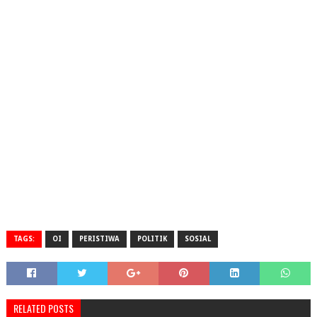
TAGS:
OI
PERISTIWA
POLITIK
SOSIAL
RELATED POSTS