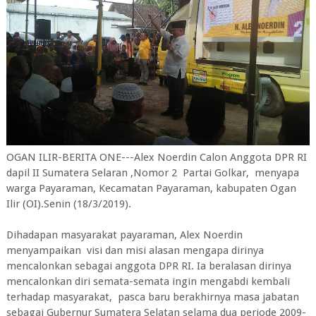
OGAN ILIR-BERITA ONE---Alex Noerdin Calon Anggota DPR RI
dapil II Sumatera Selaran ,Nomor 2 Partai Golkar, menyapa
warga Payaraman, Kecamatan Payaraman, kabupaten Ogan
Ilir (OI).Senin (18/3/2019).
Dihadapan masyarakat payaraman, Alex Noerdin
menyampaikan visi dan misi alasan mengapa dirinya
mencalonkan sebagai anggota DPR RI. Ia beralasan dirinya
mencalonkan diri semata-semata ingin mengabdi kembali
terhadap masyarakat, pasca baru berakhirnya masa jabatan
sebagai Gubernur Sumatera Selatan selama dua periode 2009-