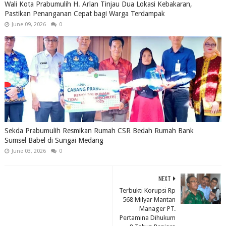
Wali Kota Prabumulih H. Arlan Tinjau Dua Lokasi Kebakaran,
Pastikan Penanganan Cepat bagi Warga Terdampak
June 09, 2026
0
Sekda Prabumulih Resmikan Rumah CSR Bedah Rumah Bank
Sumsel Babel di Sungai Medang
June 03, 2026
0
NEXT
Terbukti Korupsi Rp
568 Milyar Mantan
Manager PT.
Pertamina Dihukum