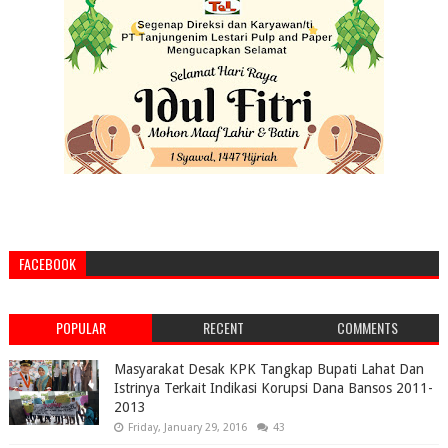
FACEBOOK
POPULAR
RECENT
COMMENTS
Masyarakat Desak KPK Tangkap Bupati Lahat Dan
Istrinya Terkait Indikasi Korupsi Dana Bansos 2011-
2013
Friday, January 29, 2016
43