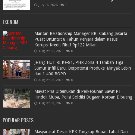
July 16, 2026
0
EKONOMI
Mantan Relationship Manager BRI Cabang Jakarta
Pusat Dituntut 8 Tahun Penjara dalam Kasus
Korupsi Kredit Fiktif Rp122 Miliar
August 06, 2026
0
Jelang HUT RI Ke-81, PHR Zona 4 Tambah Tiga
Sumur Infill Baru, Berpotensi Produksi Minyak Lebih
dari 1.400 BOPD
August 05, 2026
0
Mayat Pria Ditemukan di Perkebunan Sawit PT
Hindoli Muba, Polisi Selidiki Dugaan Korban Dibuang
August 03, 2026
0
POPULAR POSTS
Masyarakat Desak KPK Tangkap Bupati Lahat Dan