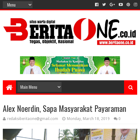
Alex Noerdin, Sapa Masyarakat Payaraman
redaksiberitaone@gmail.com
Monday, March 18, 2019
0