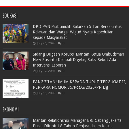
EDUKASI
DPD PAN Prabumulih Salurkan 5 Ton Beras untuk
Relawan dan Warga, Wujud Nyata Kepedulian
kepada Masyarakat
July 26, 2026
0
Sidang Dugaan Korupsi Mantan Ketua Ombudsman
Hery Susanto Kembali Digelar, Saksi Sebut Ada
Intervensi Laporan
July 17, 2026
0
PANGGILAN UMUM KEPADA TURUT TERGUGAT II,
PERKARA NOMOR 35/Pdt.G/2026/PN Llg
July 16, 2026
0
EKONOMI
Mantan Relationship Manager BRI Cabang Jakarta
Pusat Dituntut 8 Tahun Penjara dalam Kasus