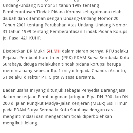
Undang-Undang Nomor 31 tahun 1999 tentang
Pemberantasan Tindak Pidana Korupsi sebagaimana telah
diubah dan ditambah dengan Undang-Undang Nomor 20
Tahun 2001 tentang Perubahan Atas Undang-Undang Nomor
31 tahun 1999 tentang Pemberantasan Tindak Pidana Korupsi
jo. Pasal 421 KUHP.
Disebutkan DR Mukri
SH.MH
dalam siaran pernya, RTU selaku
Pejabat Pembuat Komitmen (PPK) PDAM Surya Sembada Kota
Surabaya, diduga melakukan tindak pidana korupsi berupa
meminta uang sebesar Rp. 1 milyar kepada Chandra Arianto,
ST selaku direktur PT. Cipta Wisesa Bersama.
Badan usaha ini yang ditunjuk sebagai Penyedia Barang/Jasa
dalam pekerjaan Pembangunan Jaringan Pipa DN-300 dan DN-
200 di jalan Rungkut Madya–Jalan Kenjeran (MEER) Sisi Timur
pada PDAM Surya Sembada Kota Surabaya dengan cara
mengintimidasi dan mengancam tidak diperbolehkan
mengikuti lelang.