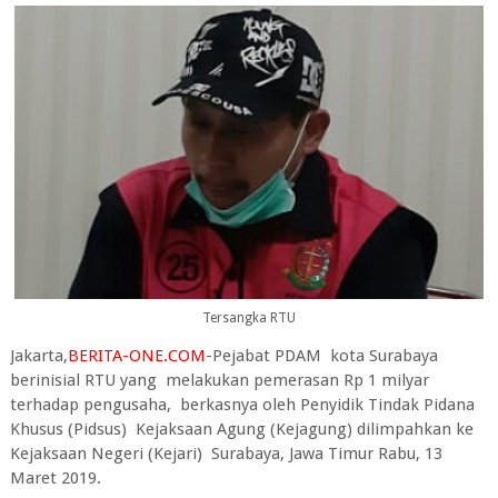
Tersangka RTU
Jakarta,
BERITA-ONE.COM
-Pejabat PDAM kota Surabaya
berinisial RTU yang melakukan pemerasan Rp 1 milyar
terhadap pengusaha, berkasnya oleh Penyidik Tindak Pidana
Khusus (Pidsus) Kejaksaan Agung (Kejagung) dilimpahkan ke
Kejaksaan Negeri (Kejari) Surabaya, Jawa Timur Rabu, 13
Maret 2019.