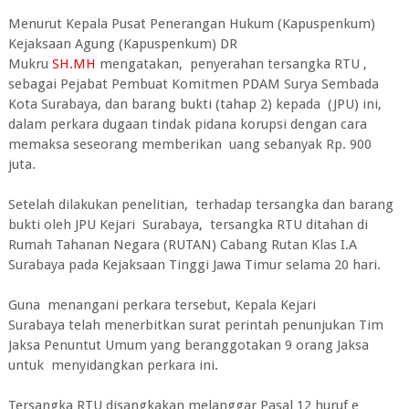
Menurut Kepala Pusat Penerangan Hukum (Kapuspenkum)
Kejaksaan Agung (Kapuspenkum) DR
Mukru
SH.MH
mengatakan, penyerahan tersangka RTU ,
sebagai Pejabat Pembuat Komitmen PDAM Surya Sembada
Kota Surabaya, dan barang bukti (tahap 2) kepada (JPU) ini,
dalam perkara dugaan tindak pidana korupsi dengan cara
memaksa seseorang memberikan uang sebanyak Rp. 900
juta.
Setelah dilakukan penelitian, terhadap tersangka dan barang
bukti oleh JPU Kejari Surabaya, tersangka RTU ditahan di
Rumah Tahanan Negara (RUTAN) Cabang Rutan Klas I.A
Surabaya pada Kejaksaan Tinggi Jawa Timur selama 20 hari.
Guna menangani perkara tersebut, Kepala Kejari
Surabaya telah menerbitkan surat perintah penunjukan Tim
Jaksa Penuntut Umum yang beranggotakan 9 orang Jaksa
untuk menyidangkan perkara ini.
Tersangka RTU disangkakan melanggar Pasal 12 huruf e