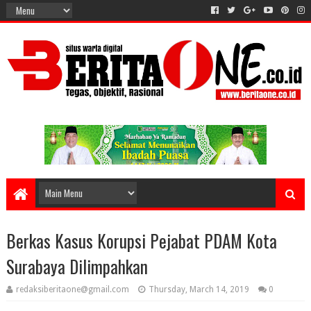
Berkas Kasus Korupsi Pejabat PDAM Kota
Surabaya Dilimpahkan
redaksiberitaone@gmail.com
Thursday, March 14, 2019
0