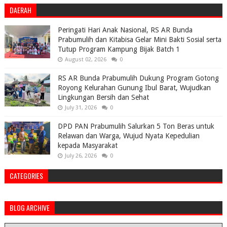
DAERAH
Peringati Hari Anak Nasional, RS AR Bunda
Prabumulih dan Kitabisa Gelar Mini Bakti Sosial serta
Tutup Program Kampung Bijak Batch 1
August 02, 2026
0
RS AR Bunda Prabumulih Dukung Program Gotong
Royong Kelurahan Gunung Ibul Barat, Wujudkan
Lingkungan Bersih dan Sehat
July 31, 2026
0
DPD PAN Prabumulih Salurkan 5 Ton Beras untuk
Relawan dan Warga, Wujud Nyata Kepedulian
kepada Masyarakat
July 26, 2026
0
CATEGORIES
BLOG ARCHIVE