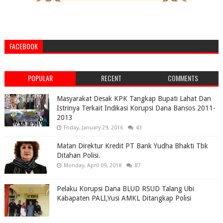
FACEBOOK
POPULAR
RECENT
COMMENTS
Masyarakat Desak KPK Tangkap Bupati Lahat Dan
Istrinya Terkait Indikasi Korupsi Dana Bansos 2011-
2013
Friday, January 29, 2016
43
Matan Direktur Kredit PT Bank Yudha Bhakti Tbk
Ditahan Polisi.
Monday, April 09, 2018
87
Pelaku Korupsi Dana BLUD RSUD Talang Ubi
Kabapaten PALI,Yusi AMKL Ditangkap Polisi