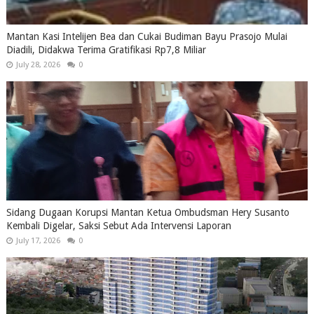
Mantan Kasi Intelijen Bea dan Cukai Budiman Bayu Prasojo Mulai
Diadili, Didakwa Terima Gratifikasi Rp7,8 Miliar
July 28, 2026
0
Sidang Dugaan Korupsi Mantan Ketua Ombudsman Hery Susanto
Kembali Digelar, Saksi Sebut Ada Intervensi Laporan
July 17, 2026
0