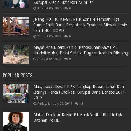
Korupsi Kredit Fiktif Rp122 Miliar
August 06, 2026
0
Jelang HUT RI Ke-81, PHR Zona 4 Tambah Tiga
Sumur Infill Baru, Berpotensi Produksi Minyak Lebih
dari 1.400 BOPD
August 05, 2026
0
Mayat Pria Ditemukan di Perkebunan Sawit PT
Hindoli Muba, Polisi Selidiki Dugaan Korban Dibuang
August 03, 2026
0
POPULAR POSTS
Masyarakat Desak KPK Tangkap Bupati Lahat Dan
Istrinya Terkait Indikasi Korupsi Dana Bansos 2011-
2013
Friday, January 29, 2016
43
Matan Direktur Kredit PT Bank Yudha Bhakti Tbk
Ditahan Polisi.