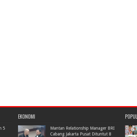
EKONOMI
POPU
n 5
Mantan Relationship Manager BRI
Cabang Jakarta Pusat Dituntut 8