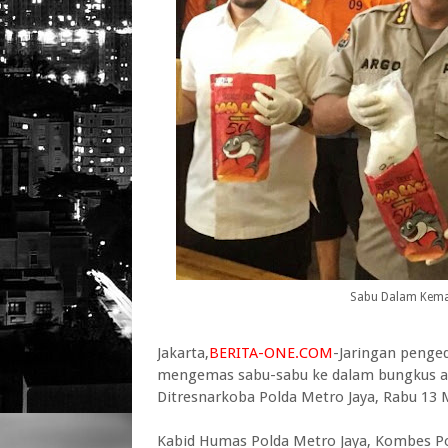
Sabu Dalam Kema
Jakarta,
BERITA-ONE.COM
-Jaringan penged
mengemas sabu-sabu ke dalam bungkus abon
Ditresnarkoba Polda Metro Jaya, Rabu 13 
Kabid Humas Polda Metro Jaya, Kombes P