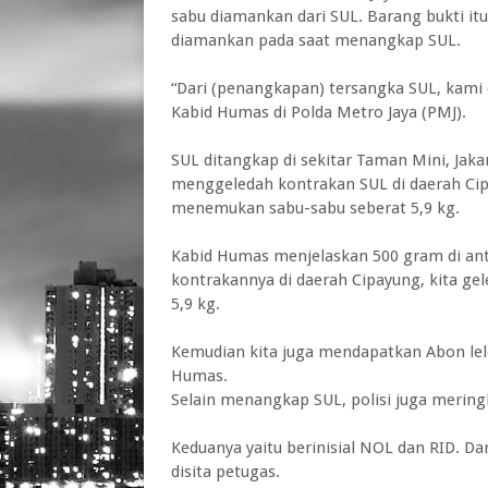
sabu diamankan dari SUL. Barang bukti itu
diamankan pada saat menangkap SUL.
“Dari (penangkapan) tersangka SUL, kami 
Kabid Humas di Polda Metro Jaya (PMJ).
SUL ditangkap di sekitar Taman Mini, Jakar
menggeledah kontrakan SUL di daerah Cipa
menemukan sabu-sabu seberat 5,9 kg.
Kabid Humas menjelaskan 500 gram di ant
kontrakannya di daerah Cipayung, kita ge
5,9 kg.
Kemudian kita juga mendapatkan Abon lel
Humas.
Selain menangkap SUL, polisi juga merin
Keduanya yaitu berinisial NOL dan RID. Da
disita petugas.