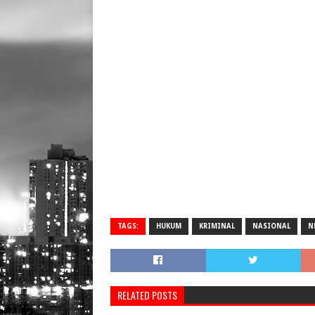
TAGS:
HUKUM
KRIMINAL
NASIONAL
N
RELATED POSTS