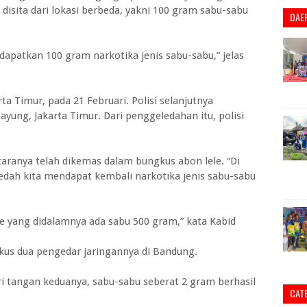
 disita dari lokasi berbeda, yakni 100 gram sabu-sabu
DAE
dapatkan 100 gram narkotika jenis sabu-sabu,” jelas
ta Timur, pada 21 Februari. Polisi selanjutnya
yung, Jakarta Timur. Dari penggeledahan itu, polisi
aranya telah dikemas dalam bungkus abon lele. “Di
ledah kita mendapat kembali narkotika jenis sabu-sabu
e yang didalamnya ada sabu 500 gram,” kata Kabid
gkus dua pengedar jaringannya di Bandung.
ri tangan keduanya, sabu-sabu seberat 2 gram berhasil
CAT