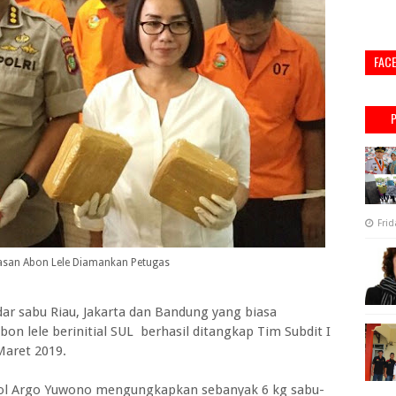
FAC
Frid
san Abon Lele Diamankan Petugas
ar sabu Riau, Jakarta dan Bandung yang biasa
 lele berinitial SUL berhasil ditangkap Tim Subdit I
Maret 2019.
ol Argo Yuwono mengungkapkan sebanyak 6 kg sabu-