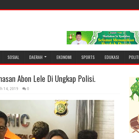
SOSIAL
DAERAH
EKONOMI
SPORTS
EDUKASI
POLIT
san Abon Lele Di Ungkap Polisi.
h 14, 2019
0