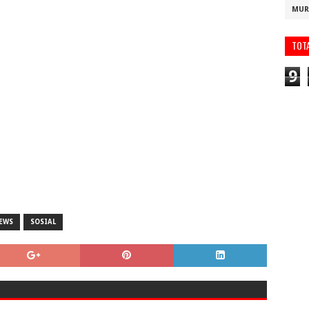
MUR
TOT
9
EWS
SOSIAL