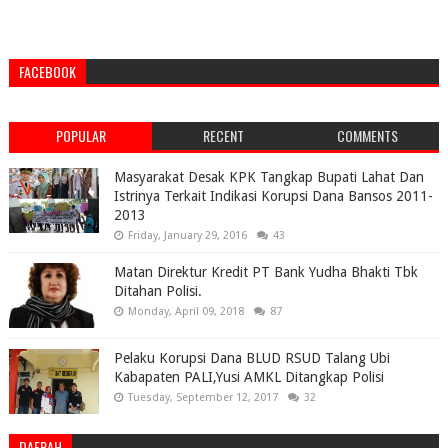
FACEBOOK
POPULAR
RECENT
COMMENTS
Masyarakat Desak KPK Tangkap Bupati Lahat Dan
Istrinya Terkait Indikasi Korupsi Dana Bansos 2011-
2013
Friday, January 29, 2016
43
Matan Direktur Kredit PT Bank Yudha Bhakti Tbk
Ditahan Polisi.
Monday, April 09, 2018
87
Pelaku Korupsi Dana BLUD RSUD Talang Ubi
Kabapaten PALI,Yusi AMKL Ditangkap Polisi
Tuesday, September 12, 2017
32
DAERAH