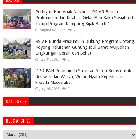
Peringati Hari Anak Nasional, RS AR Bunda
Prabumulih dan Kitabisa Gelar Mini Bakti Sosial serta
Tutup Program Kampung Bijak Batch 1
August 02, 2026
0
RS AR Bunda Prabumulih Dukung Program Gotong
Royong Kelurahan Gunung Ibul Barat, Wujudkan
Lingkungan Bersih dan Sehat
July 31, 2026
0
DPD PAN Prabumulih Salurkan 5 Ton Beras untuk
Relawan dan Warga, Wujud Nyata Kepedulian
kepada Masyarakat
July 26, 2026
0
CATEGORIES
BLOG ARCHIVE