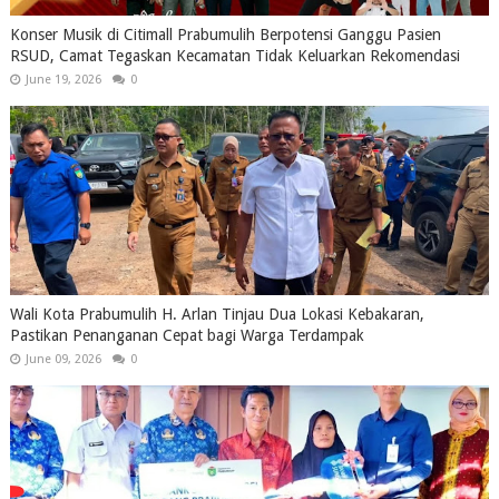
Konser Musik di Citimall Prabumulih Berpotensi Ganggu Pasien
RSUD, Camat Tegaskan Kecamatan Tidak Keluarkan Rekomendasi
June 19, 2026
0
Wali Kota Prabumulih H. Arlan Tinjau Dua Lokasi Kebakaran,
Pastikan Penanganan Cepat bagi Warga Terdampak
June 09, 2026
0