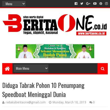
Diduga Tabrak Pohon 10 Penumpang
Speedboat Meninggal Dunia
redaksiberitaone@gmail.com
Monday, March 18, 2019
0