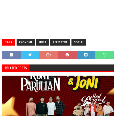
TAGS:
EKONOMI
MUBA
PERISTIWA
SOSIAL
RELATED POSTS