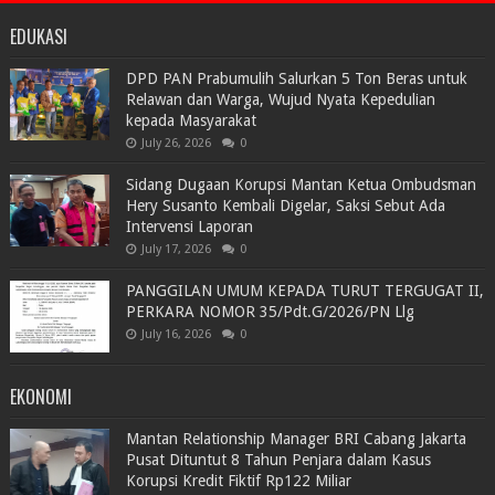
EDUKASI
DPD PAN Prabumulih Salurkan 5 Ton Beras untuk
Relawan dan Warga, Wujud Nyata Kepedulian
kepada Masyarakat
July 26, 2026
0
Sidang Dugaan Korupsi Mantan Ketua Ombudsman
Hery Susanto Kembali Digelar, Saksi Sebut Ada
Intervensi Laporan
July 17, 2026
0
PANGGILAN UMUM KEPADA TURUT TERGUGAT II,
PERKARA NOMOR 35/Pdt.G/2026/PN Llg
July 16, 2026
0
EKONOMI
Mantan Relationship Manager BRI Cabang Jakarta
Pusat Dituntut 8 Tahun Penjara dalam Kasus
Korupsi Kredit Fiktif Rp122 Miliar