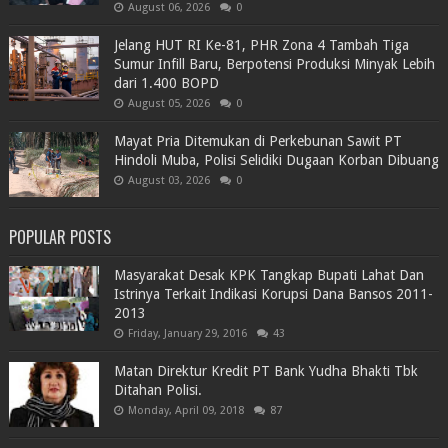
August 06, 2026
0
Jelang HUT RI Ke-81, PHR Zona 4 Tambah Tiga
Sumur Infill Baru, Berpotensi Produksi Minyak Lebih
dari 1.400 BOPD
August 05, 2026
0
Mayat Pria Ditemukan di Perkebunan Sawit PT
Hindoli Muba, Polisi Selidiki Dugaan Korban Dibuang
August 03, 2026
0
POPULAR POSTS
Masyarakat Desak KPK Tangkap Bupati Lahat Dan
Istrinya Terkait Indikasi Korupsi Dana Bansos 2011-
2013
Friday, January 29, 2016
43
Matan Direktur Kredit PT Bank Yudha Bhakti Tbk
Ditahan Polisi.
Monday, April 09, 2018
87