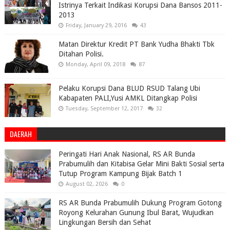
Istrinya Terkait Indikasi Korupsi Dana Bansos 2011-
2013
Friday, January 29, 2016
43
Matan Direktur Kredit PT Bank Yudha Bhakti Tbk
Ditahan Polisi.
Monday, April 09, 2018
87
Pelaku Korupsi Dana BLUD RSUD Talang Ubi
Kabapaten PALI,Yusi AMKL Ditangkap Polisi
Tuesday, September 12, 2017
32
DAERAH
Peringati Hari Anak Nasional, RS AR Bunda
Prabumulih dan Kitabisa Gelar Mini Bakti Sosial serta
Tutup Program Kampung Bijak Batch 1
August 02, 2026
0
RS AR Bunda Prabumulih Dukung Program Gotong
Royong Kelurahan Gunung Ibul Barat, Wujudkan
Lingkungan Bersih dan Sehat