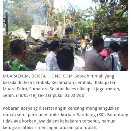
MUARAENIM, BERITA-- ONE. COM-Sebuah rumah yang
berada di Desa Lembak, Kecamatan Lembak, Kabupaten
Muara Enim, Sumatera Selatan ludes dilalap si jago merah,
Senin, (18/03/19) sekitar pukul 03:00 WIB.
Kobaran api yang disertai angin kencang menghanguskan
rumah semi permanen milik korban Bambang (30). Beruntung
tidak ada korban jiwa dalam kebakaran tersebut, namun
kerugian ditaksir mencapai ratusan juta rupiah.