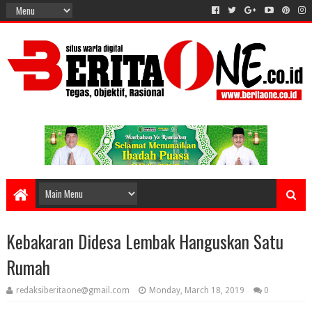
Kebakaran Didesa Lembak Hanguskan Satu
Rumah
redaksiberitaone@gmail.com
Monday, March 18, 2019
0