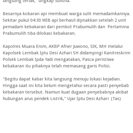
langsung teriak," ungkap Sulisna.
Besarnya kobaran api membuat warga sulit memadamkannya.
Sekitar pukul 04:30 WIB api berhasil dijinakkan setelah 2 unit
pemadam kebakaran dari pemkot Prabumulih dan Pertamina
Prabumulih tiba dilokasi kebakaran.
Kapolres Muara Enim, AKBP Afner Juwono, SIK, MH melalui
Kapolsek Lembak Iptu Desi Azhari SH didampingi Kanitreskrim
Polsek Lembak Ipda Yadi mengatakan, Pasca peristiwa
kebakaran itu pihaknya telah memasang garis Polisi.
"Begitu dapat kabar kita langsung menuju lokasi kejadian.
Hingga saat ini kita belum mengetahui secara pasti penyebab
kebakaran tersebut. Namun kuat dugaan penyebabnya akibat
hubungan arus pendek Listrik," Ujar Iptu Desi Azhari (Tas)