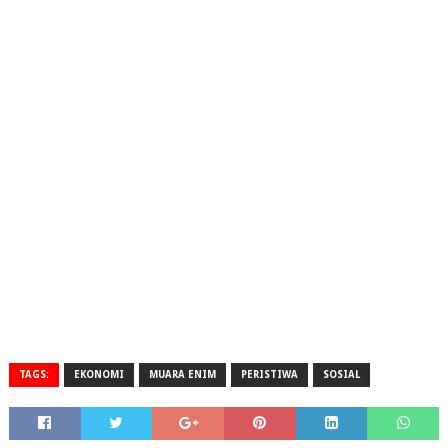
TAGS:
EKONOMI
MUARA ENIM
PERISTIWA
SOSIAL