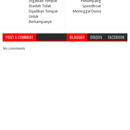
Ingatkan Tempat
Penumpang
Ibadah Tidak
Speedboat
Dijadikan Tempat
Meninggal Dunia
Untuk
Berkampanye
POST A COMMENT
BLOGGER
DISQUS
FACEBOOK
No comments