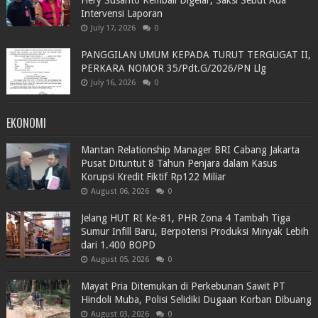
Intervensi Laporan
July 17, 2026
0
PANGGILAN UMUM KEPADA TURUT TERGUGAT II,
PERKARA NOMOR 35/Pdt.G/2026/PN Llg
July 16, 2026
0
EKONOMI
Mantan Relationship Manager BRI Cabang Jakarta
Pusat Dituntut 8 Tahun Penjara dalam Kasus
Korupsi Kredit Fiktif Rp122 Miliar
August 06, 2026
0
Jelang HUT RI Ke-81, PHR Zona 4 Tambah Tiga
Sumur Infill Baru, Berpotensi Produksi Minyak Lebih
dari 1.400 BOPD
August 05, 2026
0
Mayat Pria Ditemukan di Perkebunan Sawit PT
Hindoli Muba, Polisi Selidiki Dugaan Korban Dibuang
August 03, 2026
0