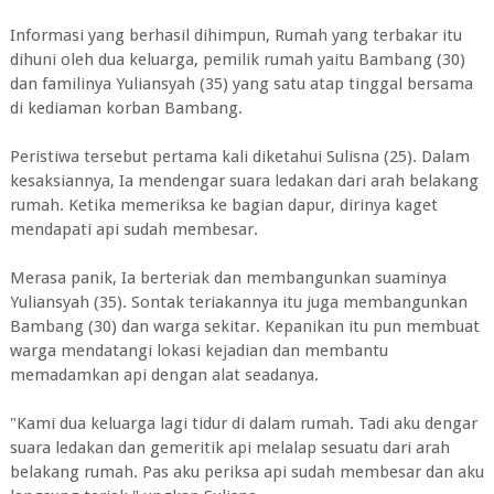
Informasi yang berhasil dihimpun, Rumah yang terbakar itu
dihuni oleh dua keluarga, pemilik rumah yaitu Bambang (30)
dan familinya Yuliansyah (35) yang satu atap tinggal bersama
di kediaman korban Bambang.
Peristiwa tersebut pertama kali diketahui Sulisna (25). Dalam
kesaksiannya, Ia mendengar suara ledakan dari arah belakang
rumah. Ketika memeriksa ke bagian dapur, dirinya kaget
mendapati api sudah membesar.
Merasa panik, Ia berteriak dan membangunkan suaminya
Yuliansyah (35). Sontak teriakannya itu juga membangunkan
Bambang (30) dan warga sekitar. Kepanikan itu pun membuat
warga mendatangi lokasi kejadian dan membantu
memadamkan api dengan alat seadanya.
"Kami dua keluarga lagi tidur di dalam rumah. Tadi aku dengar
suara ledakan dan gemeritik api melalap sesuatu dari arah
belakang rumah. Pas aku periksa api sudah membesar dan aku