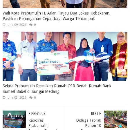
Wali Kota Prabumulih H. Arlan Tinjau Dua Lokasi Kebakaran,
Pastikan Penanganan Cepat bagi Warga Terdampak
June 09, 2026
0
Sekda Prabumulih Resmikan Rumah CSR Bedah Rumah Bank
Sumsel Babel di Sungai Medang
June 03, 2026
0
PREVIOUS
NEXT
Kapolres
Diduga Tabrak
Prabumulih
Pohon 10