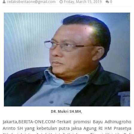
redaksiberitaone@gmail.com
Friday, March 15, 2019
0
DR. Mukri SH.MH,
Jakarta,BERITA-ONE.COM-Terkait promosi Bayu Adhinugroho
Arinto SH yang kebetulan putra Jaksa Agung RI HM Prasetya