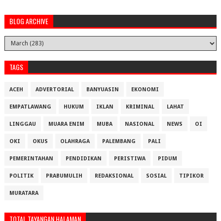
BLOG ARCHIVE
TAGS
ACEH
ADVERTORIAL
BANYUASIN
EKONOMI
EMPATLAWANG
HUKUM
IKLAN
KRIMINAL
LAHAT
LINGGAU
MUARA ENIM
MUBA
NASIONAL
NEWS
OI
OKI
OKUS
OLAHRAGA
PALEMBANG
PALI
PEMERINTAHAN
PENDIDIKAN
PERISTIWA
PIDUM
POLITIK
PRABUMULIH
REDAKSIONAL
SOSIAL
TIPIKOR
MURATARA
TOTAL TAYANGAN HALAMAN