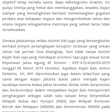
objektif tetap berlaku sama. Bayu Adhinugroho Arianto, SH
punya kinerja yang hebat dan membanggakan, sewaktu Kajari
Gianyar yang bersangkutan berhasil memenangkan gugatan
perdata atas kekayaan negara dan mengembalikan lahan dan
istana negara sebagaimana mestinya yang sekian lama tidak
terselesaikan.
Dimasa jabatannya selaku Asintel Bali juga yang bersangkutan
berhasil pimpin penangkapan koruptor terbesar yang sekian
tahun tak pernah bisa ditangkap. Dan tidak hanya Asintel
Kejati Bali saja yang mendapat promosi tapi juga sesuai Surat
Keputusan Jaksa Agung RI Nomor : KEP-072/A/JA/03/2019
tanggal 06 Maret 2019 tersebut, Aspidsus Kejati Bali, Anton
Delianto, SH, MH dipromosikan juga dalam kelas/tipe yang
sama dengan Kajari Jakarta Barat yakni menjadi Kajari
Surabaya karena kedua Jaksa tersebut dinilai telah berprestasi
dan berkontribusi dalam menjadikan Kejati Bali memperoleh
penghargaan sebagai salah satu satuan kerja berpredikat
Wilayah Bebas dari Korupsi (WBK) dan Wilayah Birokrasi
Bersih dan Melayani (WBBM) dari Kementerian PANRB pada