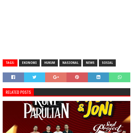
TAGS:
EKONOMI
HUKUM
NASIONAL
NEWS
SOSIAL
RELATED POSTS