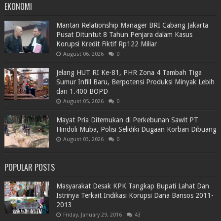
EKONOMI
Mantan Relationship Manager BRI Cabang Jakarta
Pusat Dituntut 8 Tahun Penjara dalam Kasus
Korupsi Kredit Fiktif Rp122 Miliar
August 06, 2026
0
Jelang HUT RI Ke-81, PHR Zona 4 Tambah Tiga
Sumur Infill Baru, Berpotensi Produksi Minyak Lebih
dari 1.400 BOPD
August 05, 2026
0
Mayat Pria Ditemukan di Perkebunan Sawit PT
Hindoli Muba, Polisi Selidiki Dugaan Korban Dibuang
August 03, 2026
0
POPULAR POSTS
Masyarakat Desak KPK Tangkap Bupati Lahat Dan
Istrinya Terkait Indikasi Korupsi Dana Bansos 2011-
2013
Friday, January 29, 2016
43