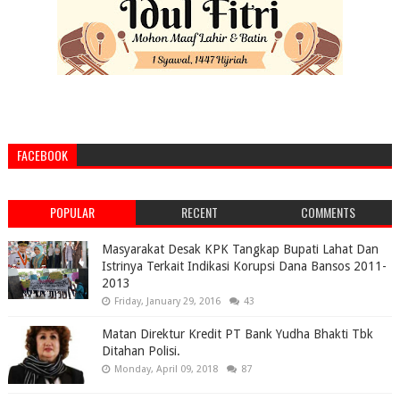
FACEBOOK
POPULAR
RECENT
COMMENTS
Masyarakat Desak KPK Tangkap Bupati Lahat Dan
Istrinya Terkait Indikasi Korupsi Dana Bansos 2011-
2013
Friday, January 29, 2016
43
Matan Direktur Kredit PT Bank Yudha Bhakti Tbk
Ditahan Polisi.
Monday, April 09, 2018
87