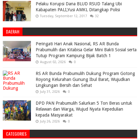
Pelaku Korupsi Dana BLUD RSUD Talang Ubi
Kabapaten PALI,Yusi AMKL Ditangkap Polisi
Tuesday, September 12, 2017
32
DAERAH
Peringati Hari Anak Nasional, RS AR Bunda
Prabumulih dan Kitabisa Gelar Mini Bakti Sosial serta
Tutup Program Kampung Bijak Batch 1
August 02, 2026
0
RS AR Bunda Prabumulih Dukung Program Gotong
Royong Kelurahan Gunung Ibul Barat, Wujudkan
Lingkungan Bersih dan Sehat
July 31, 2026
0
DPD PAN Prabumulih Salurkan 5 Ton Beras untuk
Relawan dan Warga, Wujud Nyata Kepedulian
kepada Masyarakat
July 26, 2026
0
CATEGORIES