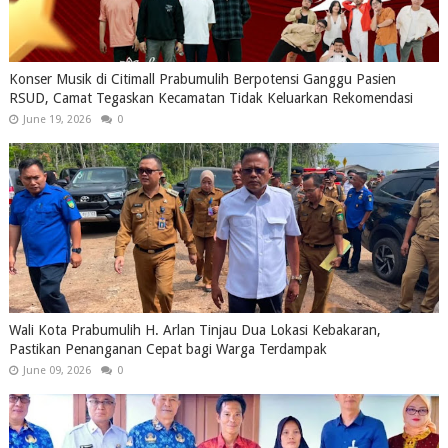
Konser Musik di Citimall Prabumulih Berpotensi Ganggu Pasien
RSUD, Camat Tegaskan Kecamatan Tidak Keluarkan Rekomendasi
June 19, 2026
0
Wali Kota Prabumulih H. Arlan Tinjau Dua Lokasi Kebakaran,
Pastikan Penanganan Cepat bagi Warga Terdampak
June 09, 2026
0