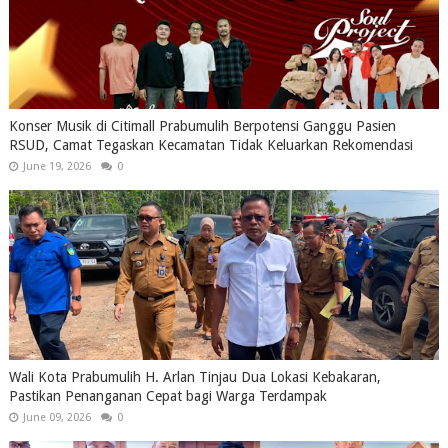
Konser Musik di Citimall Prabumulih Berpotensi Ganggu Pasien
RSUD, Camat Tegaskan Kecamatan Tidak Keluarkan Rekomendasi
June 19, 2026
0
Wali Kota Prabumulih H. Arlan Tinjau Dua Lokasi Kebakaran,
Pastikan Penanganan Cepat bagi Warga Terdampak
June 09, 2026
0