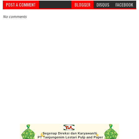
POST A COMMENT
BLOGGER
DISQUS
FACEBOOK
No comments