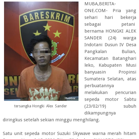
MUBA,BERITA-
ONE.COM- Pria yang
sehari hari bekerja
sebagai petani
bernama HONGKI ALEK
SANDER (24) warga
Indotani Dusun IV Desa
Pangkalan Bulian,
Kecamatan Batanghari
leko, Kabupaten Musi
banyuasin Propinsi
Sumatera Selatan, atas
perbuatannya
melakukan pencurian
sepeda motor Sabtu
(23/02/19) subuh
tersangka Hongki Alex Sander
dikampungnya
diringkus setelah sekian minggu menghilang.
Satu unit sepeda motor Suzuki Skywave warna merah hitam