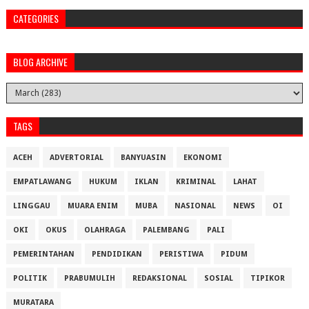
CATEGORIES
BLOG ARCHIVE
TAGS
ACEH
ADVERTORIAL
BANYUASIN
EKONOMI
EMPATLAWANG
HUKUM
IKLAN
KRIMINAL
LAHAT
LINGGAU
MUARA ENIM
MUBA
NASIONAL
NEWS
OI
OKI
OKUS
OLAHRAGA
PALEMBANG
PALI
PEMERINTAHAN
PENDIDIKAN
PERISTIWA
PIDUM
POLITIK
PRABUMULIH
REDAKSIONAL
SOSIAL
TIPIKOR
MURATARA