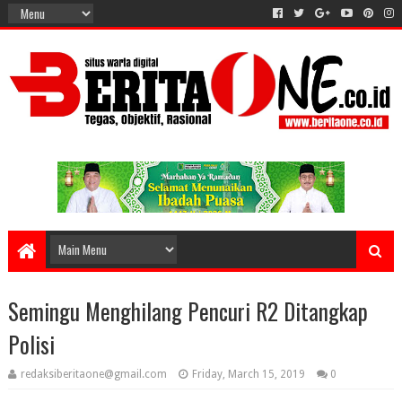
Semingu Menghilang Pencuri R2 Ditangkap
Polisi
redaksiberitaone@gmail.com
Friday, March 15, 2019
0