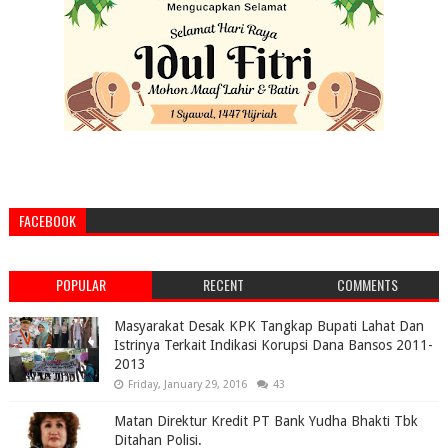
FACEBOOK
POPULAR
RECENT
COMMENTS
Masyarakat Desak KPK Tangkap Bupati Lahat Dan
Istrinya Terkait Indikasi Korupsi Dana Bansos 2011-
2013
Friday, January 29, 2016
43
Matan Direktur Kredit PT Bank Yudha Bhakti Tbk
Ditahan Polisi.