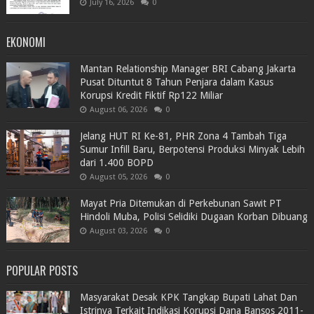
July 16, 2026
0
EKONOMI
Mantan Relationship Manager BRI Cabang Jakarta
Pusat Dituntut 8 Tahun Penjara dalam Kasus
Korupsi Kredit Fiktif Rp122 Miliar
August 06, 2026
0
Jelang HUT RI Ke-81, PHR Zona 4 Tambah Tiga
Sumur Infill Baru, Berpotensi Produksi Minyak Lebih
dari 1.400 BOPD
August 05, 2026
0
Mayat Pria Ditemukan di Perkebunan Sawit PT
Hindoli Muba, Polisi Selidiki Dugaan Korban Dibuang
August 03, 2026
0
POPULAR POSTS
Masyarakat Desak KPK Tangkap Bupati Lahat Dan
Istrinya Terkait Indikasi Korupsi Dana Bansos 2011-