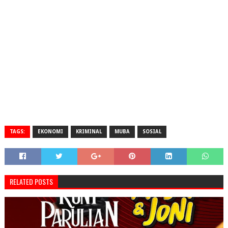
TAGS:
EKONOMI
KRIMINAL
MUBA
SOSIAL
RELATED POSTS