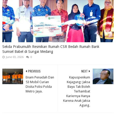
Sekda Prabumulih Resmikan Rumah CSR Bedah Rumah Bank
Sumsel Babel di Sungai Medang
June 03, 2026
0
PREVIOUS
NEXT
Enam Penadah Dan
Kapuspenkum
53 Mobil Curian
Kejagung: Jaksa
Disita Polisi Polda
Bayu Tak Boleh
Metro Jaya.
Terhambat
Kariernya Hanya
Karena Anak Jaksa
Agung.