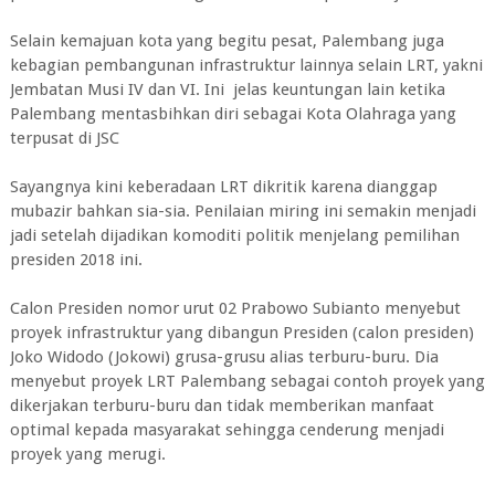
Selain kemajuan kota yang begitu pesat, Palembang juga
kebagian pembangunan infrastruktur lainnya selain LRT, yakni
Jembatan Musi IV dan VI. Ini jelas keuntungan lain ketika
Palembang mentasbihkan diri sebagai Kota Olahraga yang
terpusat di JSC
Sayangnya kini keberadaan LRT dikritik karena dianggap
mubazir bahkan sia-sia. Penilaian miring ini semakin menjadi
jadi setelah dijadikan komoditi politik menjelang pemilihan
presiden 2018 ini.
Calon Presiden nomor urut 02 Prabowo Subianto menyebut
proyek infrastruktur yang dibangun Presiden (calon presiden)
Joko Widodo (Jokowi) grusa-grusu alias terburu-buru. Dia
menyebut proyek LRT Palembang sebagai contoh proyek yang
dikerjakan terburu-buru dan tidak memberikan manfaat
optimal kepada masyarakat sehingga cenderung menjadi
proyek yang merugi.