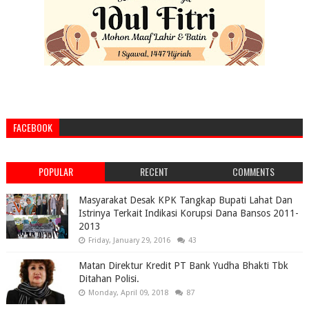
FACEBOOK
POPULAR
RECENT
COMMENTS
Masyarakat Desak KPK Tangkap Bupati Lahat Dan
Istrinya Terkait Indikasi Korupsi Dana Bansos 2011-
2013
Friday, January 29, 2016
43
Matan Direktur Kredit PT Bank Yudha Bhakti Tbk
Ditahan Polisi.
Monday, April 09, 2018
87