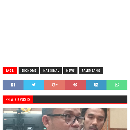
TAGS:
EKONOMI
NASIONAL
NEWS
PALEMBANG
RELATED POSTS