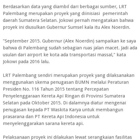
Berdasarkan data yang diambil dari berbagai sumber, LRT
Palembang merupakan proyek yang diinisiasi pemerintah
daerah Sumatera Selatan. Jokowi pernah mengatakan bahwa
proyek ini diusulkan Gubernur Sumsel kala itu Alex Noerdin.
"September 2015. Gubernur (Alex Noerdin) sampaikan ke saya
bahwa di Palembang sudah sebagian ruas jalan macet. Jadi ada
usulan dari airport ke kota ada transportasi massal," kata
Jokowi pada 2016 lalu.
LRT Palembang sendiri merupakan proyek yang dilaksanakan
menggunakan skema penugasan BUMN melalui Peraturan
Presiden No. 116 Tahun 2015 tentang Percepatan
Penyelenggaraan Kereta Api Ringan di Provinsi Sumatera
Selatan pada Oktober 2015. Di dalamnya diatur mengenai
penugasan kepada PT Waskita Karya untuk membangun
prasarana dan PT Kereta Api Indonesia untuk
menyelenggarakan sarana kereta api.
Pelaksanaan proyek ini dilakukan lewat serangkaian fasilitas