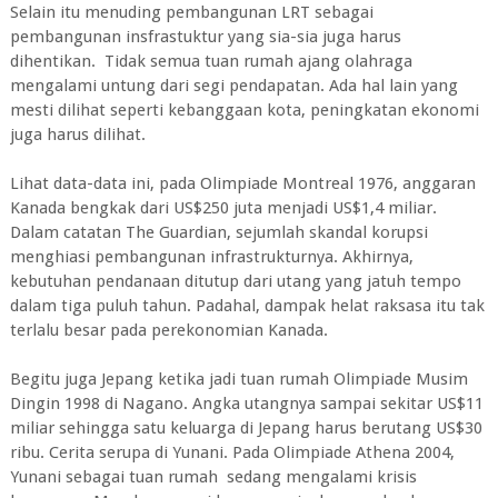
Selain itu menuding pembangunan LRT sebagai
pembangunan insfrastuktur yang sia-sia juga harus
dihentikan. Tidak semua tuan rumah ajang olahraga
mengalami untung dari segi pendapatan. Ada hal lain yang
mesti dilihat seperti kebanggaan kota, peningkatan ekonomi
juga harus dilihat.
Lihat data-data ini, pada Olimpiade Montreal 1976, anggaran
Kanada bengkak dari US$250 juta menjadi US$1,4 miliar.
Dalam catatan The Guardian, sejumlah skandal korupsi
menghiasi pembangunan infrastrukturnya. Akhirnya,
kebutuhan pendanaan ditutup dari utang yang jatuh tempo
dalam tiga puluh tahun. Padahal, dampak helat raksasa itu tak
terlalu besar pada perekonomian Kanada.
Begitu juga Jepang ketika jadi tuan rumah Olimpiade Musim
Dingin 1998 di Nagano. Angka utangnya sampai sekitar US$11
miliar sehingga satu keluarga di Jepang harus berutang US$30
ribu. Cerita serupa di Yunani. Pada Olimpiade Athena 2004,
Yunani sebagai tuan rumah
sedang mengalami krisis