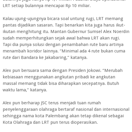
LRT setiap bulannya mencapai Rp 10 miliar.
Kalau ujung-ujungnya bicara soal untung rugi, LRT memang
pantas dijadikan sasaran. Tapi benarkan kita juga harus ikut-
ikutan menghitung itu. Mantan Gubernur Sumsel Alex Noerdin
sudah memperhitungkan sejak awal bahwa LRT akan rugi.
Tapi dia punya solusi dengan penambahan rute baru artinya
menambah koridor lainnya. ‘’Minimal ada 4 rute bukan cuma
rute dari Bandara ke Jakabaring,’’ katanya.
Alex pun bersuara sama dengan Presiden Jokowi. ‘’Merubah
kebiasaan menggunakan angkutan pribadi ke angkutan
massal memang tidak bisa diharapkan secepatnya. Butuh
waktu lama,’’ katanya.
Alex pun berharap JSC terus menjadi tuan rumah
penyelenggaraan olahraga bertaraf nasional dan internasional
sehingga nama kota Palembang akan tetap dikenal sebagai
Kota Olahraga dan LRT pun terus dioperasikan.