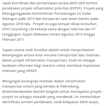
rapat koordinasi dan pemantauan secara aktif oleh komite
pendanaan proyek infrastruktur prioritas (KPPIP). Proyek yang
ditanggungjawabi Kementerian Perhubungan ini mulai
dibangun pada 2015 dan beroperasi saat Asian Games pada
Agustus 2018 lalu. Proyek ini juga sempat dikaji konsultan
GHK Consulting Ltd bekerja sama dengan Halcrow dan PT
Lenggogen. Kajian dilakukan antara Agustus 2010 hingga
Februari 2011.
Tujuan utama studi tersebut adalah untuk menjembatani
kesenjangan antara kota rencana transportasi dan investasi
dalam proyek infrastruktur transportasi. Studi ini sebagai
landasan informasi bagi investor untuk membuat keputusan
investasi yang efektif.
Mengingat kurangnya investasi dalam infrastruktur
transportasi umum yang berlaku di Palembang,
direkomendasikan diambil langkah untuk memajukan proyek-
proyek ini sebagai masalah yang mendesak. Ini memerlukan
identifikasi sumber pendanaan, studi kelayakan lebih lanjut,