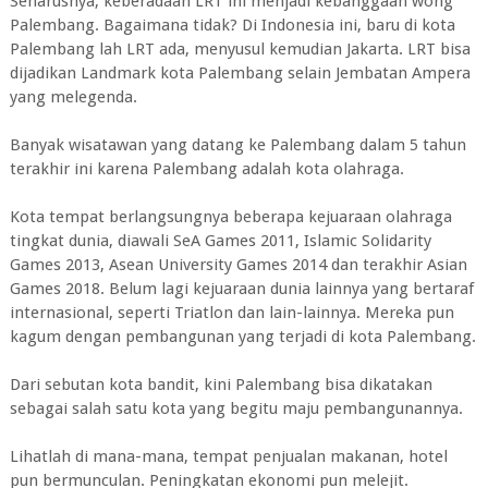
Seharusnya, keberadaan LRT ini menjadi kebanggaan wong
Palembang. Bagaimana tidak? Di Indonesia ini, baru di kota
Palembang lah LRT ada, menyusul kemudian Jakarta. LRT bisa
dijadikan Landmark kota Palembang selain Jembatan Ampera
yang melegenda.
Banyak wisatawan yang datang ke Palembang dalam 5 tahun
terakhir ini karena Palembang adalah kota olahraga.
Kota tempat berlangsungnya beberapa kejuaraan olahraga
tingkat dunia, diawali SeA Games 2011, Islamic Solidarity
Games 2013, Asean University Games 2014 dan terakhir Asian
Games 2018. Belum lagi kejuaraan dunia lainnya yang bertaraf
internasional, seperti Triatlon dan lain-lainnya. Mereka pun
kagum dengan pembangunan yang terjadi di kota Palembang.
Dari sebutan kota bandit, kini Palembang bisa dikatakan
sebagai salah satu kota yang begitu maju pembangunannya.
Lihatlah di mana-mana, tempat penjualan makanan, hotel
pun bermunculan. Peningkatan ekonomi pun melejit.