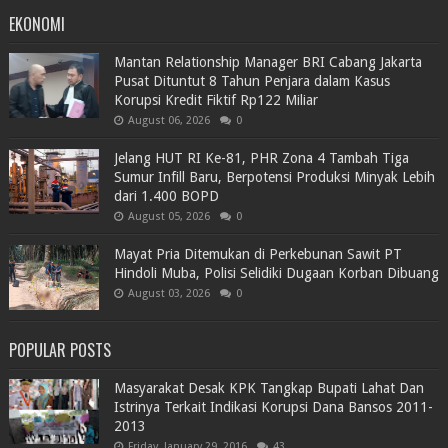
EKONOMI
Mantan Relationship Manager BRI Cabang Jakarta
Pusat Dituntut 8 Tahun Penjara dalam Kasus
Korupsi Kredit Fiktif Rp122 Miliar
August 06, 2026
0
Jelang HUT RI Ke-81, PHR Zona 4 Tambah Tiga
Sumur Infill Baru, Berpotensi Produksi Minyak Lebih
dari 1.400 BOPD
August 05, 2026
0
Mayat Pria Ditemukan di Perkebunan Sawit PT
Hindoli Muba, Polisi Selidiki Dugaan Korban Dibuang
August 03, 2026
0
POPULAR POSTS
Masyarakat Desak KPK Tangkap Bupati Lahat Dan
Istrinya Terkait Indikasi Korupsi Dana Bansos 2011-
2013
Friday, January 29, 2016
43