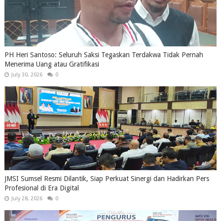
PH Heri Santoso: Seluruh Saksi Tegaskan Terdakwa Tidak Pernah
Menerima Uang atau Gratifikasi
July 30, 2026
0
JMSI Sumsel Resmi Dilantik, Siap Perkuat Sinergi dan Hadirkan Pers
Profesional di Era Digital
July 28, 2026
0