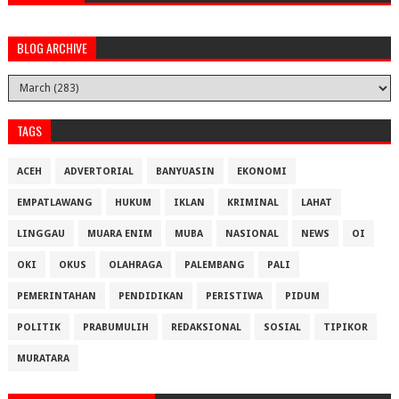
BLOG ARCHIVE
TAGS
ACEH
ADVERTORIAL
BANYUASIN
EKONOMI
EMPATLAWANG
HUKUM
IKLAN
KRIMINAL
LAHAT
LINGGAU
MUARA ENIM
MUBA
NASIONAL
NEWS
OI
OKI
OKUS
OLAHRAGA
PALEMBANG
PALI
PEMERINTAHAN
PENDIDIKAN
PERISTIWA
PIDUM
POLITIK
PRABUMULIH
REDAKSIONAL
SOSIAL
TIPIKOR
MURATARA