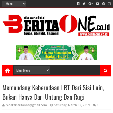
Memandang Keberadaan LRT Dari Sisi Lain,
Bukan Hanya Dari Untung Dan Rugi
redaksiberitaone@gmail.com
Saturday, March 02, 2019
0