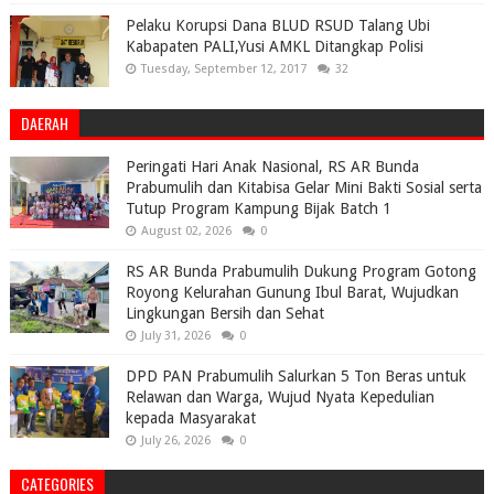
Pelaku Korupsi Dana BLUD RSUD Talang Ubi
Kabapaten PALI,Yusi AMKL Ditangkap Polisi
Tuesday, September 12, 2017
32
DAERAH
Peringati Hari Anak Nasional, RS AR Bunda
Prabumulih dan Kitabisa Gelar Mini Bakti Sosial serta
Tutup Program Kampung Bijak Batch 1
August 02, 2026
0
RS AR Bunda Prabumulih Dukung Program Gotong
Royong Kelurahan Gunung Ibul Barat, Wujudkan
Lingkungan Bersih dan Sehat
July 31, 2026
0
DPD PAN Prabumulih Salurkan 5 Ton Beras untuk
Relawan dan Warga, Wujud Nyata Kepedulian
kepada Masyarakat
July 26, 2026
0
CATEGORIES