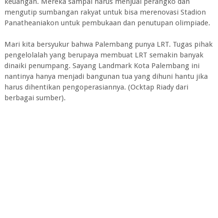
keuangan. Mereka sampai harus menjual perangko dan
mengutip sumbangan rakyat untuk bisa merenovasi Stadion
Panatheaniakon untuk pembukaan dan penutupan olimpiade.
Mari kita bersyukur bahwa Palembang punya LRT. Tugas pihak
pengelolalah yang berupaya membuat LRT semakin banyak
dinaiki penumpang. Sayang Landmark Kota Palembang ini
nantinya hanya menjadi bangunan tua yang dihuni hantu jika
harus dihentikan pengoperasiannya. (Ocktap Riady dari
berbagai sumber).