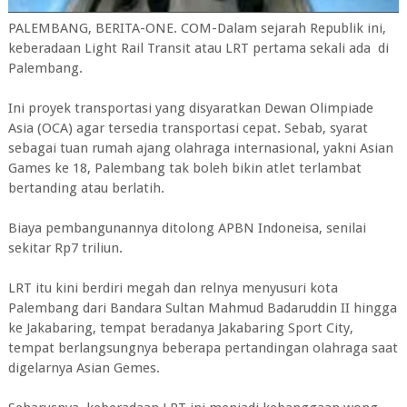
PALEMBANG, BERITA-ONE. COM-Dalam sejarah Republik ini,
keberadaan Light Rail Transit atau LRT pertama sekali ada di
Palembang.
Ini proyek transportasi yang disyaratkan Dewan Olimpiade
Asia (OCA) agar tersedia transportasi cepat. Sebab, syarat
sebagai tuan rumah ajang olahraga internasional, yakni Asian
Games ke 18, Palembang tak boleh bikin atlet terlambat
bertanding atau berlatih.
Biaya pembangunannya ditolong APBN Indoneisa, senilai
sekitar Rp7 triliun.
LRT itu kini berdiri megah dan relnya menyusuri kota
Palembang dari Bandara Sultan Mahmud Badaruddin II hingga
ke Jakabaring, tempat beradanya Jakabaring Sport City,
tempat berlangsungnya beberapa pertandingan olahraga saat
digelarnya Asian Gemes.