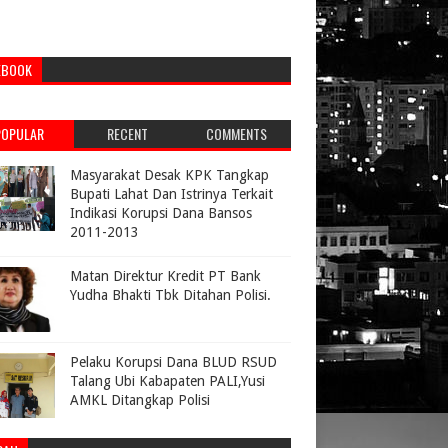
EBOOK
POPULAR
RECENT
COMMENTS
Masyarakat Desak KPK Tangkap
Bupati Lahat Dan Istrinya Terkait
Indikasi Korupsi Dana Bansos
2011-2013
Matan Direktur Kredit PT Bank
Yudha Bhakti Tbk Ditahan Polisi.
Pelaku Korupsi Dana BLUD RSUD
Talang Ubi Kabapaten PALI,Yusi
AMKL Ditangkap Polisi