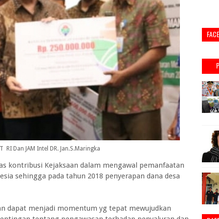
FAC
 RI Dan JAM Intel DR. Jan.S.Maringka
tas kontribusi Kejaksaan dalam mengawal pemanfaatan
nesia sehingga pada tahun 2018 penyerapan dana desa
rapkan dapat menjadi momentum yg tepat mewujudkan
entingan tentang pengawasan terhadap penyaluran dan