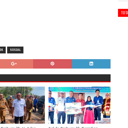
TOT
IK
SOSIAL