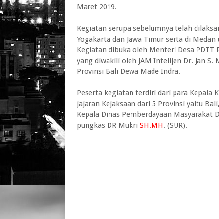
Maret 2019.
Kegiatan serupa sebelumnya telah dilaksan
Yogakarta dan Jawa Timur serta di Medan 
Kegiatan dibuka oleh Menteri Desa PDTT 
yang diwakili oleh JAM Intelijen Dr. Jan S
Provinsi Bali Dewa Made Indra.
Peserta kegiatan terdiri dari para Kepala
jajaran Kejaksaan dari 5 Provinsi yaitu Ba
Kepala Dinas Pemberdayaan Masyarakat Des
pungkas DR Mukri
SH.MH
. (SUR).