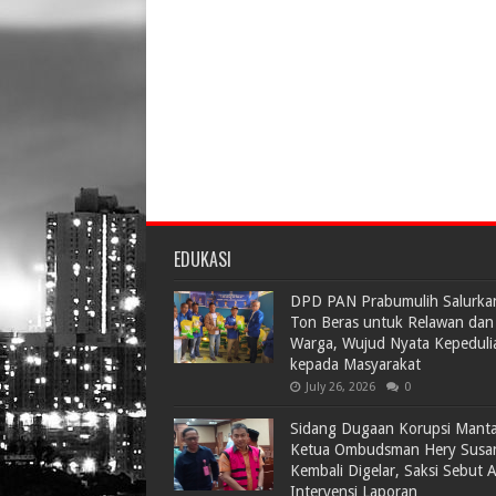
EDUKASI
DPD PAN Prabumulih Salurka
Ton Beras untuk Relawan dan
Warga, Wujud Nyata Kepeduli
kepada Masyarakat
July 26, 2026
0
Sidang Dugaan Korupsi Mant
Ketua Ombudsman Hery Susa
Kembali Digelar, Saksi Sebut 
Intervensi Laporan