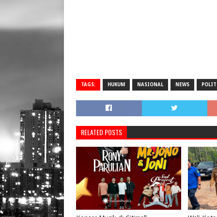
TAGS:
HUKUM
NASIONAL
NEWS
POLIT
RELATED POSTS