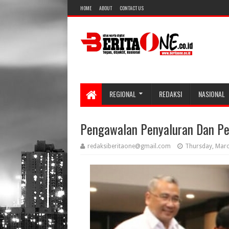
HOME
ABOUT
CONTACT US
REGIONAL
REDAKSI
NASIONAL
Pengawalan Penyaluran Dan Pe
redaksiberitaone@gmail.com
Thursday, Marc