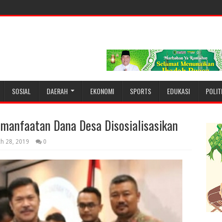
SOSIAL
DAERAH
EKONOMI
SPORTS
EDUKASI
POLIT
manfaatan Dana Desa Disosialisasikan
h 28, 2019
0