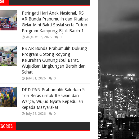
RAH
Peringati Hari Anak Nasional, RS
AR Bunda Prabumulih dan Kitabisa
Gelar Mini Bakti Sosial serta Tutup
Program Kampung Bijak Batch 1
August 02, 2026
0
RS AR Bunda Prabumulih Dukung
Program Gotong Royong
Kelurahan Gunung Ibul Barat,
Wujudkan Lingkungan Bersih dan
Sehat
July 31, 2026
0
DPD PAN Prabumulih Salurkan 5
Ton Beras untuk Relawan dan
Warga, Wujud Nyata Kepedulian
kepada Masyarakat
July 26, 2026
0
EGORIES