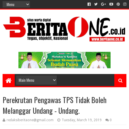
Perekrutan Pengawas TPS Tidak Boleh
Melanggar Undang - Undang.
redaksiberitaone@gmail.com
Tuesday, March 19, 2019
0