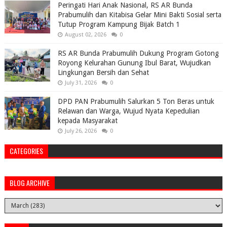
Peringati Hari Anak Nasional, RS AR Bunda
Prabumulih dan Kitabisa Gelar Mini Bakti Sosial serta
Tutup Program Kampung Bijak Batch 1
August 02, 2026
0
RS AR Bunda Prabumulih Dukung Program Gotong
Royong Kelurahan Gunung Ibul Barat, Wujudkan
Lingkungan Bersih dan Sehat
July 31, 2026
0
DPD PAN Prabumulih Salurkan 5 Ton Beras untuk
Relawan dan Warga, Wujud Nyata Kepedulian
kepada Masyarakat
July 26, 2026
0
CATEGORIES
BLOG ARCHIVE