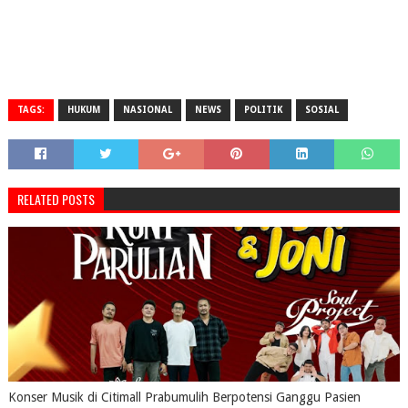
TAGS:
HUKUM
NASIONAL
NEWS
POLITIK
SOSIAL
RELATED POSTS
Konser Musik di Citimall Prabumulih Berpotensi Ganggu Pasien