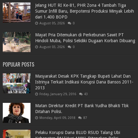
Jelang HUT RI Ke-81, PHR Zona 4 Tambah Tiga
Sumur Infill Baru, Berpotensi Produksi Minyak Lebih
dari 1.400 BOPD
August 05, 2026
0
Mayat Pria Ditemukan di Perkebunan Sawit PT
Hindoli Muba, Polisi Selidiki Dugaan Korban Dibuang
August 03, 2026
0
POPULAR POSTS
Masyarakat Desak KPK Tangkap Bupati Lahat Dan
Istrinya Terkait Indikasi Korupsi Dana Bansos 2011-
2013
Friday, January 29, 2016
43
Matan Direktur Kredit PT Bank Yudha Bhakti Tbk
Ditahan Polisi.
Monday, April 09, 2018
87
Pelaku Korupsi Dana BLUD RSUD Talang Ubi