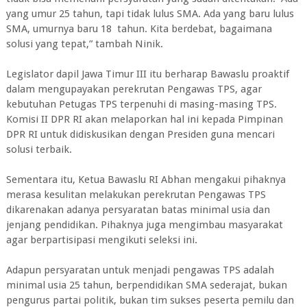
yang umur 25 tahun, tapi tidak lulus SMA. Ada yang baru lulus
SMA, umurnya baru 18 tahun. Kita berdebat, bagaimana
solusi yang tepat,” tambah Ninik.
Legislator dapil Jawa Timur III itu berharap Bawaslu proaktif
dalam mengupayakan perekrutan Pengawas TPS, agar
kebutuhan Petugas TPS terpenuhi di masing-masing TPS.
Komisi II DPR RI akan melaporkan hal ini kepada Pimpinan
DPR RI untuk didiskusikan dengan Presiden guna mencari
solusi terbaik.
Sementara itu, Ketua Bawaslu RI Abhan mengakui pihaknya
merasa kesulitan melakukan perekrutan Pengawas TPS
dikarenakan adanya persyaratan batas minimal usia dan
jenjang pendidikan. Pihaknya juga mengimbau masyarakat
agar berpartisipasi mengikuti seleksi ini.
Adapun persyaratan untuk menjadi pengawas TPS adalah
minimal usia 25 tahun, berpendidikan SMA sederajat, bukan
pengurus partai politik, bukan tim sukses peserta pemilu dan