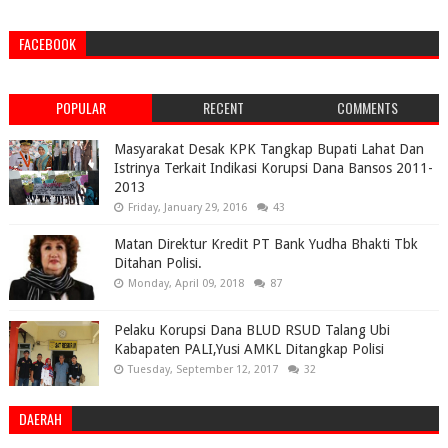
FACEBOOK
POPULAR
RECENT
COMMENTS
Masyarakat Desak KPK Tangkap Bupati Lahat Dan
Istrinya Terkait Indikasi Korupsi Dana Bansos 2011-
2013
Friday, January 29, 2016
43
Matan Direktur Kredit PT Bank Yudha Bhakti Tbk
Ditahan Polisi.
Monday, April 09, 2018
87
Pelaku Korupsi Dana BLUD RSUD Talang Ubi
Kabapaten PALI,Yusi AMKL Ditangkap Polisi
Tuesday, September 12, 2017
32
DAERAH