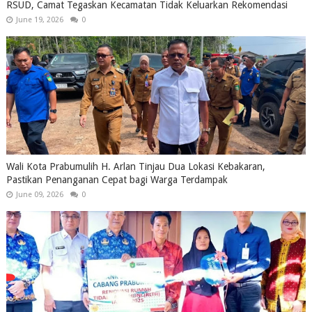
RSUD, Camat Tegaskan Kecamatan Tidak Keluarkan Rekomendasi
June 19, 2026
0
Wali Kota Prabumulih H. Arlan Tinjau Dua Lokasi Kebakaran,
Pastikan Penanganan Cepat bagi Warga Terdampak
June 09, 2026
0