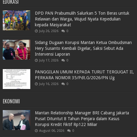
EDUKASI
DPD PAN Prabumulih Salurkan 5 Ton Beras untuk
Relawan dan Warga, Wujud Nyata Kepedulian
kepada Masyarakat
July 26, 2026
0
Sidang Dugaan Korupsi Mantan Ketua Ombudsman
Hery Susanto Kembali Digelar, Saksi Sebut Ada
Intervensi Laporan
July 17, 2026
0
PANGGILAN UMUM KEPADA TURUT TERGUGAT II,
PERKARA NOMOR 35/Pdt.G/2026/PN Llg
July 16, 2026
0
EKONOMI
Mantan Relationship Manager BRI Cabang Jakarta
Pusat Dituntut 8 Tahun Penjara dalam Kasus
Korupsi Kredit Fiktif Rp122 Miliar
August 06, 2026
0