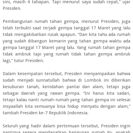
sini, masih 4 tahapan. Tapi menurut saya sudah cepat,” ujar
Presiden.
Pembangunan rumah tahan gempa, menurut Presiden, juga
telah terbukti saat terjadi gempa tanggal 17 Maret yang lalu
tidak mengakibatkan rusak apapun. “Dan kita tahu ada rumah
yang sudah dibangun kemarin yang tahan gempa waktu ada
gempa tanggal 17 Maret yang lalu. Yang rumah tahan gempa
tidak ambruk tapi yang rumah tidak tahan gempa ambruk
lagi,” tutur Presiden.
Dalam kesempatan tersebut, Presiden menyampaikan bahwa
sudah menjadi sunnatullah bahwa di Lombok ini diberikan
kesuburan tanah, keindahan pantai dan alam, tetapi juga
sebagai daerah yang rawan gempa. “Ini harus kita sadari,
tetapi kalau nanti rumah-rumah yang tahan gempa ini selesai
insyaallah kita semuanya bisa hidup menyatu dengan alam,”
tambah Presiden ke-7 Republik Indonesia.
Seluruh yang hadir dalam pertemuan tersebut, Presiden ingin
nantinya segera mendapatkan bangunan rumah itu, apakah