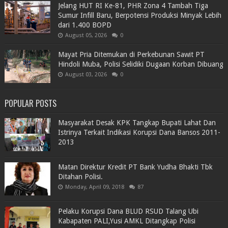
Jelang HUT RI Ke-81, PHR Zona 4 Tambah Tiga
Sumur Infill Baru, Berpotensi Produksi Minyak Lebih
dari 1.400 BOPD
August 05, 2026
0
Mayat Pria Ditemukan di Perkebunan Sawit PT
Hindoli Muba, Polisi Selidiki Dugaan Korban Dibuang
August 03, 2026
0
POPULAR POSTS
Masyarakat Desak KPK Tangkap Bupati Lahat Dan
Istrinya Terkait Indikasi Korupsi Dana Bansos 2011-
2013
Matan Direktur Kredit PT Bank Yudha Bhakti Tbk
Ditahan Polisi.
Monday, April 09, 2018
87
Pelaku Korupsi Dana BLUD RSUD Talang Ubi
Kabapaten PALI,Yusi AMKL Ditangkap Polisi