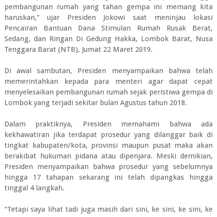
pembangunan rumah yang tahan gempa ini memang kita
haruskan,” ujar Presiden Jokowi saat meninjau lokasi
Pencairan Bantuan Dana Stimulan Rumah Rusak Berat,
Sedang, dan Ringan Di Gedung Hakka, Lombok Barat, Nusa
Tenggara Barat (NTB), Jumat 22 Maret 2019.
Di awal sambutan, Presiden menyampaikan bahwa telah
memerintahkan kepada para menteri agar dapat cepat
menyelesaikan pembangunan rumah sejak peristiwa gempa di
Lombok yang terjadi sekitar bulan Agustus tahun 2018.
Dalam praktiknya, Presiden memahami bahwa ada
kekhawatiran jika terdapat prosedur yang dilanggar baik di
tingkat kabupaten/kota, provinsi maupun pusat maka akan
berakibat hukuman pidana atau dipenjara. Meski demikian,
Presiden menyampaikan bahwa prosedur yang sebelumnya
hingga 17 tahapan sekarang ini telah dipangkas hingga
tinggal 4 langkah.
“Tetapi saya lihat tadi juga masih dari sini, ke sini, ke sini, ke