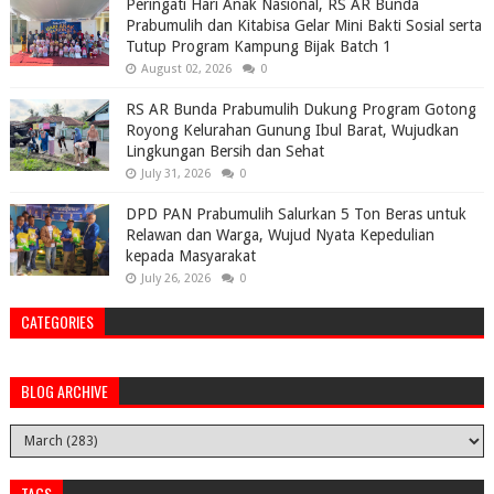
Peringati Hari Anak Nasional, RS AR Bunda
Prabumulih dan Kitabisa Gelar Mini Bakti Sosial serta
Tutup Program Kampung Bijak Batch 1
August 02, 2026
0
RS AR Bunda Prabumulih Dukung Program Gotong
Royong Kelurahan Gunung Ibul Barat, Wujudkan
Lingkungan Bersih dan Sehat
July 31, 2026
0
DPD PAN Prabumulih Salurkan 5 Ton Beras untuk
Relawan dan Warga, Wujud Nyata Kepedulian
kepada Masyarakat
July 26, 2026
0
CATEGORIES
BLOG ARCHIVE
TAGS