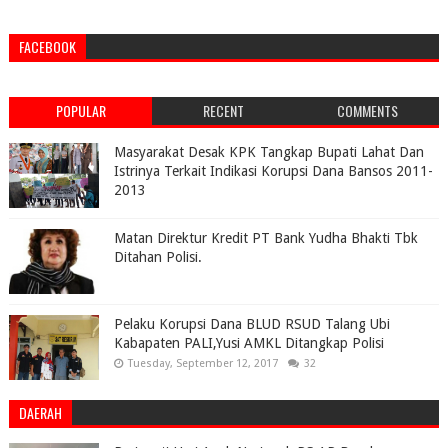
FACEBOOK
POPULAR
RECENT
COMMENTS
Masyarakat Desak KPK Tangkap Bupati Lahat Dan
Istrinya Terkait Indikasi Korupsi Dana Bansos 2011-
2013
Matan Direktur Kredit PT Bank Yudha Bhakti Tbk
Ditahan Polisi.
Pelaku Korupsi Dana BLUD RSUD Talang Ubi
Kabapaten PALI,Yusi AMKL Ditangkap Polisi
Tuesday, September 12, 2017
32
DAERAH