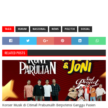
TAGS:
HUKUM
NASIONAL
NEWS
POLITIK
SOSIAL
RELATED POSTS
Konser Musik di Citimall Prabumulih Berpotensi Ganggu Pasien