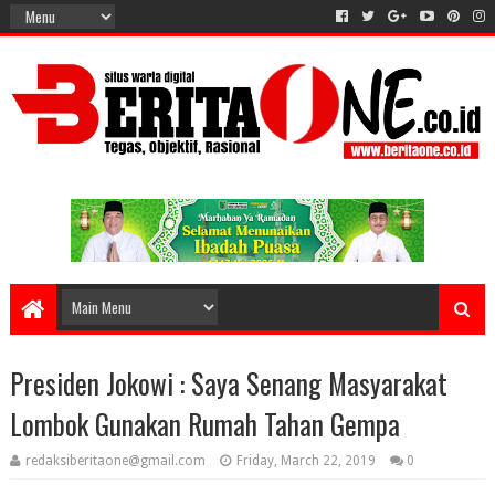
Presiden Jokowi : Saya Senang Masyarakat
Lombok Gunakan Rumah Tahan Gempa
redaksiberitaone@gmail.com
Friday, March 22, 2019
0