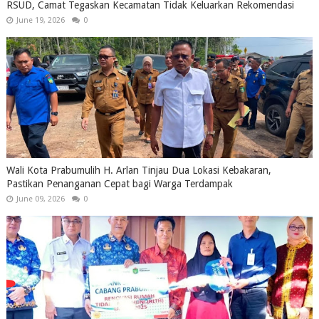
RSUD, Camat Tegaskan Kecamatan Tidak Keluarkan Rekomendasi
June 19, 2026
0
Wali Kota Prabumulih H. Arlan Tinjau Dua Lokasi Kebakaran,
Pastikan Penanganan Cepat bagi Warga Terdampak
June 09, 2026
0