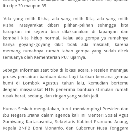
itu tipe 30 maupun 35.
“Ada yang milih Risha, ada yang milih Rita, ada yang milih
Risba. Masyarakat diberi pilihan-pilihan sehingga kita
harapkan ini segera bisa dilaksanakan di lapangan dan
kembali kita hidup normal. Kalau ada gempa ya rumahnya
hanya goyang-goyang dikit tidak ada masalah, karena
memang rumahnya rumah tahan gempa yang sudah dicek
semuanya oleh Kementerian PU,” ujarnya.
Sebagai informasi saat tiba di lokasi acara, Presiden meninjau
proses pencairan bantuan dana bagi korban bencana gempa
bumi di Lombok Agustus tahun lalu, kemudian bertemu
dengan masyarakat NTB penerima bantuan stimulan rumah
rusak berat, sedang, dan ringan yang sudah jadi.
Humas Seskab mengatakan, turut mendampingi Presiden dan
Ibu Negara Iriana dalam agenda kali ini Menteri Sosial Agus
Gumiwang Kartasasmita, Sekretaris Kabinet Pramono Anung,
Kepala BNPB Doni Monardo, dan Gubernur Nusa Tenggara