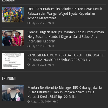
DPD PAN Prabumulih Salurkan 5 Ton Beras untuk
Relawan dan Warga, Wujud Nyata Kepedulian
kepada Masyarakat
July 26, 2026
0
Sidang Dugaan Korupsi Mantan Ketua Ombudsman
Hery Susanto Kembali Digelar, Saksi Sebut Ada
Intervensi Laporan
July 17, 2026
0
PANGGILAN UMUM KEPADA TURUT TERGUGAT II,
PERKARA NOMOR 35/Pdt.G/2026/PN Llg
July 16, 2026
0
EKONOMI
Mantan Relationship Manager BRI Cabang Jakarta
Pusat Dituntut 8 Tahun Penjara dalam Kasus
Korupsi Kredit Fiktif Rp122 Miliar
August 06, 2026
0