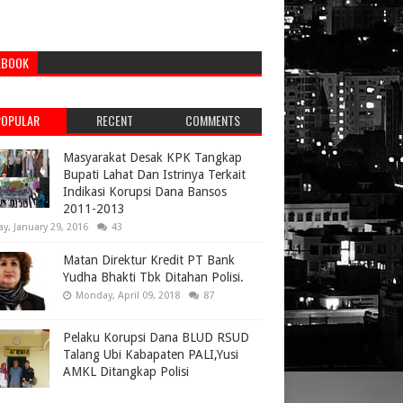
EBOOK
POPULAR
RECENT
COMMENTS
Masyarakat Desak KPK Tangkap
Bupati Lahat Dan Istrinya Terkait
Indikasi Korupsi Dana Bansos
2011-2013
ay, January 29, 2016
43
Matan Direktur Kredit PT Bank
Yudha Bhakti Tbk Ditahan Polisi.
Monday, April 09, 2018
87
Pelaku Korupsi Dana BLUD RSUD
Talang Ubi Kabapaten PALI,Yusi
AMKL Ditangkap Polisi