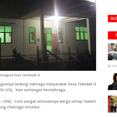
FAC
Frid
erbaguna Desa Tembedak II
unnya Gedung olahraga masyarakat Desa Tebedak II
ir (OI), kian semangat berolahraga.
TA -ONE, Com sangat antusiasnya warga setiap malam
ung Olahraga tersebut.