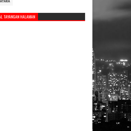
ATARA
AL TAYANGAN HALAMAN