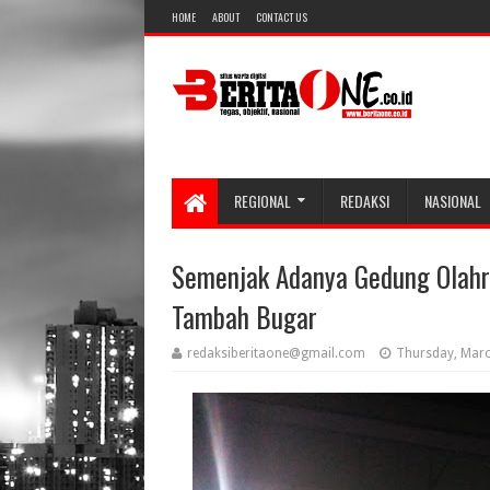
HOME
ABOUT
CONTACT US
REGIONAL
REDAKSI
NASIONAL
Semenjak Adanya Gedung Olahra
Tambah Bugar
redaksiberitaone@gmail.com
Thursday, Marc