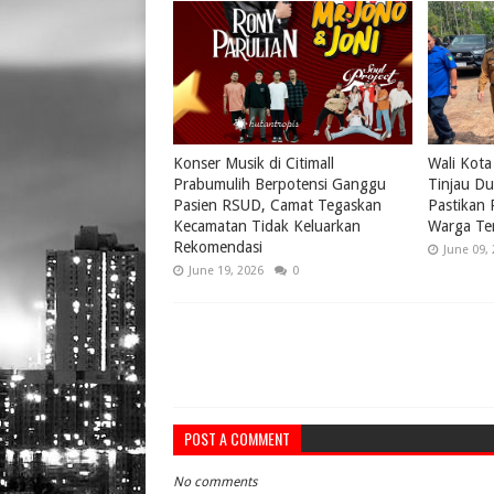
Konser Musik di Citimall
Wali Kota
Prabumulih Berpotensi Ganggu
Tinjau Du
Pasien RSUD, Camat Tegaskan
Pastikan
Kecamatan Tidak Keluarkan
Warga Te
Rekomendasi
June 09,
June 19, 2026
0
POST A COMMENT
No comments