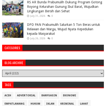
RS AR Bunda Prabumulih Dukung Program Gotong
Royong Kelurahan Gunung Ibul Barat, Wujudkan
Lingkungan Bersih dan Sehat
July 31, 2026
0
DPD PAN Prabumulih Salurkan 5 Ton Beras untuk
Relawan dan Warga, Wujud Nyata Kepedulian
kepada Masyarakat
July 26, 2026
0
CATEGORIES
BLOG ARCHIVE
TAGS
ACEH
ADVERTORIAL
BANYUASIN
EKONOMI
EMPATLAWANG
HUKUM
IKLAN
KRIMINAL
LAHAT