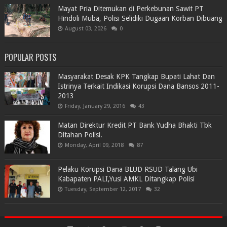
Mayat Pria Ditemukan di Perkebunan Sawit PT
Hindoli Muba, Polisi Selidiki Dugaan Korban Dibuang
August 03, 2026
0
POPULAR POSTS
Masyarakat Desak KPK Tangkap Bupati Lahat Dan
Istrinya Terkait Indikasi Korupsi Dana Bansos 2011-
2013
Friday, January 29, 2016
43
Matan Direktur Kredit PT Bank Yudha Bhakti Tbk
Ditahan Polisi.
Monday, April 09, 2018
87
Pelaku Korupsi Dana BLUD RSUD Talang Ubi
Kabapaten PALI,Yusi AMKL Ditangkap Polisi
Tuesday, September 12, 2017
32