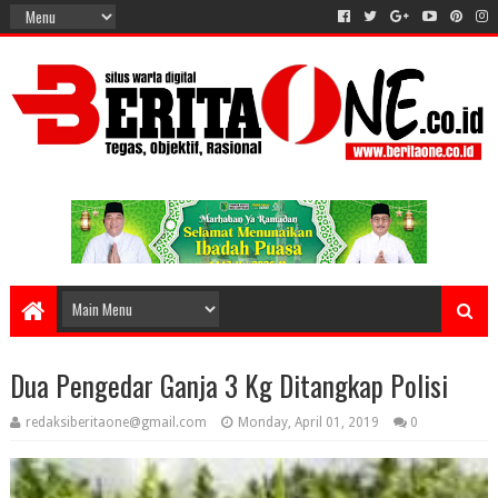
Dua Pengedar Ganja 3 Kg Ditangkap Polisi
redaksiberitaone@gmail.com
Monday, April 01, 2019
0