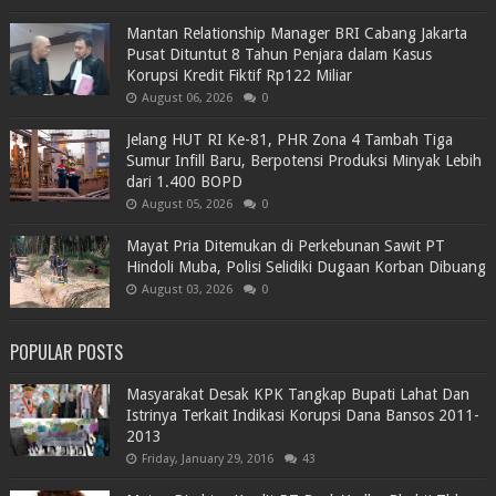
Mantan Relationship Manager BRI Cabang Jakarta
Pusat Dituntut 8 Tahun Penjara dalam Kasus
Korupsi Kredit Fiktif Rp122 Miliar
August 06, 2026
0
Jelang HUT RI Ke-81, PHR Zona 4 Tambah Tiga
Sumur Infill Baru, Berpotensi Produksi Minyak Lebih
dari 1.400 BOPD
August 05, 2026
0
Mayat Pria Ditemukan di Perkebunan Sawit PT
Hindoli Muba, Polisi Selidiki Dugaan Korban Dibuang
August 03, 2026
0
POPULAR POSTS
Masyarakat Desak KPK Tangkap Bupati Lahat Dan
Istrinya Terkait Indikasi Korupsi Dana Bansos 2011-
2013
Friday, January 29, 2016
43