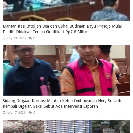
Mantan Kasi Intelijen Bea dan Cukai Budiman Bayu Prasojo Mulai
Diadili, Didakwa Terima Gratifikasi Rp7,8 Miliar
July 28, 2026
0
Sidang Dugaan Korupsi Mantan Ketua Ombudsman Hery Susanto
Kembali Digelar, Saksi Sebut Ada Intervensi Laporan
July 17, 2026
0