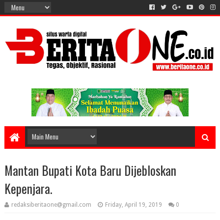
Mantan Bupati Kota Baru Dijebloskan
Kepenjara.
redaksiberitaone@gmail.com
Friday, April 19, 2019
0