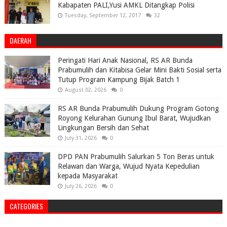
Kabapaten PALI,Yusi AMKL Ditangkap Polisi
Tuesday, September 12, 2017
32
DAERAH
Peringati Hari Anak Nasional, RS AR Bunda
Prabumulih dan Kitabisa Gelar Mini Bakti Sosial serta
Tutup Program Kampung Bijak Batch 1
August 02, 2026
0
RS AR Bunda Prabumulih Dukung Program Gotong
Royong Kelurahan Gunung Ibul Barat, Wujudkan
Lingkungan Bersih dan Sehat
July 31, 2026
0
DPD PAN Prabumulih Salurkan 5 Ton Beras untuk
Relawan dan Warga, Wujud Nyata Kepedulian
kepada Masyarakat
July 26, 2026
0
CATEGORIES