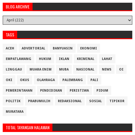
BLOG ARCHIVE
TAGS
ACEH
ADVERTORIAL
BANYUASIN
EKONOMI
EMPATLAWANG
HUKUM
IKLAN
KRIMINAL
LAHAT
LINGGAU
MUARA ENIM
MUBA
NASIONAL
NEWS
OI
OKI
OKUS
OLAHRAGA
PALEMBANG
PALI
PEMERINTAHAN
PENDIDIKAN
PERISTIWA
PIDUM
POLITIK
PRABUMULIH
REDAKSIONAL
SOSIAL
TIPIKOR
MURATARA
TOTAL TAYANGAN HALAMAN