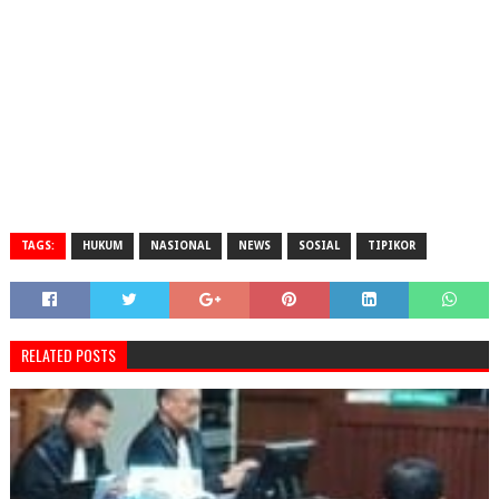
TAGS:
HUKUM
NASIONAL
NEWS
SOSIAL
TIPIKOR
RELATED POSTS