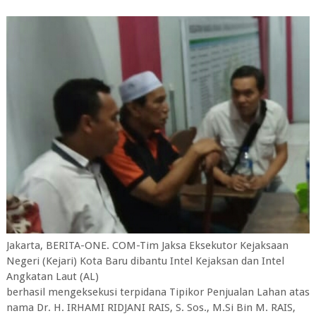
Jakarta, BERITA-ONE. COM-Tim Jaksa Eksekutor Kejaksaan
Negeri (Kejari) Kota Baru dibantu Intel Kejaksan dan Intel
Angkatan Laut (AL)
berhasil mengeksekusi terpidana Tipikor Penjualan Lahan atas
nama Dr. H. IRHAMI RIDJANI RAIS, S. Sos., M.Si Bin M. RAIS,