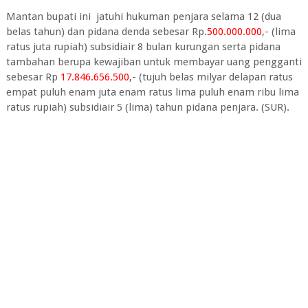
Mantan bupati ini jatuhi hukuman penjara selama 12 (dua
belas tahun) dan pidana denda sebesar Rp.
500.000.000
,- (lima
ratus juta rupiah) subsidiair 8 bulan kurungan serta pidana
tambahan berupa kewajiban untuk membayar uang pengganti
sebesar Rp
17.846.656.500
,- (tujuh belas milyar delapan ratus
empat puluh enam juta enam ratus lima puluh enam ribu lima
ratus rupiah) subsidiair 5 (lima) tahun pidana penjara. (SUR).