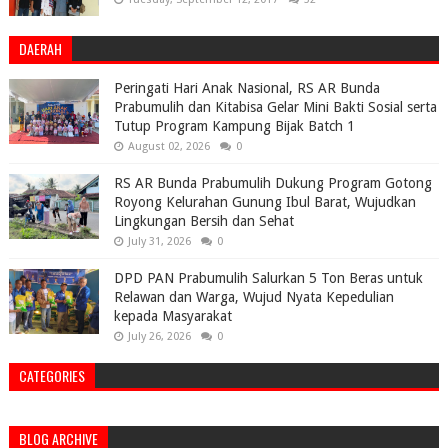
DAERAH
Peringati Hari Anak Nasional, RS AR Bunda
Prabumulih dan Kitabisa Gelar Mini Bakti Sosial serta
Tutup Program Kampung Bijak Batch 1
August 02, 2026
0
RS AR Bunda Prabumulih Dukung Program Gotong
Royong Kelurahan Gunung Ibul Barat, Wujudkan
Lingkungan Bersih dan Sehat
July 31, 2026
0
DPD PAN Prabumulih Salurkan 5 Ton Beras untuk
Relawan dan Warga, Wujud Nyata Kepedulian
kepada Masyarakat
July 26, 2026
0
CATEGORIES
BLOG ARCHIVE