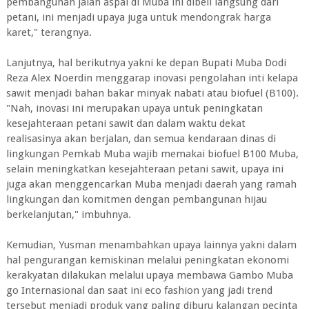
pembangunan jalan aspal di Muba ini dibeli langsung dari
petani, ini menjadi upaya juga untuk mendongrak harga
karet," terangnya.
Lanjutnya, hal berikutnya yakni ke depan Bupati Muba Dodi
Reza Alex Noerdin menggarap inovasi pengolahan inti kelapa
sawit menjadi bahan bakar minyak nabati atau biofuel (B100).
"Nah, inovasi ini merupakan upaya untuk peningkatan
kesejahteraan petani sawit dan dalam waktu dekat
realisasinya akan berjalan, dan semua kendaraan dinas di
lingkungan Pemkab Muba wajib memakai biofuel B100 Muba,
selain meningkatkan kesejahteraan petani sawit, upaya ini
juga akan menggencarkan Muba menjadi daerah yang ramah
lingkungan dan komitmen dengan pembangunan hijau
berkelanjutan," imbuhnya.
Kemudian, Yusman menambahkan upaya lainnya yakni dalam
hal pengurangan kemiskinan melalui peningkatan ekonomi
kerakyatan dilakukan melalui upaya membawa Gambo Muba
go Internasional dan saat ini eco fashion yang jadi trend
tersebut menjadi produk yang paling diburu kalangan pecinta