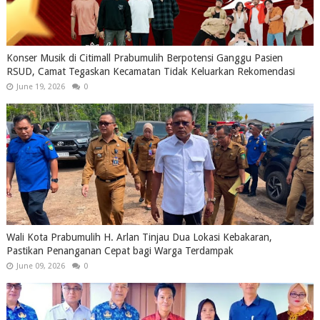
Konser Musik di Citimall Prabumulih Berpotensi Ganggu Pasien
RSUD, Camat Tegaskan Kecamatan Tidak Keluarkan Rekomendasi
June 19, 2026
0
Wali Kota Prabumulih H. Arlan Tinjau Dua Lokasi Kebakaran,
Pastikan Penanganan Cepat bagi Warga Terdampak
June 09, 2026
0