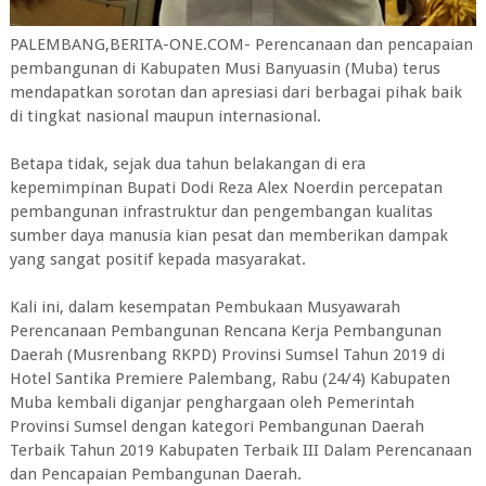
PALEMBANG,BERITA-ONE.COM- Perencanaan dan pencapaian
pembangunan di Kabupaten Musi Banyuasin (Muba) terus
mendapatkan sorotan dan apresiasi dari berbagai pihak baik
di tingkat nasional maupun internasional.
Betapa tidak, sejak dua tahun belakangan di era
kepemimpinan Bupati Dodi Reza Alex Noerdin percepatan
pembangunan infrastruktur dan pengembangan kualitas
sumber daya manusia kian pesat dan memberikan dampak
yang sangat positif kepada masyarakat.
Kali ini, dalam kesempatan Pembukaan Musyawarah
Perencanaan Pembangunan Rencana Kerja Pembangunan
Daerah (Musrenbang RKPD) Provinsi Sumsel Tahun 2019 di
Hotel Santika Premiere Palembang, Rabu (24/4) Kabupaten
Muba kembali diganjar penghargaan oleh Pemerintah
Provinsi Sumsel dengan kategori Pembangunan Daerah
Terbaik Tahun 2019 Kabupaten Terbaik III Dalam Perencanaan
dan Pencapaian Pembangunan Daerah.