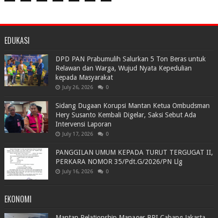
EDUKASI
DPD PAN Prabumulih Salurkan 5 Ton Beras untuk
Relawan dan Warga, Wujud Nyata Kepedulian
kepada Masyarakat
July 26, 2026
0
Sidang Dugaan Korupsi Mantan Ketua Ombudsman
Hery Susanto Kembali Digelar, Saksi Sebut Ada
Intervensi Laporan
July 17, 2026
0
PANGGILAN UMUM KEPADA TURUT TERGUGAT II,
PERKARA NOMOR 35/Pdt.G/2026/PN Llg
July 16, 2026
0
EKONOMI
Mantan Relationship Manager BRI Cabang Jakarta