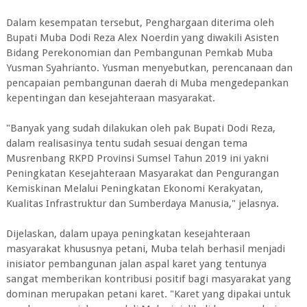
Dalam kesempatan tersebut, Penghargaan diterima oleh
Bupati Muba Dodi Reza Alex Noerdin yang diwakili Asisten
Bidang Perekonomian dan Pembangunan Pemkab Muba
Yusman Syahrianto. Yusman menyebutkan, perencanaan dan
pencapaian pembangunan daerah di Muba mengedepankan
kepentingan dan kesejahteraan masyarakat.
"Banyak yang sudah dilakukan oleh pak Bupati Dodi Reza,
dalam realisasinya tentu sudah sesuai dengan tema
Musrenbang RKPD Provinsi Sumsel Tahun 2019 ini yakni
Peningkatan Kesejahteraan Masyarakat dan Pengurangan
Kemiskinan Melalui Peningkatan Ekonomi Kerakyatan,
Kualitas Infrastruktur dan Sumberdaya Manusia," jelasnya.
Dijelaskan, dalam upaya peningkatan kesejahteraan
masyarakat khususnya petani, Muba telah berhasil menjadi
inisiator pembangunan jalan aspal karet yang tentunya
sangat memberikan kontribusi positif bagi masyarakat yang
dominan merupakan petani karet. "Karet yang dipakai untuk