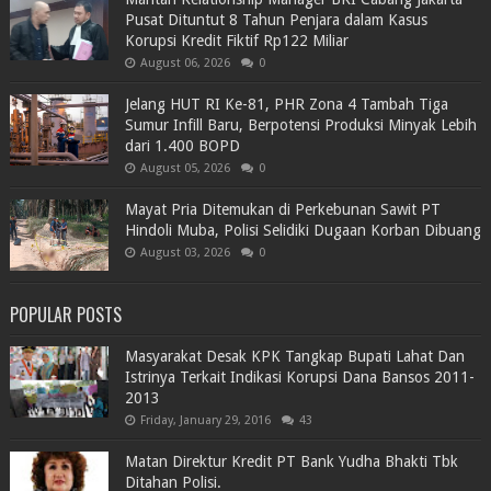
Pusat Dituntut 8 Tahun Penjara dalam Kasus
Korupsi Kredit Fiktif Rp122 Miliar
August 06, 2026
0
Jelang HUT RI Ke-81, PHR Zona 4 Tambah Tiga
Sumur Infill Baru, Berpotensi Produksi Minyak Lebih
dari 1.400 BOPD
August 05, 2026
0
Mayat Pria Ditemukan di Perkebunan Sawit PT
Hindoli Muba, Polisi Selidiki Dugaan Korban Dibuang
August 03, 2026
0
POPULAR POSTS
Masyarakat Desak KPK Tangkap Bupati Lahat Dan
Istrinya Terkait Indikasi Korupsi Dana Bansos 2011-
2013
Friday, January 29, 2016
43
Matan Direktur Kredit PT Bank Yudha Bhakti Tbk
Ditahan Polisi.