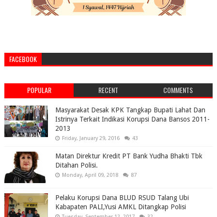
FACEBOOK
POPULAR
RECENT
COMMENTS
Masyarakat Desak KPK Tangkap Bupati Lahat Dan
Istrinya Terkait Indikasi Korupsi Dana Bansos 2011-
2013
Friday, January 29, 2016
43
Matan Direktur Kredit PT Bank Yudha Bhakti Tbk
Ditahan Polisi.
Monday, April 09, 2018
87
Pelaku Korupsi Dana BLUD RSUD Talang Ubi
Kabapaten PALI,Yusi AMKL Ditangkap Polisi
Tuesday, September 12, 2017
32