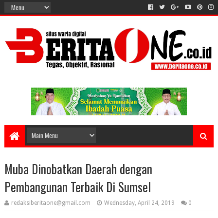
Muba Dinobatkan Daerah dengan
Pembangunan Terbaik Di Sumsel
redaksiberitaone@gmail.com
Wednesday, April 24, 2019
0