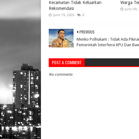
Kecamatan Tidak Keluarkan
Warga Te
Rekomendasi
June 09,
June 19, 2026
0
PREVIOUS
Menko Polhukam : Tidak Ada Pikira
Pemerintah Interfensi KPU Dan Ba
POST A COMMENT
No comments