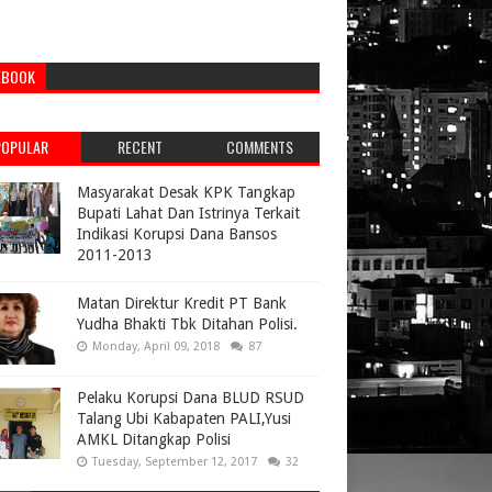
EBOOK
POPULAR
RECENT
COMMENTS
Masyarakat Desak KPK Tangkap
Bupati Lahat Dan Istrinya Terkait
Indikasi Korupsi Dana Bansos
2011-2013
Matan Direktur Kredit PT Bank
Yudha Bhakti Tbk Ditahan Polisi.
Monday, April 09, 2018
87
Pelaku Korupsi Dana BLUD RSUD
Talang Ubi Kabapaten PALI,Yusi
AMKL Ditangkap Polisi
Tuesday, September 12, 2017
32