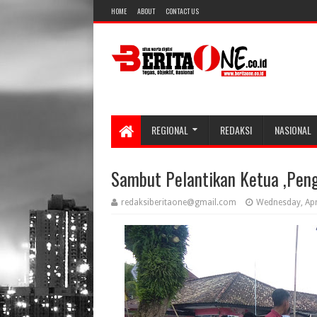
HOME
ABOUT
CONTACT US
REGIONAL
REDAKSI
NASIONAL
Sambut Pelantikan Ketua ,Pen
redaksiberitaone@gmail.com
Wednesday, Apr