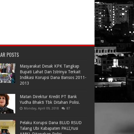
LAR POSTS
Masyarakat Desak KPK Tangkap
Bupati Lahat Dan Istrinya Terkait
Indikasi Korupsi Dana Bansos 2011-
2013
Matan Direktur Kredit PT Bank
Yudha Bhakti Tbk Ditahan Polisi.
Monday, April 09, 2018
87
Pelaku Korupsi Dana BLUD RSUD
Talang Ubi Kabapaten PALI,Yusi