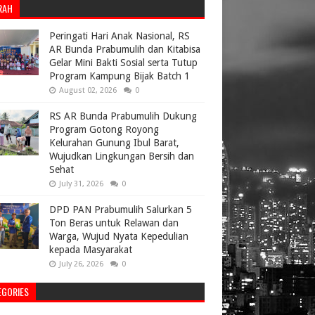
RAH
Peringati Hari Anak Nasional, RS
AR Bunda Prabumulih dan Kitabisa
Gelar Mini Bakti Sosial serta Tutup
Program Kampung Bijak Batch 1
August 02, 2026
0
RS AR Bunda Prabumulih Dukung
Program Gotong Royong
Kelurahan Gunung Ibul Barat,
Wujudkan Lingkungan Bersih dan
Sehat
July 31, 2026
0
DPD PAN Prabumulih Salurkan 5
Ton Beras untuk Relawan dan
Warga, Wujud Nyata Kepedulian
kepada Masyarakat
July 26, 2026
0
EGORIES