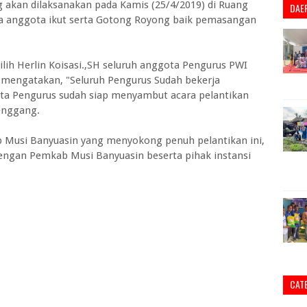
 akan dilaksanakan pada Kamis (25/4/2019) di Ruang
DAE
 anggota ikut serta Gotong Royong baik pemasangan
lih Herlin Koisasi.,SH seluruh anggota Pengurus PWI
H mengatakan, "Seluruh Pengurus Sudah bekerja
ta Pengurus sudah siap menyambut acara pelantikan
senggang.
 Musi Banyuasin yang menyokong penuh pelantikan ini,
 dengan Pemkab Musi Banyuasin beserta pihak instansi
CAT