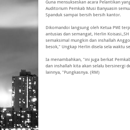
Guna mensukseskan acara Pelantikan yang
Auditorium Pemkab Musi Banyuasin semua
Spanduk sampai bersih bersih kantor.
Dikomandoi langsung oleh Ketua PWI terpi
antusias dan semangat, Herlin Koisasi.,S
semaksimal mungkin dan inshallah Anggo
besok," Ungkap Herlin disela sela waktu 
Ia menambahkan, "ini juga berkat Pemkab
dan inshallah kita akan selalu bersinergi
lainnya, "Pungkasnya. (RM)