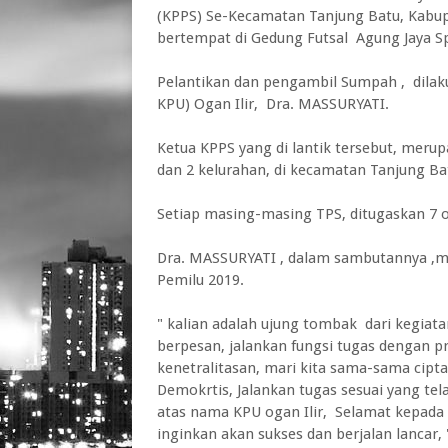
(KPPS) Se-Kecamatan Tanjung Batu, Kabupat
bertempat di Gedung Futsal Agung Jaya Spo
Pelantikan dan pengambil Sumpah , dilak
KPU) Ogan Ilir, Dra. MASSURYATI.
Ketua KPPS yang di lantik tersebut, merup
dan 2 kelurahan, di kecamatan Tanjung Ba
Setiap masing-masing TPS, ditugaskan 7 
Dra. MASSURYATI , dalam sambutannya ,
Pemilu 2019.
" kalian adalah ujung tombak dari kegiata
berpesan, jalankan fungsi tugas dengan pr
kenetralitasan, mari kita sama-sama cipt
Demokrtis, Jalankan tugas sesuai yang tel
atas nama KPU ogan Ilir, Selamat kepada 
inginkan akan sukses dan berjalan lancar,