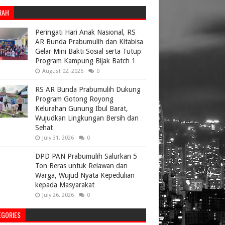
RAH
Peringati Hari Anak Nasional, RS
AR Bunda Prabumulih dan Kitabisa
Gelar Mini Bakti Sosial serta Tutup
Program Kampung Bijak Batch 1
August 02, 2026
0
RS AR Bunda Prabumulih Dukung
Program Gotong Royong
Kelurahan Gunung Ibul Barat,
Wujudkan Lingkungan Bersih dan
Sehat
July 31, 2026
0
DPD PAN Prabumulih Salurkan 5
Ton Beras untuk Relawan dan
Warga, Wujud Nyata Kepedulian
kepada Masyarakat
July 26, 2026
0
EGORIES