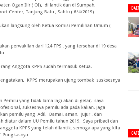
en Ogan Ilir ( OI), di lantik dan di Sumpah,
DAE
rt Center, Tanjung Batu , Sabtu ( 6/4/2019).
ukan langsung oleh Ketua Komisi Pemilihan Umum (
akan perwakilan dari 124 TPS , yang tersebar di 19 desa
tu.
orang Anggota KPPS sudah termasuk Ketua.
mengatakan, KPPS merupakan ujung tombak susksesnya
n Pemilu yang tidak lama lagi akan di gelar, saya
ofesional, suksesnya pemilu ada pada kalian, jaga
akan pemilu yang Adil, Damai, aman, Jujur , dan
ah diatur dalam UU Pemilu tahun 2019, Saya pribadi dan
anggota KPPS yang telah dilantik, semoga apa yang kita
CAT
 " Pungkasnya