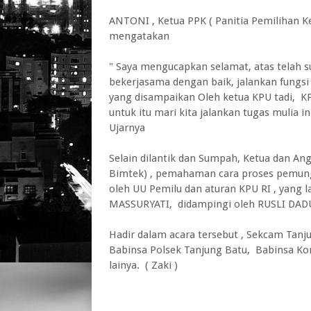
ANTONI , Ketua PPK ( Panitia Pemilihan 
mengatakan
" Saya mengucapkan selamat, atas telah s
bekerjasama dengan baik, jalankan fungsi
yang disampaikan Oleh ketua KPU tadi, K
untuk itu mari kita jalankan tugas mulia 
Ujarnya
Selain dilantik dan Sumpah, Ketua dan An
Bimtek) , pemahaman cara proses pemungu
oleh UU Pemilu dan aturan KPU RI , yang 
MASSURYATI, didampingi oleh RUSLI DADUK
Hadir dalam acara tersebut , Sekcam Tan
Babinsa Polsek Tanjung Batu, Babinsa Ko
lainya. ( Zaki )