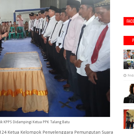
FAC
Frid
tik KPPS Didampingi Ketua PPK Talang Batu
124 Ketua Kelompok Penyelenggara Pemungutan Suara