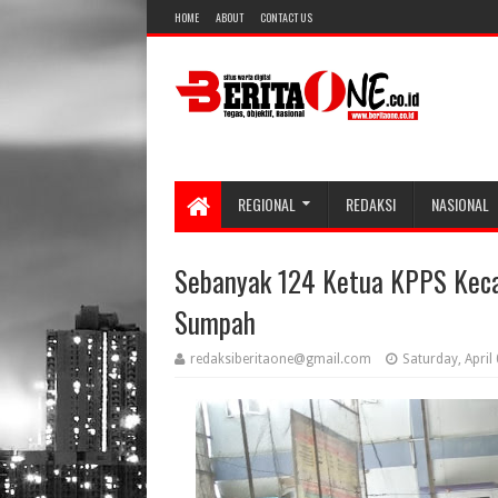
HOME
ABOUT
CONTACT US
REGIONAL
REDAKSI
NASIONAL
Sebanyak 124 Ketua KPPS Keca
Sumpah
redaksiberitaone@gmail.com
Saturday, April