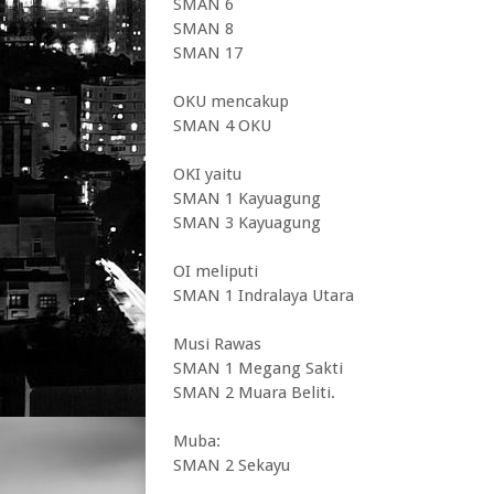
SMAN 6
SMAN 8
SMAN 17
OKU mencakup
SMAN 4 OKU
OKI yaitu
SMAN 1 Kayuagung
SMAN 3 Kayuagung
OI meliputi
SMAN 1 Indralaya Utara
Musi Rawas
SMAN 1 Megang Sakti
SMAN 2 Muara Beliti.
Muba:
SMAN 2 Sekayu