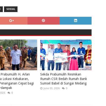
N
SOSIAL
 Prabumulih H. Arlan
Sekda Prabumulih Resmikan
a Lokasi Kebakaran,
Rumah CSR Bedah Rumah Bank
 Penanganan Cepat bagi
Sumsel Babel di Sungai Medang
rdampak
June 03, 2026
0
 2026
0