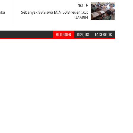
NEXT
ika
Sebanyak 99 Siswa MIN 50 Bireuen,Ikut
UAMBN
BLOGGER
DISQUS
FACEBOOK