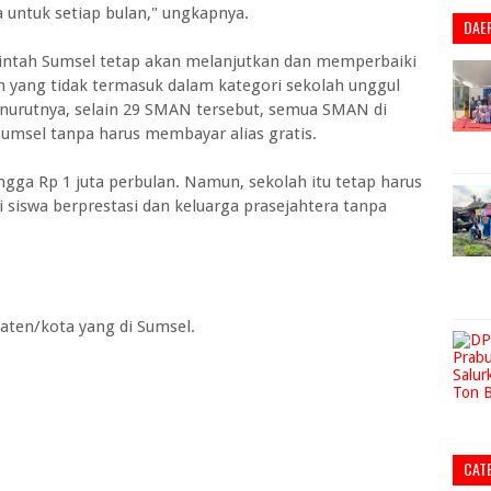
 untuk setiap bulan," ungkapnya.
DAE
intah Sumsel tetap akan melanjutkan dan memperbaiki
h yang tidak termasuk dalam kategori sekolah unggul
enurutnya, selain 29 SMAN tersebut, semua SMAN di
umsel tanpa harus membayar alias gratis.
ngga Rp 1 juta perbulan. Namun, sekolah itu tetap harus
 siswa berprestasi dan keluarga prasejahtera tanpa
aten/kota yang di Sumsel.
CAT