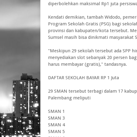
diperbolehkan maksimal Rp1 juta persiswa
Kendati demikian, tambah Widodo, pemer
Program Sekolah Gratis (PSG) bagi sekola
provinsi dan kabupaten/kota tersebut. M
Sumsel masih bisa dinikmati masyarakat S
"Meskipun 29 sekolah tersebut ada SPP hi
menyediakan slot sebanyak 20 persen bagi
harus membayar (gratis)," tandasnya.
DAFTAR SEKOLAH BAYAR RP 1 Juta
29 SMAN tersebut terbagi dalam 17 kabup
Palembang meliputi
SMAN 1
SMAN 3
SMAN 4
SMAN 5