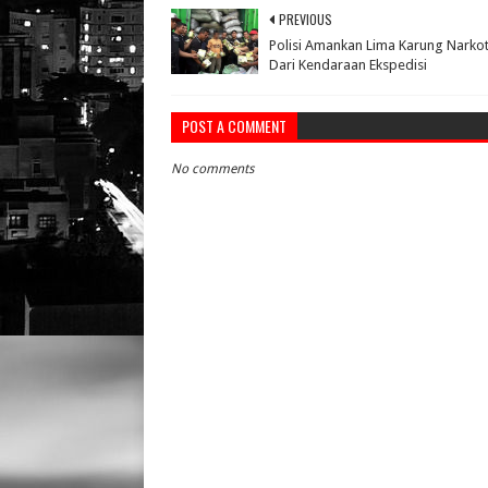
PREVIOUS
Polisi Amankan Lima Karung Narkot
Dari Kendaraan Ekspedisi
POST A COMMENT
No comments