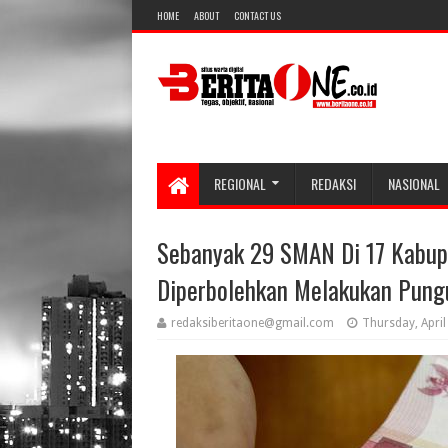
HOME
ABOUT
CONTACT US
REGIONAL
REDAKSI
NASIONAL
Sebanyak 29 SMAN Di 17 Kabup
Diperbolehkan Melakukan Pung
redaksiberitaone@gmail.com
Thursday, April