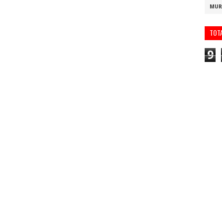
MUR
TOT
9