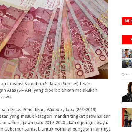
FAC
Frid
Provinsi Sumatera Selatan (Sumsel) telah
ah Atas (SMAN) yang diperbolehkan melakukan
siswa.
pala Dinas Pendidikan, Widodo ,Rabu (24/42019)
tan yang masuk kategori mandiri tingkat provinsi dan
lai tahun ajaran baru 2019-2020 akan dipungut biaya.
san Gubernur Sumsel. Untuk nominal pungutan nantinya