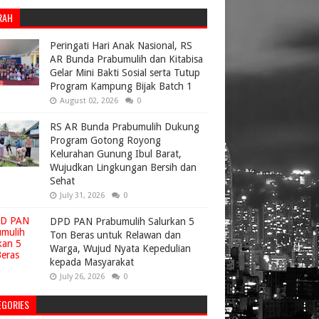
RAH
Peringati Hari Anak Nasional, RS
AR Bunda Prabumulih dan Kitabisa
Gelar Mini Bakti Sosial serta Tutup
Program Kampung Bijak Batch 1
August 02, 2026
0
RS AR Bunda Prabumulih Dukung
Program Gotong Royong
Kelurahan Gunung Ibul Barat,
Wujudkan Lingkungan Bersih dan
Sehat
July 31, 2026
0
DPD PAN Prabumulih Salurkan 5
Ton Beras untuk Relawan dan
Warga, Wujud Nyata Kepedulian
kepada Masyarakat
July 26, 2026
0
EGORIES