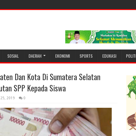
SOSIAL
DAERAH
EKONOMI
SPORTS
EDUKASI
POLIT
aten Dan Kota Di Sumatera Selatan
utan SPP Kepada Siswa
 25, 2019
0