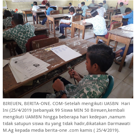
BIREUEN, BERITA-ONE. COM-Setelah mengikuti UASBN Hari
Ini (25/4/2019 )sebanyak 99 Siswa MIN 50 Bireuen,kembali
mengikuti UAMBN hingga beberapa hari kedepan ,namum
tidak satupun siswa itu yang tidak hadir,dikatakan Darmawati
M.Ag kepada media berita-one .com kamis ( 25/4/2019).