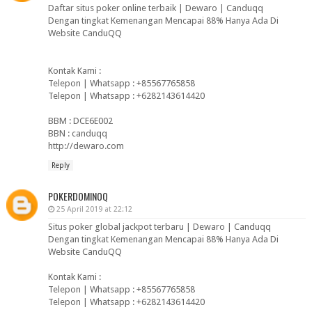
Daftar situs poker online terbaik | Dewaro | Canduqq
Dengan tingkat Kemenangan Mencapai 88% Hanya Ada Di
Website CanduQQ
Kontak Kami :
Telepon | Whatsapp : +85567765858
Telepon | Whatsapp : +6282143614420
BBM : DCE6E002
BBN : canduqq
http://dewaro.com
Reply
POKERDOMINOQ
25 April 2019 at 22:12
Situs poker global jackpot terbaru | Dewaro | Canduqq
Dengan tingkat Kemenangan Mencapai 88% Hanya Ada Di
Website CanduQQ
Kontak Kami :
Telepon | Whatsapp : +85567765858
Telepon | Whatsapp : +6282143614420