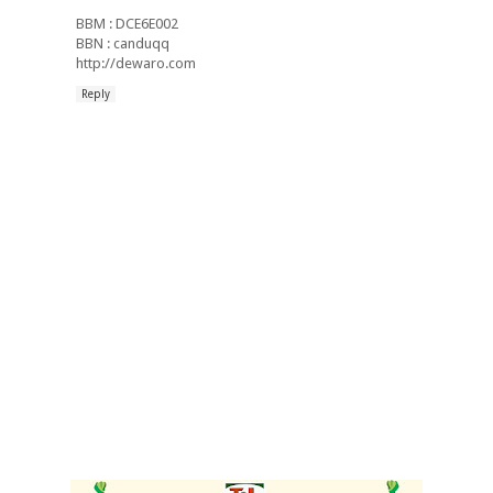
BBM : DCE6E002
BBN : canduqq
http://dewaro.com
Reply