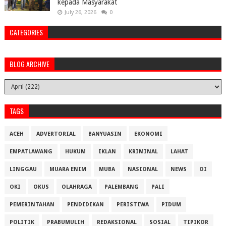
kepada Masyarakat
July 26, 2026
0
CATEGORIES
BLOG ARCHIVE
TAGS
ACEH
ADVERTORIAL
BANYUASIN
EKONOMI
EMPATLAWANG
HUKUM
IKLAN
KRIMINAL
LAHAT
LINGGAU
MUARA ENIM
MUBA
NASIONAL
NEWS
OI
OKI
OKUS
OLAHRAGA
PALEMBANG
PALI
PEMERINTAHAN
PENDIDIKAN
PERISTIWA
PIDUM
POLITIK
PRABUMULIH
REDAKSIONAL
SOSIAL
TIPIKOR