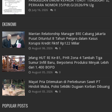
PANGGILAN UMUM KEPADA TURUT TERGUGAT II,
PERKARA NOMOR 35/Pdt.G/2026/PN Llg
July 16, 2026
0
EKONOMI
Mantan Relationship Manager BRI Cabang Jakarta
Pusat Dituntut 8 Tahun Penjara dalam Kasus
Korupsi Kredit Fiktif Rp122 Miliar
August 06, 2026
0
Jelang HUT RI Ke-81, PHR Zona 4 Tambah Tiga
Sumur Infill Baru, Berpotensi Produksi Minyak Lebih
dari 1.400 BOPD
August 05, 2026
0
Mayat Pria Ditemukan di Perkebunan Sawit PT
Hindoli Muba, Polisi Selidiki Dugaan Korban Dibuang
August 03, 2026
0
POPULAR POSTS