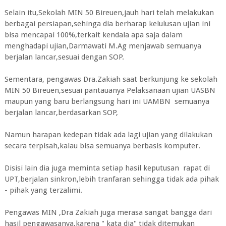
Selain itu,Sekolah MIN 50 Bireuen,jauh hari telah melakukan
berbagai persiapan,sehinga dia berharap kelulusan ujian ini
bisa mencapai 100%,terkait kendala apa saja dalam
menghadapi ujian,Darmawati M.Ag menjawab semuanya
berjalan lancar,sesuai dengan SOP.
Sementara, pengawas Dra.Zakiah saat berkunjung ke sekolah
MIN 50 Bireuen,sesuai pantauanya Pelaksanaan ujian UASBN
maupun yang baru berlangsung hari ini UAMBN semuanya
berjalan lancar,berdasarkan SOP,
Namun harapan kedepan tidak ada lagi ujian yang dilakukan
secara terpisah,kalau bisa semuanya berbasis komputer.
Disisi lain dia juga meminta setiap hasil keputusan rapat di
UPT,berjalan sinkron,lebih tranfaran sehingga tidak ada pihak
- pihak yang terzalimi.
Pengawas MIN ,Dra Zakiah juga merasa sangat bangga dari
hasil pengawasanya,karena " kata dia" tidak ditemukan