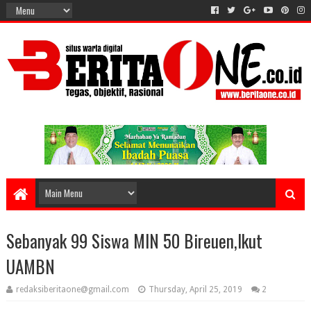
Sebanyak 99 Siswa MIN 50 Bireuen,Ikut
UAMBN
redaksiberitaone@gmail.com
Thursday, April 25, 2019
2